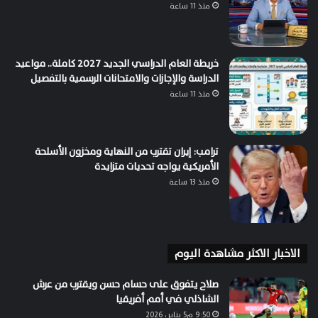
منذ 11 ساعة
خريطة العام الدراسي الجديد 2027 كاملة.. مواعيد
الدراسة والإجازات والامتحانات الرسمية بالتفصيل
منذ 11 ساعة
ترامب: إيران تقترب من النهاية ومخزون الأسلحة
الأمريكية يواجه تحديات متزايدة
منذ 13 ساعة
الاخبار الاكثر مشاهدة اليوم
صلاح يتفوق على حسام حسن ويقترب من عرش
الشاذلي في أمم أفريقيا
9:50 م5 يناير، 2026