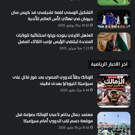
التشكيل الرسمي لقمة تشيلسي ضد باريس سان
جيرمان في نهائي كأس العالم للأندية
10:02 م13 يوليو، 2025
العاهل الاردني يتوجه بزيارة استثنائية للولايات
المتحدة ليلتقي الرئيس ترامب الثلاثاء المقبل
7:22 م9 فبراير، 2025
اخر الاخبار الرياضية
الزمالك بطلاً للدوري المصري بعد فوز قاتل على
سيراميكا كليوباترا بهدف نظيف
6:44 م21 مايو، 2026
معتمد جمال يحاضر لاعبي الزمالك بصرامة قبل
موقعة حسم لقب الدوري أمام سيراميكا
8:02 ص19 مايو، 2026