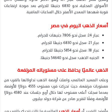
الأسواق المحلية، نحو 6830 جنيهًا للجرام، بعد موجة ارتفاعات
قوية شهدها المعدن الأصفر خلال الساعات الماضية.
أسعار الذهب اليوم في مصر
عيار 24: سجل نحو 7806 جنيهات للجرام.
عيار 21: سجل نحو 6830 جنيهًا للجرام.
عيار 18: سجل نحو 5854 جنيهًا للجرام.
الجنيه الذهب: سجل نحو 54640 جنيهًا.
الذهب عالميًا يحافظ على مستوياته المرتفعة
وعلى الصعيد العالمي، واصلت أونصة الذهب تداولاتها بالقرب من
مستويات مرتفعة، حيث تحركت قرب مستوى 4555 دولارًا للأونصة،
بعدما سجلت أعلى مستوى لها خلال أربع جلسات عند 4580 دولارًا
للأونصة، وفقًا لتقرير صادر عن شركة جولد بيليون.
وأوضح التقرير أن
أسعار الذهب
العالمية ما زالت تتحرك بالقرب من