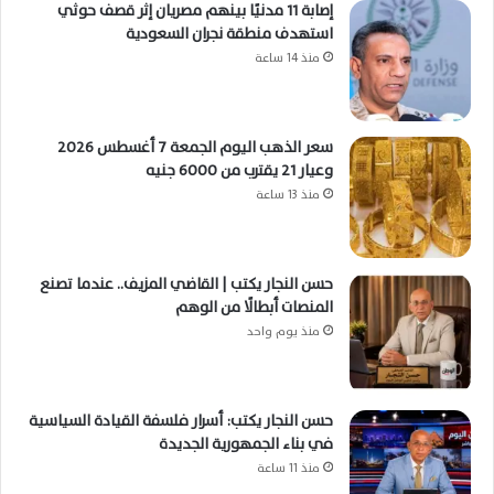
إصابة 11 مدنيًا بينهم مصريان إثر قصف حوثي
استهدف منطقة نجران السعودية
منذ 14 ساعة
سعر الذهب اليوم الجمعة 7 أغسطس 2026
وعيار 21 يقترب من 6000 جنيه
منذ 13 ساعة
حسن النجار يكتب | القاضي المزيف.. عندما تصنع
المنصات أبطالًا من الوهم
منذ يوم واحد
حسن النجار يكتب: أسرار فلسفة القيادة السياسية
في بناء الجمهورية الجديدة
منذ 11 ساعة