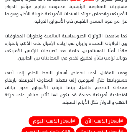
مستويات المقاومة الرئيسية، مدعومة بتراجع مؤشر الدولار
الأمريكي وانخفاض عوائد السندات الأمريكية طويلة الأجل، وهو ما
عزز من قوة المعدن النفيس في الأسواق الدولية.
كما ساهمت التوترات الجيوسياسية العالمية وتطورات المفاوضات
بين الولايات المتحدة وإيران في زيادة الإقبال على الذهب باعتباره
ملاذًا آمنًا للمستثمرين، خاصة بعد تصريحات الرئيس الأمريكي
دونالد ترامب بشأن تحقيق تقدم في المحادثات بين الجانبين.
وفي المقابل، أدى انخفاض أسعار النفط الخام إلى أدنى
مستوياتها خلال أسبوعين إلى تهدئة المخاوف المرتبطة بارتفاع
معدلات التضخم عالميًا، بينما تترقب الأسواق صدور بيانات
اقتصادية أمريكية جديدة قد يكون لها تأثير مباشر على حركة
الذهب والدولار خلال الأيام المقبلة.
أسعار الذهب الآن
أسعار الذهب اليوم
أسعار الذهب عالميًا
الاستثمار في الذهب