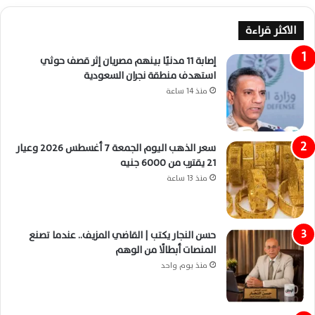
الاكثر قراءة
إصابة 11 مدنيًا بينهم مصريان إثر قصف حوثي
استهدف منطقة نجران السعودية
منذ 14 ساعة
سعر الذهب اليوم الجمعة 7 أغسطس 2026 وعيار
21 يقترب من 6000 جنيه
منذ 13 ساعة
حسن النجار يكتب | القاضي المزيف.. عندما تصنع
المنصات أبطالًا من الوهم
منذ يوم واحد