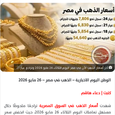
ل
ب
ر
ي
د
ا
إ
ل
ك
ت
ر
آخر أسعار الذهب الآن في مصر اليوم الثلاثاء 26 مايو 2026 وتراجع عيار 21
و
ن
الوطن اليوم الاخبارية – الذهب في مصر – 26 مايو 2026
ي
ا
كتبت | دعاء هاشم
شهدت
أسعار الذهب في السوق المصرية
تراجعًا ملحوظًا خلال
مستهل تعاملات اليوم الثلاثاء 26 مايو 2026، حيث انخفض سعر