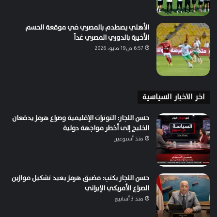
الأهلي يصطدم بالمصري في موقعة الحسم
الأخيرة بالدوري المصري غداً
6:57 ص19 مايو، 2026
اخر الاخبار السياسية
حسن النجار: التوترات الإقليمية وصراع هرمز يدفعان
الخليج إلى أخطر مواجهة دولية
منذ أسبوعين
حسن النجار يكتب: مضيق هرمز يعيد تشكيل موازين
الصراع الأمريكي الإيراني
منذ 3 أسابيع