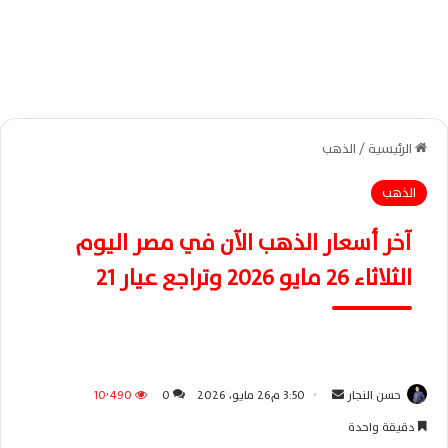
الرئيسية
/
الذهب
الذهب
آخر أسعار الذهب الآن في مصر اليوم
الثلاثاء 26 مايو 2026 وتراجع عيار 21
حسن النجار
أ
3:50 م26 مايو، 2026
0
10٬490
ر
دقيقة واحدة
س