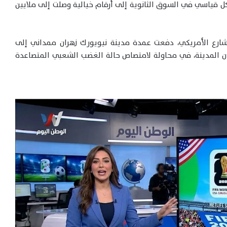
ولارًا، قبل أن تقفز بشكل قياسي في السوق الثانوية إلى أرقام خيالية وصلت إلى ملايين
لشارع الأمريكي، دفعت عمدة مدينة نيويورك زهران ممداني إلى
كان المدينة، في محاولة لامتصاص حالة الغضب الشعبي المتصاعدة