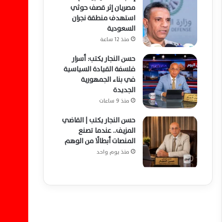
مصريان إثر قصف حوثي
استهدف منطقة نجران
السعودية
منذ 12 ساعة
حسن النجار يكتب: أسرار
فلسفة القيادة السياسية
في بناء الجمهورية
الجديدة
منذ 9 ساعات
حسن النجار يكتب | القاضي
المزيف.. عندما تصنع
المنصات أبطالًا من الوهم
منذ يوم واحد