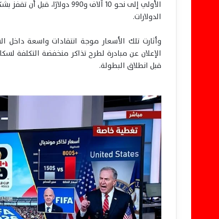
الأولي إلى نحو 10 آلاف و990 د
الدولارات.
وأثارت تلك الأسعار موجة انتقادات واسعة داخل ا
الإعلان عن مبادرة لطرح تذاكر منخفضة التكلفة لس
قبل انطلاق البطولة.