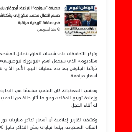
صحيفة “سوزجو” التركية: أردوغان يتر
حسم انتقال محمد صلاح إلى بشكتاش
في صفقة تاريخية مرتقبة
منذ أسبوعين
وتركز التحقيقات على شبهات تتعلق بتضليل المشجع
ستاديوم» الذي سيحمل اسم «نيويورك نيوجيرسي» خل
خرائط الجلوس بعد بدء عمليات البيع، الأمر الذي
أسعار مرتفعة.
وبحسب المعطيات، كان الملعب مقسمًا في البداية إ
وإعادة توزيع المقاعد، وهو ما أثار حالة من الغضب ب
له أثناء الحجز.