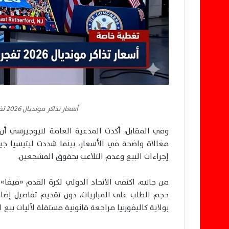
أسعار تذاكر مونديال 2026 تفجر أزمة جديدة بين فيفا والسلطات الأمريكية
وفي المقابل، أكدت المدعية العامة لنيوجيرسي أن ع
مغالاة واضحة في الأسعار، بينما شددت ليتيسيا ج
إجراءات البيع وعدم التلاعب بحقوق المشجعين.
من جانبه، اكتفى الاتحاد الدولي لكرة القدم «فيفا»
حجم الطلب على المباريات، دون تقديم تفاصيل إضا
بولاية كاليفورنيا مراجعة قانونية مستقلة لآليات بيع ال