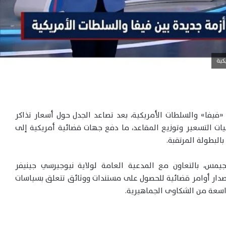
فيفا» والسلطات الأمريكية، بعد تصاعد الجدل حول أسعار تذاكر
اتهامات تتعلق بآليات التسعير وتوزيع المقاعد، ما دفع جهات قضائية أمريكية إلى
البطولة المرتقبة.
جيمس، بالتعاون مع المدعية العامة لولاية نيوجيرسي جينيفر
صدار أوامر قضائية للحصول على مستندات ووثائق تتعلق بسياسات
واسعة من الشكاوى الجماهيرية.