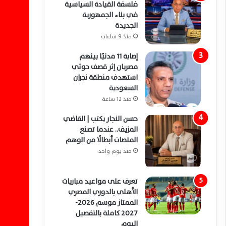
فلسفة القيادة السياسية
في بناء الجمهورية
الجديدة
منذ 9 ساعات
إصابة 11 مدنيًا بينهم
مصريان إثر قصف حوثي
استهدف منطقة نجران
السعودية
منذ 12 ساعة
حسن النجار يكتب | القاضي
المزيف.. عندما تصنع
المنصات أبطالًا من الوهم
منذ يوم واحد
تعرف على مواعيد مباريات
الأهلي بالدوري المصري
الممتاز موسم 2026-
2027 كاملة بالتفصيل
اليوم