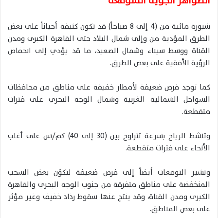
الظواهر الجوية المتوقعة
شبورة مائية من (4 إلى 8 صباحاً) قد تكون كثيفة أحياناً على بعض
الطرق المؤدية من وإلى شمال البلاد حتى القاهرة الكبرى ومدن
القناة ووسط سيناء وشمال الصعيد، ما قد يؤدي إلى انخفاض
الرؤية الأفقية على بعض الطرق.
كما توجد فرص ضعيفة لأمطار خفيفة على مناطق من محافظات
السواحل الشمالية الغربية وشمال الوجه البحري على فترات
متقطعة.
وتنشط الرياح بسرعة تتراوح بين (30 إلى 40) كم/س على أغلب
الأنحاء على فترات متقطعة.
وتشير التوقعات أيضاً إلى فرص ضعيفة لتكوّن بعض السحب
المنخفضة على مناطق متفرقة من جنوب الوجه البحري والقاهرة
الكبرى ومدن القناة، وقد ينتج عنها سقوط رذاذ خفيف وغير مؤثر
على بعض المناطق.