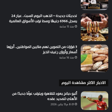
تحديثات جديدة – الذهب اليوم السبت.. عيار 24
يسجل 6966 جنيهًا وسط ترقب الأسواق العالمية
منذ 15 ساعة
3 قرارات من التموين تهم ملايين المواطنين.. أبرزها
أسعار وأوزان رغيف الخبز
منذ 16 ساعة
الاخبار الاكثر مشاهدة اليوم
أليو ديانج يعود للقاهرة ويترقب عرضًا جديدًا من
الأهلي لتمديد عقده
8:01 م13 يناير، 2026