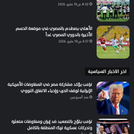
8:02 ص19 مايو، 2026
الأهلي يصطدم بالمصري في موقعة الحسم
الأخيرة بالدوري المصري غداً
6:57 ص19 مايو، 2026
اخر الاخبار السياسية
ترامب يؤكد مشاركة مصر في المفاوضات الأمريكية
الإيرانية لوقف الحرب وإحياء الاتفاق النووي
منذ أسبوعين
ترامب يلوّح بالتصعيد ضد إيران ومفاوضات متعثرة
وتحركات عسكرية تربك المنطقة بالكامل