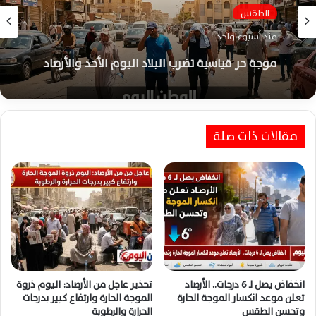
الطقس
منذ أسبوع واحد
موجة حر قياسية تضرب البلاد اليوم الأحد والأرصاد
تحذر من محسوسة تصل 46 درجة
مقالات ذات صلة
انخفاض يصل لـ 6 درجات.. الأرصاد
تحذير عاجل من الأرصاد: اليوم ذروة
تعلن موعد انكسار الموجة الحارة
الموجة الحارة وارتفاع كبير بدرجات
وتحسن الطقس
الحرارة والرطوبة