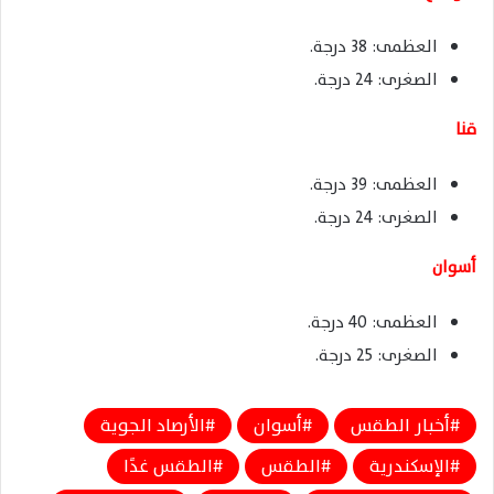
العظمى: 38 درجة.
الصغرى: 24 درجة.
قنا
العظمى: 39 درجة.
الصغرى: 24 درجة.
أسوان
العظمى: 40 درجة.
الصغرى: 25 درجة.
أخبار الطقس
أسوان
الأرصاد الجوية
الإسكندرية
الطقس
الطقس غدًا