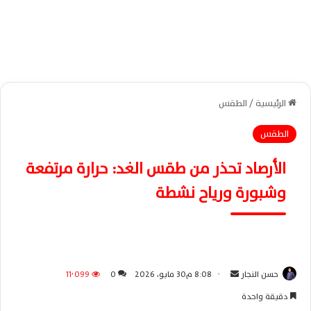
الرئيسية
/
الطقس
الطقس
الأرصاد تحذر من طقس الغد: حرارة مرتفعة
وشبورة ورياح نشطة
حسن النجار
أ
8:08 م30 مايو، 2026
0
11٬099
ر
دقيقة واحدة
س