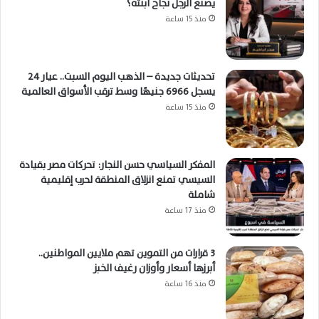
يصنع الرجل نجاح ابنته؟
منذ 15 ساعة
تحديثات جديدة – الذهب اليوم السبت.. عيار 24
يسجل 6966 جنيهًا وسط ترقب الأسواق العالمية
منذ 15 ساعة
المفكر السياسي حسن النجار: تحركات مصر بقيادة
السيسي تمنع انزلاق المنطقة لحرب إقليمية
شاملة
منذ 17 ساعة
3 قرارات من التموين تهم ملايين المواطنين..
أبرزها أسعار وأوزان رغيف الخبز
منذ 16 ساعة