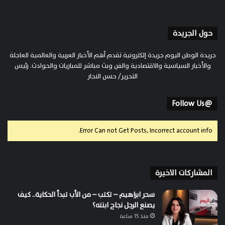
حول الجريدة
جريدة الوطن اليوم جريدة إلكترونية تقدم أهم الأخبار العربية والعالمية العاجلة
والأخبار السياسية والاقتصادية والفن وبث مباشر للمباريات والحوادث. رئيس
التحرير/ حسن النجار
@Follow Us
Error Can not Get Posts, Incorrect account info.
المشاركات الاخيرة
سحر ابراهيم – تكتب – من الأب تبدأ الحكاية.. كيف
يصنع الرجل نجاح ابنته؟
منذ 15 ساعة