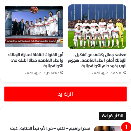
معتمد جمال يكشف عن تشكيل
أبرز القنوات الناقلة لمباراة الزمالك
الزمالك أمام اتحاد العاصمة.. هجوم
واتحاد العاصمة مجانا الليلة في
ناري يقود حلم الكونفدرالية
الكونفدرالية
5:30 م16 مايو، 2026
10:02 ص16 مايو، 2026
اترك رد
الاكثر قراءة
سحر ابراهيم – تكتب – من الأب تبدأ الحكاية.. كيف