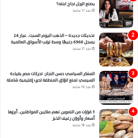
يصنع الرجل نجاح ابنته؟
منذ 17 ساعة
تحديثات جديدة – الذهب اليوم السبت.. عيار 24
يسجل 6966 جنيهًا وسط ترقب الأسواق العالمية
منذ 17 ساعة
المفكر السياسي حسن النجار: تحركات مصر بقيادة
السيسي تمنع انزلاق المنطقة لحرب إقليمية شاملة
منذ 19 ساعة
3 قرارات من التموين تهم ملايين المواطنين.. أبرزها
أسعار وأوزان رغيف الخبز
منذ 18 ساعة