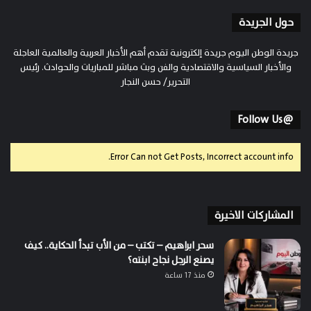
حول الجريدة
جريدة الوطن اليوم جريدة إلكترونية تقدم أهم الأخبار العربية والعالمية العاجلة
والأخبار السياسية والاقتصادية والفن وبث مباشر للمباريات والحوادث. رئيس
التحرير/ حسن النجار
@Follow Us
Error Can not Get Posts, Incorrect account info.
المشاركات الاخيرة
سحر ابراهيم – تكتب – من الأب تبدأ الحكاية.. كيف
يصنع الرجل نجاح ابنته؟
منذ 17 ساعة