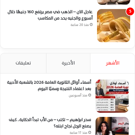
عاجل الان – الذهب في مصر يرتفع 160 جنيهًا خلال
أسبوع والجنيه يحد من المكاسب
منذ 20 ساعة
الأشهر
الأخيرة
تعليقات
أسماء أوائل الثانوية العامة 2026 بالشعبة الأدبية
بعد اعتماد النتيجة رسميًا اليوم
منذ أسبوعين
سحر ابراهيم – تكتب – من الأب تبدأ الحكاية.. كيف
يصنع الرجل نجاح ابنته؟
منذ 17 ساعة