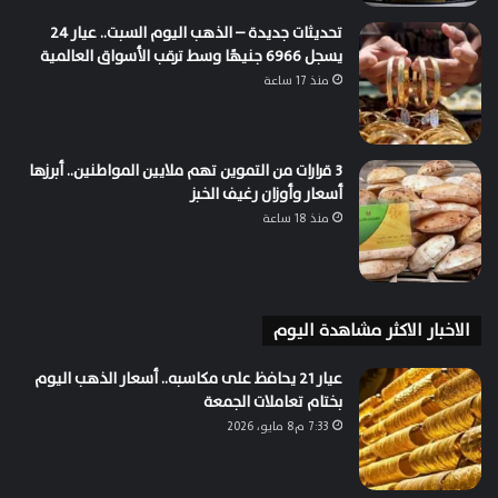
تحديثات جديدة – الذهب اليوم السبت.. عيار 24
يسجل 6966 جنيهًا وسط ترقب الأسواق العالمية
منذ 17 ساعة
3 قرارات من التموين تهم ملايين المواطنين.. أبرزها
أسعار وأوزان رغيف الخبز
منذ 18 ساعة
الاخبار الاكثر مشاهدة اليوم
عيار 21 يحافظ على مكاسبه.. أسعار الذهب اليوم
بختام تعاملات الجمعة
7:33 م8 مايو، 2026