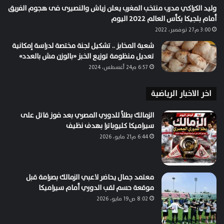
وليد الكراكي مدرب منتخب المغرب يعلن زياش والنصيرى فى هجوم الفريق
أمام بلجيكا بكأس العالم 2022 اليوم
3:00 م27 نوفمبر، 2022
شعبة المخابز .. تشكيل لجنة مختصة لدراسة إمكانية
تعديل منظومة توزيع الخبز «بالوزن مش بالعدد»
6:57 م24 أغسطس، 2024
اخر الاخبار الرياضية
الزمالك بطلاً للدوري المصري بعد فوز قاتل على
سيراميكا كليوباترا بهدف نظيف
6:44 م21 مايو، 2026
معتمد جمال يحاضر لاعبي الزمالك بصرامة قبل
موقعة حسم لقب الدوري أمام سيراميكا
8:02 ص19 مايو، 2026