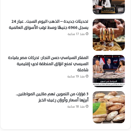
تحديثات جديدة – الذهب اليوم السبت.. عيار 24
يسجل 6966 جنيهًا وسط ترقب الأسواق العالمية
منذ 17 ساعة
المفكر السياسي حسن النجار: تحركات مصر بقيادة
السيسي تمنع انزلاق المنطقة لحرب إقليمية
شاملة
منذ 19 ساعة
3 قرارات من التموين تهم ملايين المواطنين..
أبرزها أسعار وأوزان رغيف الخبز
منذ 18 ساعة