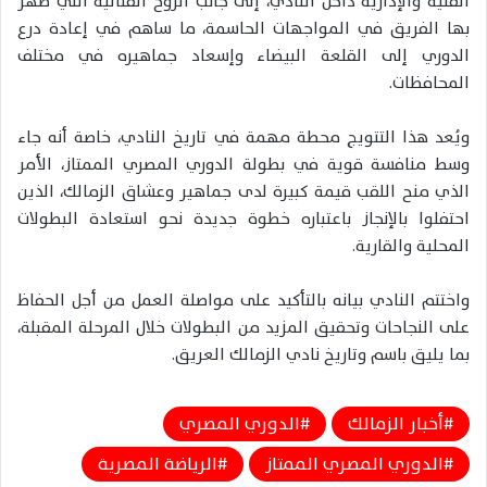
الفنية والإدارية داخل النادي، إلى جانب الروح القتالية التي ظهر
بها الفريق في المواجهات الحاسمة، ما ساهم في إعادة درع
الدوري إلى القلعة البيضاء وإسعاد جماهيره في مختلف
المحافظات.
ويُعد هذا التتويج محطة مهمة في تاريخ النادي، خاصة أنه جاء
وسط منافسة قوية في بطولة الدوري المصري الممتاز، الأمر
الذي منح اللقب قيمة كبيرة لدى جماهير وعشاق الزمالك، الذين
احتفلوا بالإنجاز باعتباره خطوة جديدة نحو استعادة البطولات
المحلية والقارية.
واختتم النادي بيانه بالتأكيد على مواصلة العمل من أجل الحفاظ
على النجاحات وتحقيق المزيد من البطولات خلال المرحلة المقبلة،
بما يليق باسم وتاريخ نادي الزمالك العريق.
أخبار الزمالك
الدوري المصري
الدوري المصري الممتاز
الرياضة المصرية