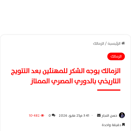
الرئيسية
/
الزمالك
الزمالك
الزمالك يوجه الشكر للمهنئين بعد التتويج
التاريخي بالدوري المصري الممتاز
حسن النجار
أ
3:41 م25 مايو، 2026
0
10٬482
ر
دقيقة واحدة
س