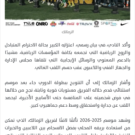
الزمالك
وأكد النادي، في بيان رسمي، اعتزازه الكبير بحالة الاحترام المتبادل
والروح الرياضية التي تجمعه بكافة المؤسسات الرياضية، مشيدًا
بالدعم المعنوي والرسائل الإيجابية التي تلقاها مجلس الإدارة
والجهاز الفني واللاعبون عقب حسم اللقب الغالي.
وأشار الزمالك إلى أن التتويج ببطولة الدوري جاء بعد موسم
استثنائي قدم خلاله الفريق مستويات قوية وثابتة، نجح من خلالها
في فرض شخصيته على المنافسة حتى الأسابيع الأخيرة، ليحصد
اللقب عن جدارة واستحقاق وسط دعم جماهيري كبير.
وشهد موسم 2025-2026 تألقًا لافتًا لفريق الزمالك، الذي تمكن
من استعادة بريقه المحلي بفضل الانسجام بين اللاعبين والخبرات