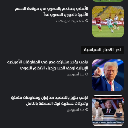
الأهلي يصطدم بالمصري في موقعة الحسم
الأخيرة بالدوري المصري غداً
6:57 ص19 مايو، 2026
اخر الاخبار السياسية
ترامب يؤكد مشاركة مصر في المفاوضات الأمريكية
الإيرانية لوقف الحرب وإحياء الاتفاق النووي
منذ أسبوعين
ترامب يلوّح بالتصعيد ضد إيران ومفاوضات متعثرة
وتحركات عسكرية تربك المنطقة بالكامل
منذ أسبوعين