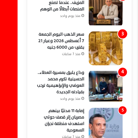
المزيف.. عندما تصنع
المنصات أبطالًا من الوهم
منذ يوم واحد
سعر الذهب اليوم الجمعة
7 أغسطس 2026 وعيار 21
يقترب من 6000 جنيه
منذ 7 ساعات
وداع يليق بمسيرة العطاء..
الحسينية تكرم محمد
العوضي والإبراهيمية ترحب
بقيادته الجديدة
منذ يوم واحد
إصابة 11 مدنيًا بينهم
مصريان إثر قصف حوثي
استهدف منطقة نجران
السعودية
منذ 7 ساعات