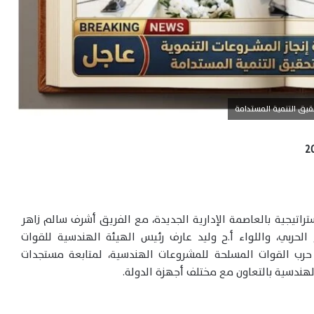
يق التنمية المستدامة
استراتيجية بالعاصمة الإدارية الجديدة، مع الفريق أشرف سالم زاهر
ج الحربي، واللواء أ.ح وليد عارف رئيس الهيئة الهندسية للقوات
حرب القوات المسلحة للمشروعات الهندسية، لمتابعة مستجدات
لهندسية بالتعاون مع مختلف أجهزة الدولة.