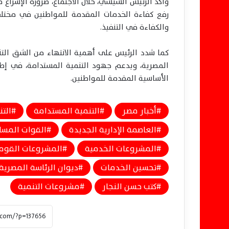
وأكد الرئيس السيسي، خلال الاجتماع، ضرورة الإسراع
رفع كفاءة الخدمات المقدمة للمواطنين في مختلف 
والكفاءة في التنفيذ.
كما شدد الرئيس على أهمية الانتهاء من الشق التن
المصرية، ويدعم جهود التنمية المستدامة، في إطار
الأساسية المقدمة للمواطنين.
أخبار مصر
التنمية المستدامة
الت
العاصمة الإدارية الجديدة
القوات المسل
المشروعات الخدمية
المشروعات القوم
تحسين الخدمات
ديوان الرئاسة المصرية
كتب حسن النجار
مشروعات التنمية