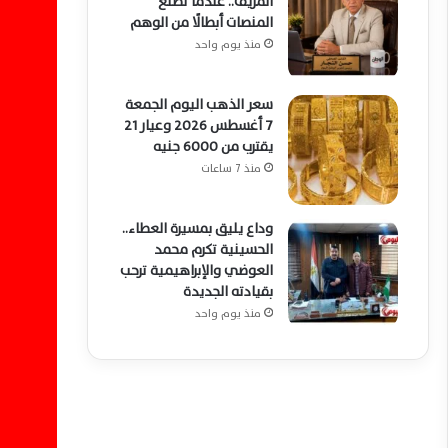
المزيف.. عندما تصنع
المنصات أبطالًا من الوهم
منذ يوم واحد
سعر الذهب اليوم الجمعة
7 أغسطس 2026 وعيار 21
يقترب من 6000 جنيه
منذ 7 ساعات
وداع يليق بمسيرة العطاء..
الحسينية تكرم محمد
العوضي والإبراهيمية ترحب
بقيادته الجديدة
منذ يوم واحد