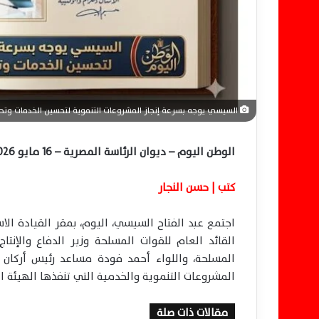
ن
ي
ا
السيسي يوجه بسرعة إنجاز المشروعات التنموية لتحسين الخدمات وتحق
الوطن اليوم – ديوان الرئاسة المصرية – 16 مايو 2026
كتب | حسن النجار
اجتمع
عبد الفتاح السيسي
، اليوم، بمقر القيادة ال
القائد العام للقوات المسلحة وزير الدفاع والإنتا
المسلحة، واللواء أحمد فودة مساعد رئيس أركان 
المشروعات التنموية والخدمية التي تنفذها الهيئة ا
مقالات ذات صلة