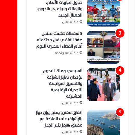
جدول مباريات الأهلي
والزمالك وبيراميدز بالدوري
الممتاز الجديد
منذ ساعتين
5 سقطات كشفت منتحل
صفة القاضي قبل محاكمته
أمام القضاء المصري اليوم
منذ ساعة واحدة
السيسي وملك البحرين
يؤكدان تعزيز الشراكة
والتنسيق لمواجهة
التحديات الإقليمية
المشتركة
منذ ساعتين
اتفاق مقترح يمنح إيران دورًا
بالإشراف على الملاحة عبر
مضيق هرمز يثير الجدل
منذ ساعتين