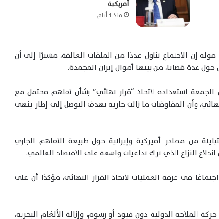
أمريكية
منذ 4 أيام
ه إن الاجتماع تناول عددًا من الملفات العالقة، مشيرًا إلى أن
ول عدة قضايا، من بينها أموال إيران المجمدة.
الجمعة استعداده لاتخاذ “قرار نهائي” بشأن تفاهم محتمل مع
ق نهائي، وأن المفاوضات ما زالت جارية بهدف التوصل إلى إطار ينهي
باينة من مصادر أميركية وإيرانية حول طبيعة التفاهم الجاري
اندلاع النزاع الذي ترك تداعيات واسعة على الاقتصاد العالمي.
ماعًا في غرفة العمليات لاتخاذ القرار النهائي، مؤكدًا أن على
ة الملاحة الدولية دون قيود أو رسوم، وإزالة الألغام البحرية،