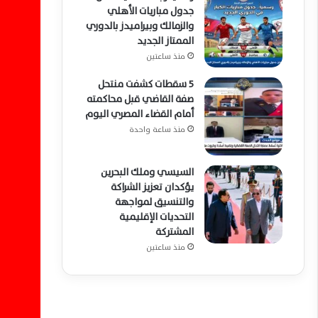
جدول مباريات الأهلي
والزمالك وبيراميدز بالدوري
الممتاز الجديد
منذ ساعتين
5 سقطات كشفت منتحل
صفة القاضي قبل محاكمته
أمام القضاء المصري اليوم
منذ ساعة واحدة
السيسي وملك البحرين
يؤكدان تعزيز الشراكة
والتنسيق لمواجهة
التحديات الإقليمية
المشتركة
منذ ساعتين