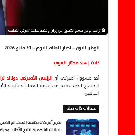
ي
ا
ترامب يؤجل حسم الاتفاق مع إيران وقضايا عالقة تعرقل التفاهم
الوطن اليون – اخبار العالم اليوم – 30 مايو 2026
كتبت | هند مختار العربي
أكد مسؤول أميركي أن
الرئيس الأميركي دونالد تر
الاجتماع الذي عقده في غرفة العمليات بالبيت الأ
الجانبين.
مقالات ذات صلة
تقرير أمريكي يكشف استخدام الصين
البيانات الشخصية لتتبع الأجانب ومراق