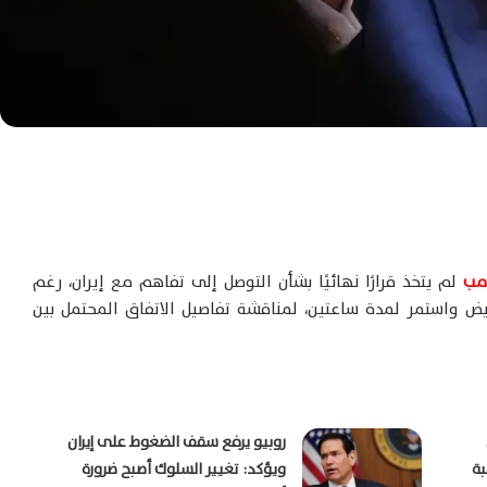
امب
لم يتخذ قرارًا نهائيًا بشأن التوصل إلى تفاهم مع إيران، رغم
بيض واستمر لمدة ساعتين، لمناقشة تفاصيل الاتفاق المحتمل بين
روبيو يرفع سقف الضغوط على إيران
بة
ويؤكد: تغيير السلوك أصبح ضرورة