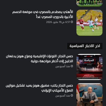
الأهلي يصطدم بالمصري في موقعة الحسم
الأخيرة بالدوري المصري غداً
6:57 ص19 مايو، 2026
اخر الاخبار السياسية
حسن النجار: التوترات الإقليمية وصراع هرمز يدفعان
الخليج إلى أخطر مواجهة دولية
منذ أسبوعين
حسن النجار يكتب: مضيق هرمز يعيد تشكيل موازين
الصراع الأمريكي الإيراني
منذ أسبوعين