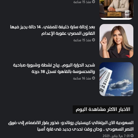
منذ 15 ساعة
بعد إحالة سارة خليفة للمفتي.. 14 حالة يجيز فيها
القانون المصري عقوبة الإعدام
منذ 15 ساعة
شديد الحرارة اليوم.. رياح نشطة وشبورة صباحية
والمحسوسة بالقاهرة تسجل 38 درجة
منذ 16 ساعة
الاخبار الاكثر مشاهدة اليوم
السعودية الان البرتغالي كريستيان رونالدو: فخور بقرار الانضمام إلى فربق
النصر السعودي .. وحان وقت تحدى جديد فى قارة آسيا
7:01 م3 يناير، 2023