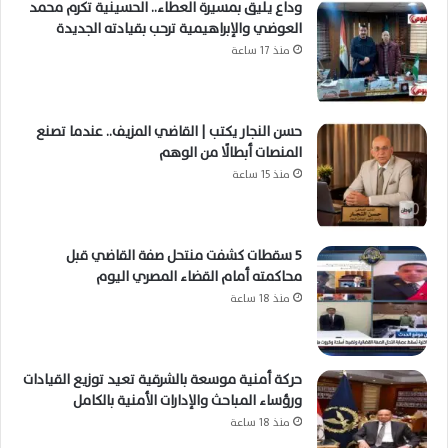
وداع يليق بمسيرة العطاء.. الحسينية تكرم محمد
العوضي والإبراهيمية ترحب بقيادته الجديدة
منذ 17 ساعة
حسن النجار يكتب | القاضي المزيف.. عندما تصنع
المنصات أبطالًا من الوهم
منذ 15 ساعة
5 سقطات كشفت منتحل صفة القاضي قبل
محاكمته أمام القضاء المصري اليوم
منذ 18 ساعة
حركة أمنية موسعة بالشرقية تعيد توزيع القيادات
ورؤساء المباحث والإدارات الأمنية بالكامل
منذ 18 ساعة