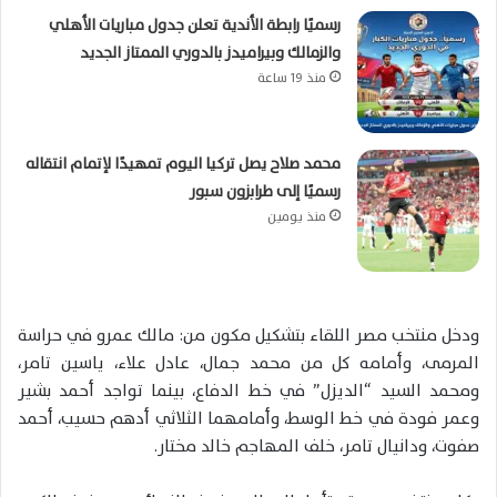
رسميًا رابطة الأندية تعلن جدول مباريات الأهلي
والزمالك وبيراميدز بالدوري الممتاز الجديد
منذ 19 ساعة
محمد صلاح يصل تركيا اليوم تمهيدًا لإتمام انتقاله
رسميًا إلى طرابزون سبور
منذ يومين
ودخل منتخب مصر اللقاء بتشكيل مكون من: مالك عمرو في حراسة
المرمى، وأمامه كل من محمد جمال، عادل علاء، ياسين تامر،
ومحمد السيد “الديزل” في خط الدفاع، بينما تواجد أحمد بشير
وعمر فودة في خط الوسط، وأمامهما الثلاثي أدهم حسيب، أحمد
صفوت، ودانيال تامر، خلف المهاجم خالد مختار.