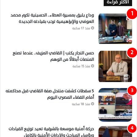
الاكثر قراءة
وداع يليق بمسيرة العطاء.. الحسينية تكرم محمد
العوضي والإبراهيمية ترحب بقيادته الجديدة
منذ 17 ساعة
حسن النجار يكتب | القاضي المزيف.. عندما تصنع
المنصات أبطالًا من الوهم
منذ 15 ساعة
5 سقطات كشفت منتحل صفة القاضي قبل محاكمته
أمام القضاء المصري اليوم
منذ 18 ساعة
حركة أمنية موسعة بالشرقية تعيد توزيع القيادات
ورؤساء المباحث والإدارات الأمنية بالكامل