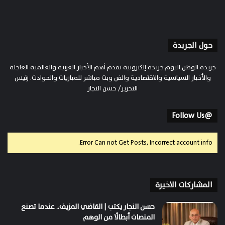
حول الجريدة
جريدة الوطن اليوم جريدة إلكترونية تقدم أهم الأخبار العربية والعالمية العاجلة
والأخبار السياسية والاقتصادية والفن وبث مباشر للمباريات والحوادث. رئيس
التحرير/ حسن النجار
@Follow Us
Error Can not Get Posts, Incorrect account info.
المشاركات الاخيرة
حسن النجار يكتب | القاضي المزيف.. عندما تصنع
المنصات أبطالًا من الوهم