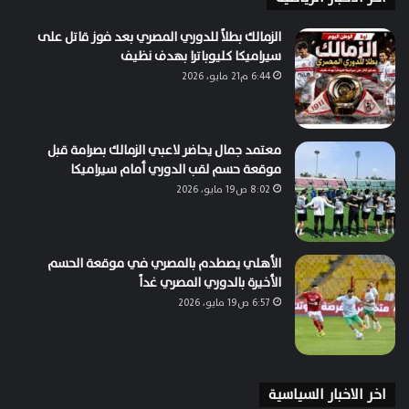
الزمالك بطلاً للدوري المصري بعد فوز قاتل على
سيراميكا كليوباترا بهدف نظيف
6:44 م21 مايو، 2026
معتمد جمال يحاضر لاعبي الزمالك بصرامة قبل
موقعة حسم لقب الدوري أمام سيراميكا
8:02 ص19 مايو، 2026
الأهلي يصطدم بالمصري في موقعة الحسم
الأخيرة بالدوري المصري غداً
6:57 ص19 مايو، 2026
اخر الاخبار السياسية