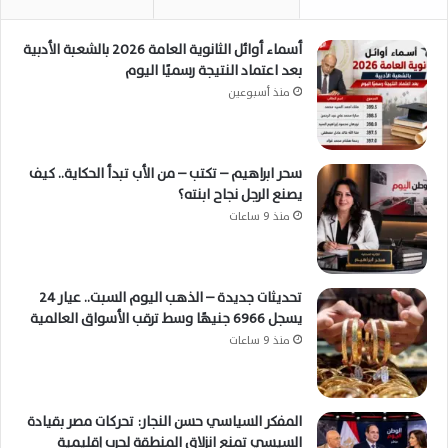
أسماء أوائل الثانوية العامة 2026 بالشعبة الأدبية
بعد اعتماد النتيجة رسميًا اليوم
منذ أسبوعين
سحر ابراهيم – تكتب – من الأب تبدأ الحكاية.. كيف
يصنع الرجل نجاح ابنته؟
منذ 9 ساعات
تحديثات جديدة – الذهب اليوم السبت.. عيار 24
يسجل 6966 جنيهًا وسط ترقب الأسواق العالمية
منذ 9 ساعات
المفكر السياسي حسن النجار: تحركات مصر بقيادة
السيسي تمنع انزلاق المنطقة لحرب إقليمية