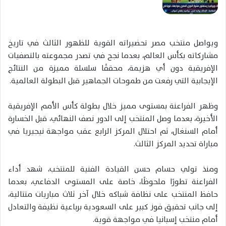
ويواصل منتخب مصر تحضيراته القوية للظهور الثالث في تاريخ
مشاركاته بكأس العالم، بعدما نجح في تصدر مجموعته بالتصفيات
الإفريقية دون أي هزيمة، محققًا سلسلة مميزة من النتائج
الإيجابية التي رفعت من طموحات الجماهير قبل البطولة العالمية.
وظهر الفراعنة بمستوى مميز خلال بطولة كأس الأمم الإفريقية
الأخيرة، بعدما وصل المنتخب إلى الدور نصف النهائي، قبل الخسارة
أمام السنغال، ثم احتلال المركز الرابع عقب مواجهة نيجيريا في
مباراة تحديد المركز الثالث.
ومنذ تولي حسام حسن القيادة الفنية للمنتخب، شهد أداء
الفراعنة تطورًا ملحوظًا، خاصة على المستوى الدفاعي، بعدما
حافظ المنتخب على نظافة شباكه خلال آخر ثلاث مباريات متتالية،
إلى جانب تحقيق فوز كبير على السعودية برباعية نظيفة والتعادل
أمام منتخب إسبانيا في مواجهة قوية.