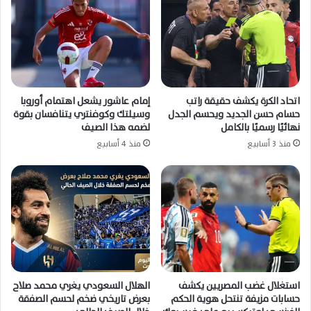
اتحاد الكرة يكشف حقيقة راتب
إمام عاشور يشعل اهتمام أوروبا
حسام حسن الجديد ويحسم الجدل
وسيلتك وكوفنتري يتنافسان بقوة
نهائيًا رسميًا بالكامل
لضمه هذا الصيف
منذ 3 أسابيع
منذ 4 أسابيع
استغلال غضب المصريين يكشف
الهلال السعودي يغري محمد صلاح
حسابات مزيفة تنتحل هوية الحكم
بعرض تاريخي ضخم لحسم الصفقة