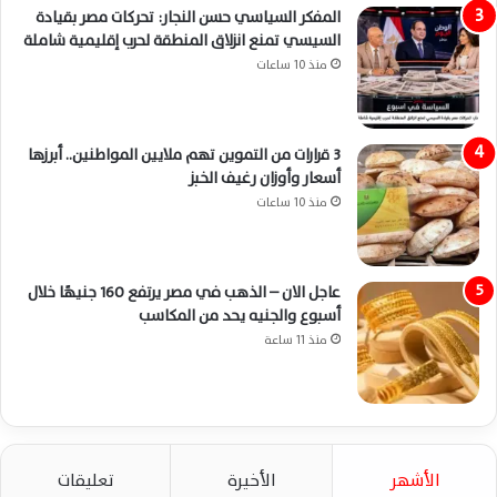
المفكر السياسي حسن النجار: تحركات مصر بقيادة
السيسي تمنع انزلاق المنطقة لحرب إقليمية شاملة
منذ 10 ساعات
3 قرارات من التموين تهم ملايين المواطنين.. أبرزها
أسعار وأوزان رغيف الخبز
منذ 10 ساعات
عاجل الان – الذهب في مصر يرتفع 160 جنيهًا خلال
أسبوع والجنيه يحد من المكاسب
منذ 11 ساعة
الأشهر
الأخيرة
تعليقات