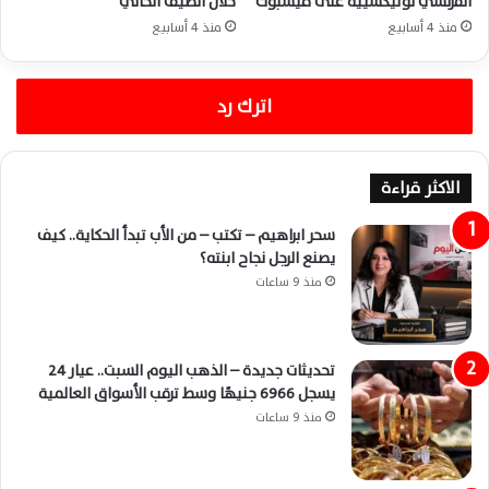
الفرنسي لوتيكسييه على فيسبوك
خلال الصيف الحالي
منذ 4 أسابيع
منذ 4 أسابيع
اترك رد
الاكثر قراءة
سحر ابراهيم – تكتب – من الأب تبدأ الحكاية.. كيف
يصنع الرجل نجاح ابنته؟
منذ 9 ساعات
تحديثات جديدة – الذهب اليوم السبت.. عيار 24
يسجل 6966 جنيهًا وسط ترقب الأسواق العالمية
منذ 9 ساعات