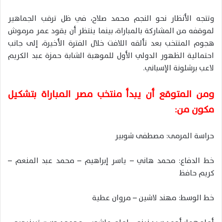
وتتجه الأنظار نحو النجم محمد صلاح، في ظل ترقب الجماهير
لموقفه من المشاركة بالمباراة، بينما ينتظر أن يقود عمر مرموش
هجوم المنتخب بعد تألقه اللافت خلال الفترة الأخيرة، إلى جانب
احتمالية الظهور الدولي الأول للموهبة الشابة حمزة عبد الكريم
لاعب برشلونة الإسباني.
ومن المتوقع أن يبدأ منتخب مصر المباراة بتشكيل
مكون من:
حراسة المرمى: مصطفى شوبير
خط الدفاع: محمد هاني – ياسر إبراهيم – محمد عبد المنعم –
كريم حافظ
خط الوسط: مهند لاشين – مروان عطية