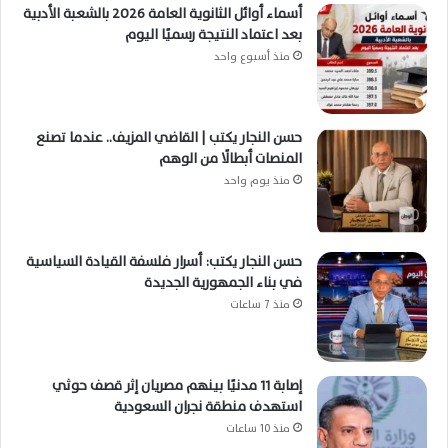
أسماء أوائل الثانوية العامة 2026 بالشعبة الأدبية
بعد اعتماد النتيجة رسميًا اليوم
منذ أسبوع واحد
حسن النجار يكتب | القاضي المزيف.. عندما تصنع
المنصات أبطالًا من الوهم
منذ يوم واحد
حسن النجار يكتب: أسرار فلسفة القيادة السياسية
في بناء الجمهورية الجديدة
منذ 7 ساعات
إصابة 11 مدنيًا بينهم مصريان إثر قصف حوثي
استهدف منطقة نجران السعودية
منذ 10 ساعات