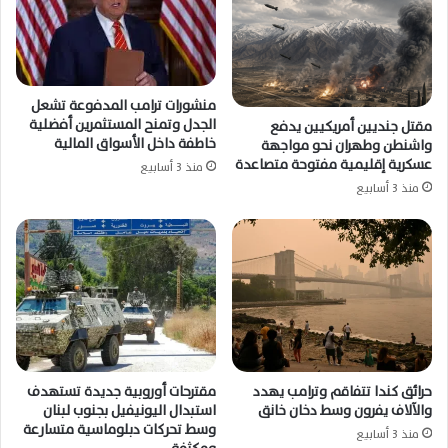
منشورات ترامب المدفوعة تشعل
الجدل وتمنح المستثمرين أفضلية
مقتل جنديين أمريكيين يدفع
خاطفة داخل الأسواق المالية
واشنطن وطهران نحو مواجهة
عسكرية إقليمية مفتوحة متصاعدة
منذ 3 أسابيع
منذ 3 أسابيع
حرائق كندا تتفاقم وترامب يهدد
مقترحات أوروبية جديدة تستهدف
والآلاف يفرون وسط دخان خانق
استبدال اليونيفيل بجنوب لبنان
وسط تحركات دبلوماسية متسارعة
منذ 3 أسابيع