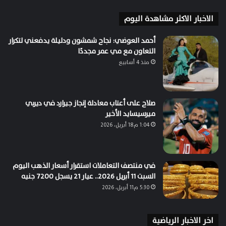
الاخبار الاكثر مشاهدة اليوم
أحمد العوضي: نجاح شمشون ودليلة يدفعني لتكرار
التعاون مع مي عمر مجددًا
منذ 4 أسابيع
صلاح على أعتاب معادلة إنجاز جيرارد في ديربي
ميرسيسايد الأخير
1:04 م18 أبريل، 2026
في منتصف التعاملات استقرار أسعار الذهب اليوم
السبت 11 أبريل 2026.. عيار 21 يسجل 7200 جنيه
5:30 م11 أبريل، 2026
اخر الاخبار الرياضية