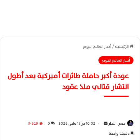
الرئيسية
/
أخبار العالم اليوم
أخبار العالم اليوم
عودة أكبر حاملة طائرات أميركية بعد أطول
انتشار قتالي منذ عقود
حسن النجار
أ
10:02 ص17 مايو، 2026
0
9٬629
ر
دقيقة واحدة
س