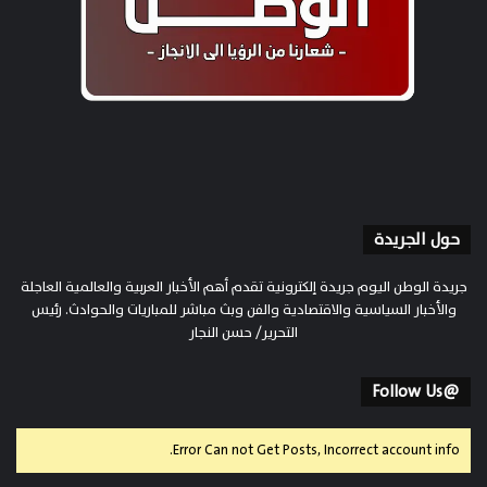
حول الجريدة
جريدة الوطن اليوم جريدة إلكترونية تقدم أهم الأخبار العربية والعالمية العاجلة
والأخبار السياسية والاقتصادية والفن وبث مباشر للمباريات والحوادث. رئيس
التحرير/ حسن النجار
@Follow Us
Error Can not Get Posts, Incorrect account info.