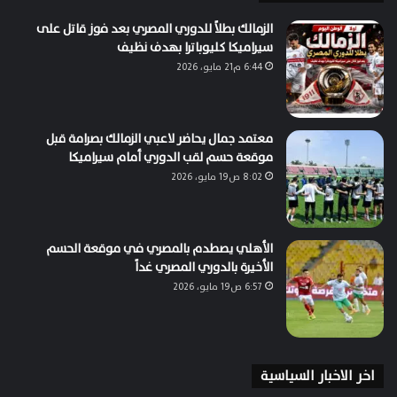
الزمالك بطلاً للدوري المصري بعد فوز قاتل على
سيراميكا كليوباترا بهدف نظيف
6:44 م21 مايو، 2026
معتمد جمال يحاضر لاعبي الزمالك بصرامة قبل
موقعة حسم لقب الدوري أمام سيراميكا
8:02 ص19 مايو، 2026
الأهلي يصطدم بالمصري في موقعة الحسم
الأخيرة بالدوري المصري غداً
6:57 ص19 مايو، 2026
اخر الاخبار السياسية