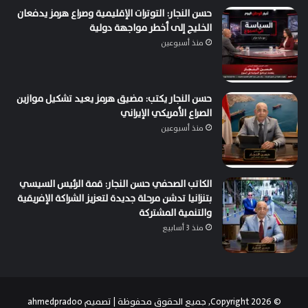
حسن النجار: التوترات الإقليمية وصراع هرمز يدفعان
الخليج إلى أخطر مواجهة دولية
منذ أسبوعين
حسن النجار يكتب: مضيق هرمز يعيد تشكيل موازين
الصراع الأمريكي الإيراني
منذ أسبوعين
الكاتب الصحفي حسن النجار: قمة الرئيس السيسي
بتنزانيا تدشن مرحلة جديدة لتعزيز الشراكة الإفريقية
والتنمية المشتركة
منذ 3 أسابيع
© Copyright 2026, جميع الحقوق محفوظة | تصميم
ahmedpradoo