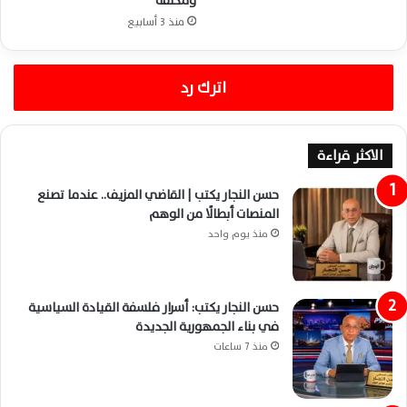
ومكثفة
منذ 3 أسابيع
اترك رد
الاكثر قراءة
حسن النجار يكتب | القاضي المزيف.. عندما تصنع
المنصات أبطالًا من الوهم
منذ يوم واحد
حسن النجار يكتب: أسرار فلسفة القيادة السياسية
في بناء الجمهورية الجديدة
منذ 7 ساعات