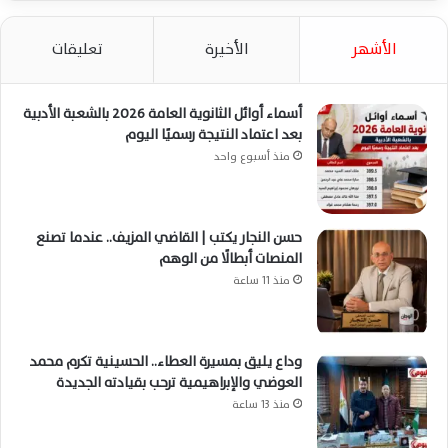
الأشهر
الأخيرة
تعليقات
أسماء أوائل الثانوية العامة 2026 بالشعبة الأدبية
بعد اعتماد النتيجة رسميًا اليوم
منذ أسبوع واحد
حسن النجار يكتب | القاضي المزيف.. عندما تصنع
المنصات أبطالًا من الوهم
منذ 11 ساعة
وداع يليق بمسيرة العطاء.. الحسينية تكرم محمد
العوضي والإبراهيمية ترحب بقيادته الجديدة
منذ 13 ساعة