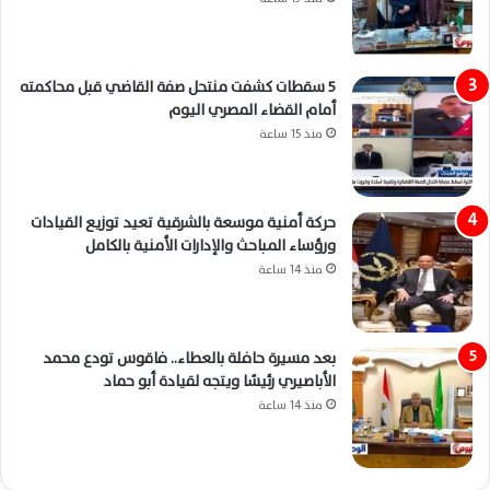
5 سقطات كشفت منتحل صفة القاضي قبل محاكمته
أمام القضاء المصري اليوم
منذ 15 ساعة
حركة أمنية موسعة بالشرقية تعيد توزيع القيادات
ورؤساء المباحث والإدارات الأمنية بالكامل
منذ 14 ساعة
بعد مسيرة حافلة بالعطاء.. فاقوس تودع محمد
الأباصيري رئيسًا ويتجه لقيادة أبو حماد
منذ 14 ساعة