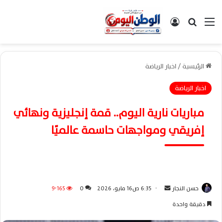
القائمة
بحث عن
تسجيل الدخول
الرئيسية
/
اخبار الرياضة
اخبار الرياضة
مباريات نارية اليوم.. قمة إنجليزية ونهائي
إفريقي ومواجهات حاسمة عالميًا
حسن النجار
أ
6:35 ص16 مايو، 2026
0
9٬165
ر
دقيقة واحدة
س