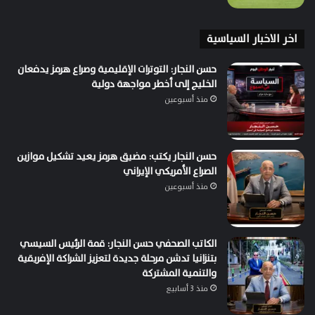
اخر الاخبار السياسية
حسن النجار: التوترات الإقليمية وصراع هرمز يدفعان
الخليج إلى أخطر مواجهة دولية
منذ أسبوعين
حسن النجار يكتب: مضيق هرمز يعيد تشكيل موازين
الصراع الأمريكي الإيراني
منذ أسبوعين
الكاتب الصحفي حسن النجار: قمة الرئيس السيسي
بتنزانيا تدشن مرحلة جديدة لتعزيز الشراكة الإفريقية
والتنمية المشتركة
منذ 3 أسابيع