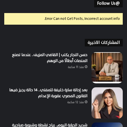
@Follow Us
Error Can not Get Posts, Incorrect account info.
المشاركات الاخيرة
حسن النجار يكتب | القاضي المزيف.. عندما تصنع
المنصات أبطالًا من الوهم
منذ 11 ساعة
بعد إحالة سارة خليفة للمفتي.. 14 حالة يجيز فيها
القانون المصري عقوبة الإعدام
منذ 12 ساعة
شديد الحرارة اليوم.. رياح نشطة وشبورة صباحية