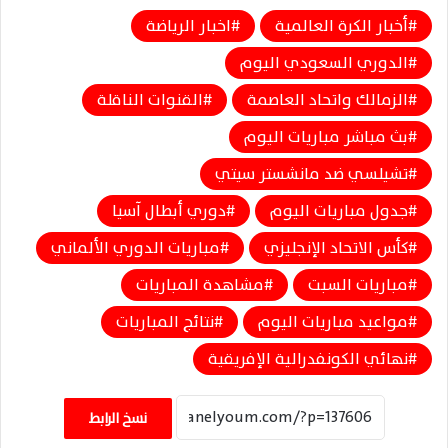
أخبار الكرة العالمية
اخبار الرياضة
الدوري السعودي اليوم
الزمالك واتحاد العاصمة
القنوات الناقلة
بث مباشر مباريات اليوم
تشيلسي ضد مانشستر سيتي
جدول مباريات اليوم
دوري أبطال آسيا
كأس الاتحاد الإنجليزي
مباريات الدوري الألماني
مباريات السبت
مشاهدة المباريات
مواعيد مباريات اليوم
نتائج المباريات
نهائي الكونفدرالية الإفريقية
نسخ الرابط