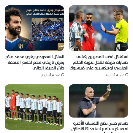
استغلال غضب المصريين يكشف
الهلال السعودي يغري محمد صلاح
حسابات مزيفة تنتحل هوية الحكم
بعرض تاريخي ضخم لحسم الصفقة
الفرنسي لوتيكسييه على فيسبوك
خلال الصيف الحالي
منذ 4 أسابيع
منذ 4 أسابيع
حسام حسن يضع اللمسات الأخيرة
لمعسكر سبتمبر استعدادًا لانطلاق