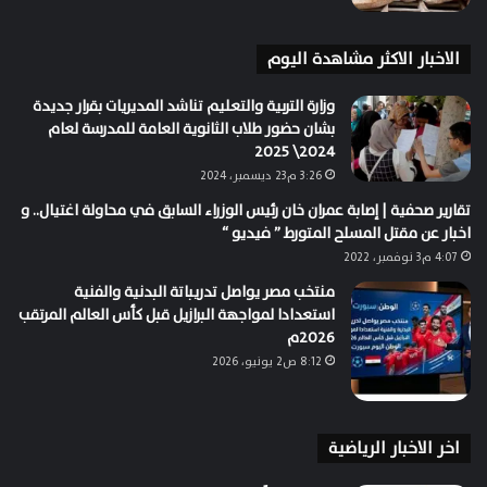
الاخبار الاكثر مشاهدة اليوم
وزارة التربية والتعليم تناشد المديريات بقرار جديدة
بشان حضور طلاب الثانوية العامة للمدرسة لعام
2024\ 2025
3:26 م23 ديسمبر، 2024
تقارير صحفية | إصابة عمران خان رئيس الوزراء السابق في محاولة اغتيال.. و
اخبار عن مقتل المسلح المتورط ” فيديو “
4:07 م3 نوفمبر، 2022
منتخب مصر يواصل تدريباتة البدنية والفنية
استعدادا لمواجهة البرازيل قبل كأس العالم المرتقب
2026م
8:12 ص2 يونيو، 2026
اخر الاخبار الرياضية