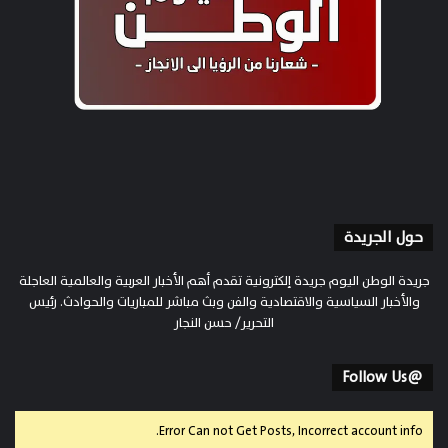
حول الجريدة
جريدة الوطن اليوم جريدة إلكترونية تقدم أهم الأخبار العربية والعالمية العاجلة
والأخبار السياسية والاقتصادية والفن وبث مباشر للمباريات والحوادث. رئيس
التحرير/ حسن النجار
@Follow Us
Error Can not Get Posts, Incorrect account info.