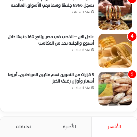
يسجل 6966 جنيهًا وسط ترقب الأسواق العالمية
منذ 3 ساعات
عاجل الان – الذهب في مصر يرتفع 160 جنيهًا خلال
أسبوع والجنيه يحد من المكاسب
منذ 6 ساعات
3 قرارات من التموين تهم ملايين المواطنين.. أبرزها
أسعار وأوزان رغيف الخبز
منذ 4 ساعات
الأشهر
الأخيرة
تعليقات