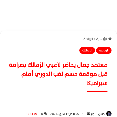
الرئيسية
/
الرياضة
الرياضة
الزمالك
معتمد جمال يحاضر لاعبي الزمالك بصرامة
قبل موقعة حسم لقب الدوري أمام
سيراميكا
حسن النجار
أ
8:02 ص19 مايو، 2026
0
10٬284