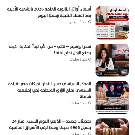
أسماء أوائل الثانوية العامة 2026 بالشعبة الأدبية
بعد اعتماد النتيجة رسميًا اليوم
منذ أسبوعين
سحر ابراهيم – تكتب – من الأب تبدأ الحكاية.. كيف
يصنع الرجل نجاح ابنته؟
منذ 3 ساعات
المفكر السياسي حسن النجار: تحركات مصر بقيادة
السيسي تمنع انزلاق المنطقة لحرب إقليمية
شاملة
منذ 5 ساعات
تحديثات جديدة – الذهب اليوم السبت.. عيار 24
يسجل 6966 جنيهًا وسط ترقب الأسواق العالمية
منذ 3 ساعات