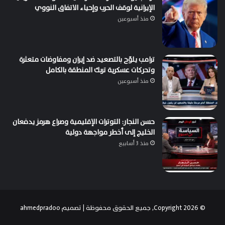
الإيرانية لوقف الحرب وإحياء الاتفاق النووي
منذ أسبوعين
ترامب يلوّح بالتصعيد ضد إيران ومفاوضات متعثرة
وتحركات عسكرية تربك المنطقة بالكامل
منذ أسبوعين
حسن النجار: التوترات الإقليمية وصراع هرمز يدفعان
الخليج إلى أخطر مواجهة دولية
منذ 3 أسابيع
© Copyright 2026, جميع الحقوق محفوظة | تصميم
ahmedpradoo