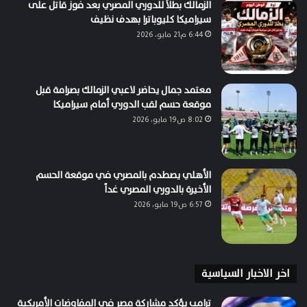
الزمالك بطلاً للدوري المصري بعد فوز قاتل على
سيراميكا كليوباترا بهدف نظيف
6:44 م21 مايو، 2026
معتمد جمال يحاضر لاعبي الزمالك بصرامة قبل
موقعة حسم لقب الدوري أمام سيراميكا
8:02 ص19 مايو، 2026
الأهلي يصطدم بالمصري في موقعة الحسم
الأخيرة بالدوري المصري غداً
6:57 ص19 مايو، 2026
اخر الاخبار السياسية
ترامب يؤكد مشاركة مصر في المفاوضات الأمريكية