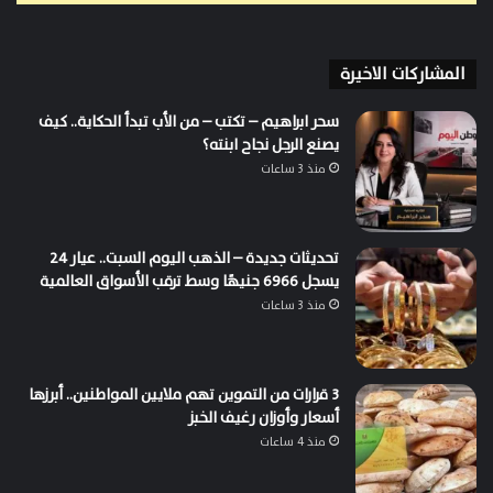
المشاركات الاخيرة
سحر ابراهيم – تكتب – من الأب تبدأ الحكاية.. كيف
يصنع الرجل نجاح ابنته؟
منذ 3 ساعات
تحديثات جديدة – الذهب اليوم السبت.. عيار 24
يسجل 6966 جنيهًا وسط ترقب الأسواق العالمية
منذ 3 ساعات
3 قرارات من التموين تهم ملايين المواطنين.. أبرزها
أسعار وأوزان رغيف الخبز
منذ 4 ساعات