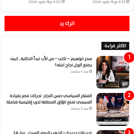
6:57 ص19 مايو، 2026
4:02 م18 مايو، 2026
اترك رد
الاكثر قراءة
سحر ابراهيم – تكتب – من الأب تبدأ الحكاية.. كيف
يصنع الرجل نجاح ابنته؟
منذ 3 ساعات
المفكر السياسي حسن النجار: تحركات مصر بقيادة
السيسي تمنع انزلاق المنطقة لحرب إقليمية شاملة
منذ 5 ساعات
تحديثات جديدة – الذهب اليوم السبت.. عيار 24