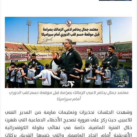
معتمد جمال يحاضر لاعبي الزمالك بصرامة قبل موقعة حسم لقب الدوري
أمام سيراميكا
وشهدت الجلسات تحذيرات وتعليمات صارمة من المدير الفني
للاعبين، حيث ركز على ضرورة تصحيح الأخطاء الدفاعية التي ظهرت
خلال الفترة الماضية، خاصة في نهائي بطولة الكونفدرالية
الأفريقية أمام
اتحاد العاصمة
، والتي خسرها الفريق بركلات