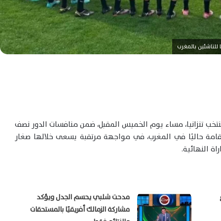
للناشئين بالمغرب
ره منتخب تنزانيا، مساء يوم الخميس المقبل، ضمن منافسات الدور نصف
مقامة حاليًا في المغرب، في مواجهة مرتقبة يسعى خلالها صغار
ة النهائية.
مدحت شلبي يحسم الجدل ويؤكد
مشاركة الزمالك أفريقيًا بالمستحقات