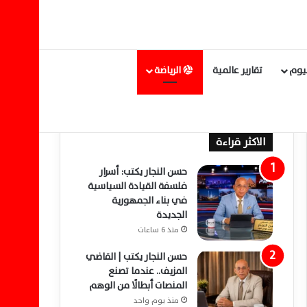
ليوم
تقارير عالمية
الرياضة
الاكثر قراءة
حسن النجار يكتب: أسرار
فلسفة القيادة السياسية
في بناء الجمهورية
الجديدة
منذ 6 ساعات
حسن النجار يكتب | القاضي
المزيف.. عندما تصنع
المنصات أبطالًا من الوهم
منذ يوم واحد