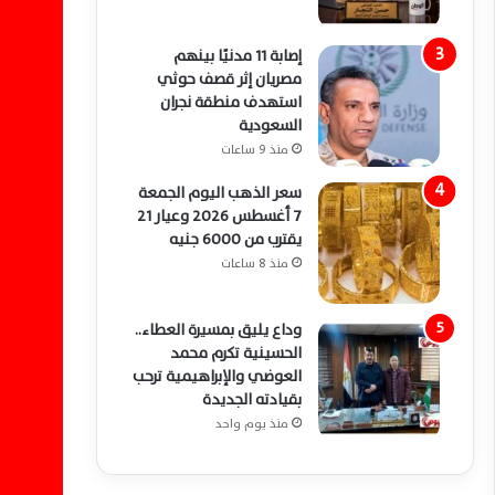
إصابة 11 مدنيًا بينهم
مصريان إثر قصف حوثي
استهدف منطقة نجران
السعودية
منذ 9 ساعات
سعر الذهب اليوم الجمعة
7 أغسطس 2026 وعيار 21
يقترب من 6000 جنيه
منذ 8 ساعات
وداع يليق بمسيرة العطاء..
الحسينية تكرم محمد
العوضي والإبراهيمية ترحب
بقيادته الجديدة
منذ يوم واحد