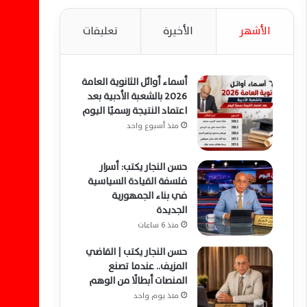
الأشهر
الأخيرة
تعليقات
أسماء أوائل الثانوية العامة
2026 بالشعبة الأدبية بعد
اعتماد النتيجة رسميًا اليوم
منذ أسبوع واحد
حسن النجار يكتب: أسرار
فلسفة القيادة السياسية
في بناء الجمهورية
الجديدة
منذ 6 ساعات
حسن النجار يكتب | القاضي
المزيف.. عندما تصنع
المنصات أبطالًا من الوهم
منذ يوم واحد