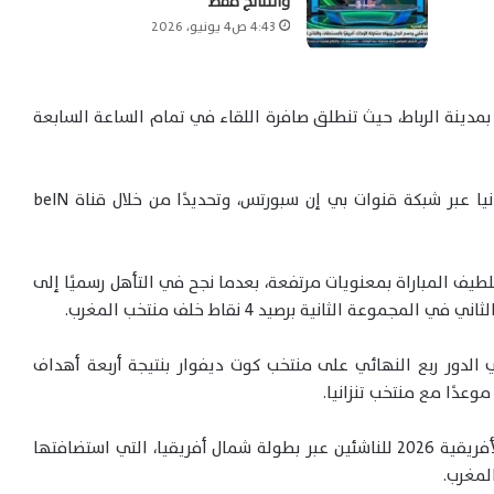
والنتائج فقط
4:43 ص4 يونيو، 2026
مدينة الرباط، حيث تنطلق صافرة اللقاء في تمام الساعة السابعة
ضد تنزانيا عبر شبكة قنوات بي إن سبورتس، وتحديدًا من خلال قناة beIN
يف المباراة بمعنويات مرتفعة، بعدما نجح في التأهل رسميًا إلى
الدور ربع النهائي على منتخب كوت ديفوار بنتيجة أربعة أهداف
دًا مع منتخب تنزانيا.
وكان منتخب مصر قد تأهل إلى بطولة كأس الأمم الأفريقية 2026 للناشئين عبر بطولة شمال أفريقيا، التي استضافتها
لمغرب.