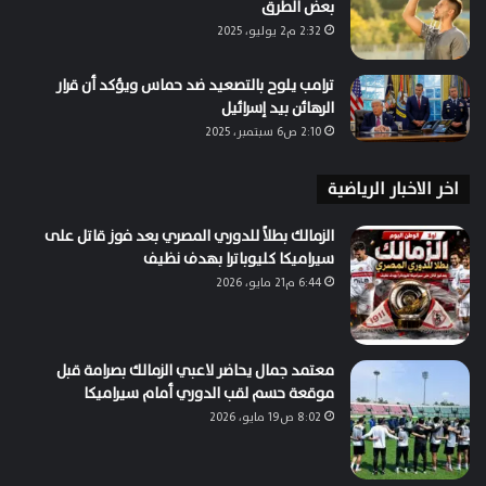
بعض الطرق
2:32 م2 يوليو، 2025
ترامب يلوح بالتصعيد ضد حماس ويؤكد أن قرار
الرهائن بيد إسرائيل
2:10 ص6 سبتمبر، 2025
اخر الاخبار الرياضية
الزمالك بطلاً للدوري المصري بعد فوز قاتل على
سيراميكا كليوباترا بهدف نظيف
6:44 م21 مايو، 2026
معتمد جمال يحاضر لاعبي الزمالك بصرامة قبل
موقعة حسم لقب الدوري أمام سيراميكا
8:02 ص19 مايو، 2026