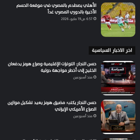
الأهلي يصطدم بالمصري في موقعة الحسم
الأخيرة بالدوري المصري غداً
6:57 ص19 مايو، 2026
اخر الاخبار السياسية
حسن النجار: التوترات الإقليمية وصراع هرمز يدفعان
الخليج إلى أخطر مواجهة دولية
منذ أسبوعين
حسن النجار يكتب: مضيق هرمز يعيد تشكيل موازين
الصراع الأمريكي الإيراني
منذ أسبوعين