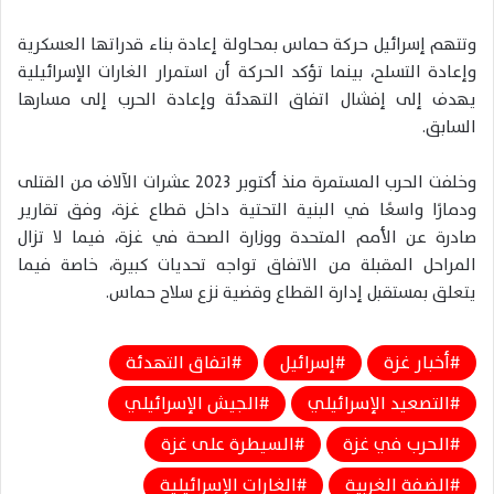
وتتهم إسرائيل حركة حماس بمحاولة إعادة بناء قدراتها العسكرية
وإعادة التسلح، بينما تؤكد الحركة أن استمرار الغارات الإسرائيلية
يهدف إلى إفشال اتفاق التهدئة وإعادة الحرب إلى مسارها
السابق.
وخلفت الحرب المستمرة منذ أكتوبر 2023 عشرات الآلاف من القتلى
ودمارًا واسعًا في البنية التحتية داخل قطاع غزة، وفق تقارير
صادرة عن الأمم المتحدة ووزارة الصحة في غزة، فيما لا تزال
المراحل المقبلة من الاتفاق تواجه تحديات كبيرة، خاصة فيما
يتعلق بمستقبل إدارة القطاع وقضية نزع سلاح حماس.
أخبار غزة
إسرائيل
اتفاق التهدئة
التصعيد الإسرائيلي
الجيش الإسرائيلي
الحرب في غزة
السيطرة على غزة
الضفة الغربية
الغارات الإسرائيلية