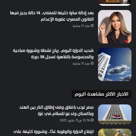
بعد إحالة سارة خليفة للمفتي.. 14 حالة يجيز فيها
القانون المصري عقوبة الإعدام
منذ 11 ساعة
شديد الحرارة اليوم.. رياح نشطة وشبورة صباحية
والمحسوسة بالقاهرة تسجل 38 درجة
منذ 11 ساعة
الاخبار الاكثر مشاهدة اليوم
مصر ترحب باتفاق وقف إطلاق النار بين الهند
وباكستان وتدعو للسلام في غزة
12:16 ص11 مايو، 2025
ارتفاع الحرارة والرطوبة غدًا.. وشبورة كثيفة على