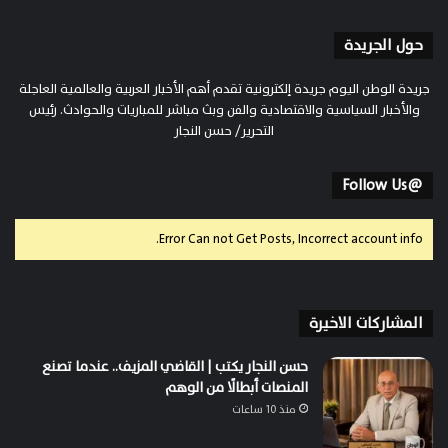
حول الجريدة
جريدة الوطن اليوم جريدة إلكترونية تقدم أهم الأخبار العربية والعالمية العاجلة
والأخبار السياسية والاقتصادية والفن وبث مباشر للمباريات والحوادث. رئيس
التحرير/ حسن النجار
@Follow Us
Error Can not Get Posts, Incorrect account info.
المشاركات الاخيرة
حسن النجار يكتب | القاضي المزيف.. عندما تصنع
المنصات أبطالًا من الوهم
منذ 10 ساعات