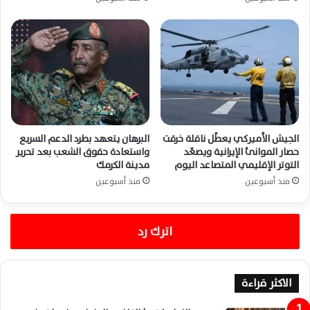
الجيش الأميركي يعطّل ناقلة خرقت
البرهان يتعهد بطرد الدعم السريع
حصار الموانئ الإيرانية ويصعّد
واستعادة حقوق الشعب بعد تحرير
التوتر الإقليمي المتصاعد اليوم
مدينة الكرمك
منذ أسبوعين
منذ أسبوعين
اترك رد
الاكثر قراءة