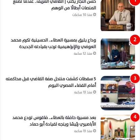
حسن النجار يكتب | القاضي المزيف.. عندما تصنع
المنصات أبطالًا من الوهم
منذ 10 ساعات
وداع يليق بمسيرة العطاء.. الحسينية تكرم محمد
العوضي والإبراهيمية ترحب بقيادته الجديدة
منذ 12 ساعة
5 سقطات كشفت منتحل صفة القاضي قبل محاكمته
أمام القضاء المصري اليوم
منذ 13 ساعة
بعد مسيرة حافلة بالعطاء.. فاقوس تودع محمد
الأباصيري رئيسًا ويتجه لقيادة أبو حماد
منذ 13 ساعة