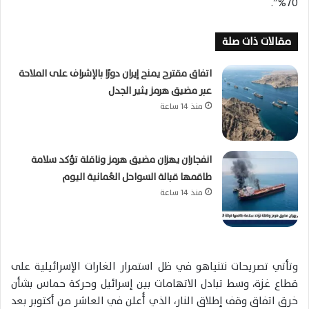
70%”.
مقالات ذات صلة
اتفاق مقترح يمنح إيران دورًا بالإشراف على الملاحة
عبر مضيق هرمز يثير الجدل
منذ 14 ساعة
انفجاران يهزان مضيق هرمز وناقلة تؤكد سلامة
طاقمها قبالة السواحل العُمانية اليوم
منذ 14 ساعة
وتأتي تصريحات نتنياهو في ظل استمرار الغارات الإسرائيلية على
قطاع غزة، وسط تبادل الاتهامات بين إسرائيل وحركة حماس بشأن
خرق اتفاق وقف إطلاق النار، الذي أُعلن في العاشر من أكتوبر بعد