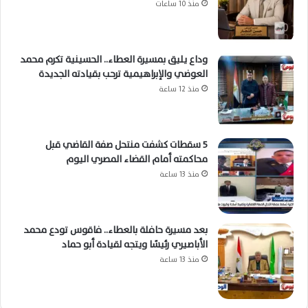
منذ 10 ساعات
وداع يليق بمسيرة العطاء.. الحسينية تكرم محمد
العوضي والإبراهيمية ترحب بقيادته الجديدة
منذ 12 ساعة
5 سقطات كشفت منتحل صفة القاضي قبل
محاكمته أمام القضاء المصري اليوم
منذ 13 ساعة
بعد مسيرة حافلة بالعطاء.. فاقوس تودع محمد
الأباصيري رئيسًا ويتجه لقيادة أبو حماد
منذ 13 ساعة