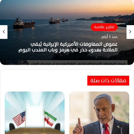
تقارير عالمية
تقارير عالمية
منذ 3 أيام
منذ 3 أيام
غموض المفاوضات الأميركية الإيرانية يُبقي
الملاحة بهدوء حذر في هرمز وباب المندب اليوم
مأساة أطفال سبتة تتفاقم بعد الغرق والضياع
مقالات ذات صلة
وسط حلم الهجرة إلى أوروبا