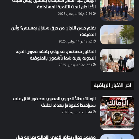
الرئيس عبد الفتاح السيسي يستقبل رئيس شبكة
الآغا خان لبحث التنمية المستدامة
2:54 م30 سبتمبر، 2025
بقلم حسن النجار: من حرق سنترال رمسيس؟ وأين
الحقيقة؟
12:52 ص14 يوليو، 2025
الدكتور مصطفي مدبولي يتفقد معرض الحرف
اليدوية بقرية شما بأشمون بالمنوفية
2:31 م30 سبتمبر، 2025
اخر الاخبار الرياضية
الزمالك بطلاً للدوري المصري بعد فوز قاتل على
سيراميكا كليوباترا بهدف نظيف
6:44 م21 مايو، 2026
معتمد جمال يحاضر لاعبي الزمالك بصرامة قبل