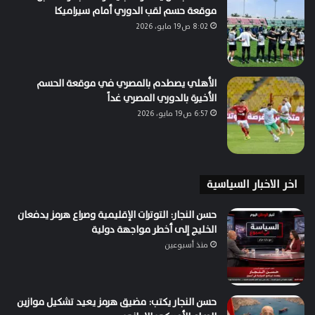
موقعة حسم لقب الدوري أمام سيراميكا
8:02 ص19 مايو، 2026
الأهلي يصطدم بالمصري في موقعة الحسم
الأخيرة بالدوري المصري غداً
6:57 ص19 مايو، 2026
اخر الاخبار السياسية
حسن النجار: التوترات الإقليمية وصراع هرمز يدفعان
الخليج إلى أخطر مواجهة دولية
منذ أسبوعين
حسن النجار يكتب: مضيق هرمز يعيد تشكيل موازين