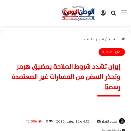
القائمة
بحث عن
تسجيل الدخول
الرئيسية
/
تقارير عالمية
تقارير عالمية
إيران تشدد شروط الملاحة بمضيق هرمز
وتحذر السفن من المسارات غير المعتمدة
رسميًا
حسن النجار
أ
4:12 م26 يونيو، 2026
0
16٬086
ر
دقيقة واحدة