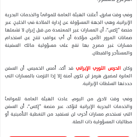
وفي وقت سابق، أعلنت الهيئة العامة للموانئ والخدمات البحرية
الإيرانية، وهي الجهة المسؤولة عن إدارة الملاحة في الخليج، عبر
منصة “إكس”، أن المسارات غير المعتمدة من قبل إيران لا تشملها
ضمانات المرور الآمن، مؤكدة أن أي عواقب تنتج عن استخدام
مسارات غير مصرح بها تقع على مسؤولية مالك السفينة
والمستأجر والقبطان.
وكان
الحرس الثوري الإيراني
قد أكد، أمس الخميس، أن السفن
العابرة لمضيق هرمز لن تكون آمنة إلا إذا التزمت بالمسارات التي
حددتها السلطات الإيرانية.
وفي وقت لاحق من اليوم، عادت الهيئة العامة للموانئ
والخدمات البحرية الإيرانية لتؤكد، عبر منصة “إكس”، أن السفن
التي تستخدم مسارات أخرى لن تستفيد من التغطية التأمينية أو
مطالبات المسؤولية ذات الصلة.