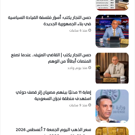
حسن النجار يكتب: أسرار فلسفة القيادة السياسية
في بناء الجمهورية الجديدة
منذ 6 ساعات
حسن النجار يكتب | القاضي المزيف.. عندما تصنع
المنصات أبطالًا من الوهم
منذ يوم واحد
إصابة 11 مدنيًا بينهم مصريان إثر قصف حوثي
استهدف منطقة نجران السعودية
منذ 9 ساعات
سعر الذهب اليوم الجمعة 7 أغسطس 2026