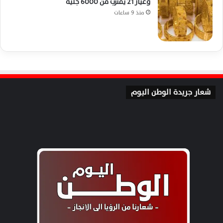
وعيار 21 يقترب من 6000 جنيه
منذ 9 ساعات
شعار جريدة الوطن اليوم