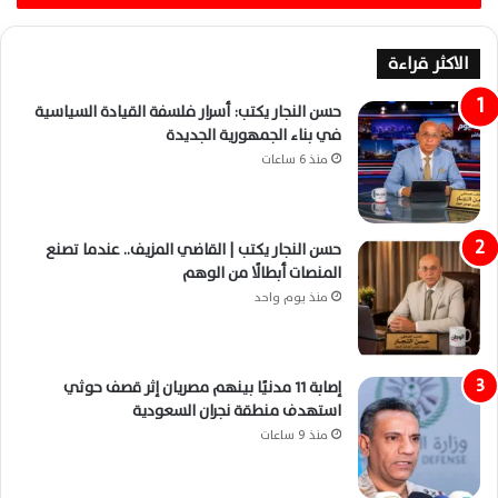
الاكثر قراءة
حسن النجار يكتب: أسرار فلسفة القيادة السياسية
في بناء الجمهورية الجديدة
منذ 6 ساعات
حسن النجار يكتب | القاضي المزيف.. عندما تصنع
المنصات أبطالًا من الوهم
منذ يوم واحد
إصابة 11 مدنيًا بينهم مصريان إثر قصف حوثي
استهدف منطقة نجران السعودية
منذ 9 ساعات