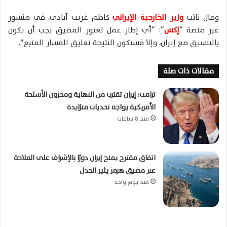
وقال نائب
وزير الخارجية الإيراني
كاظم غريب آبادي، في منشور
عبر منصة “
إكس
“: “أي إطار عمل لعبور المضيق يجب أن يكون
بالتنسيق مع إيران، وإلا فستكون النتيجة تعليق المسار المتبع”.
مقالات ذات صلة
ترامب: إيران تقترب من النهاية ومخزون الأسلحة
الأمريكية يواجه تحديات متزايدة
منذ 8 ساعات
اتفاق مقترح يمنح إيران دورًا بالإشراف على الملاحة
عبر مضيق هرمز يثير الجدل
منذ يوم واحد