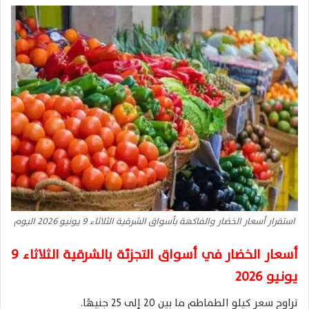
استقرار أسعار الخضار والفاكهة بأسواق الشرقية الثلاثاء 9 يونيو 2026 اليوم
أسعار الخضار في أسواق التجزئة بالشرقية الثلاثاء 9
يونيو 2026
تراوح سعر كيلو الطماطم ما بين 20 إلى 25 جنيهًا.