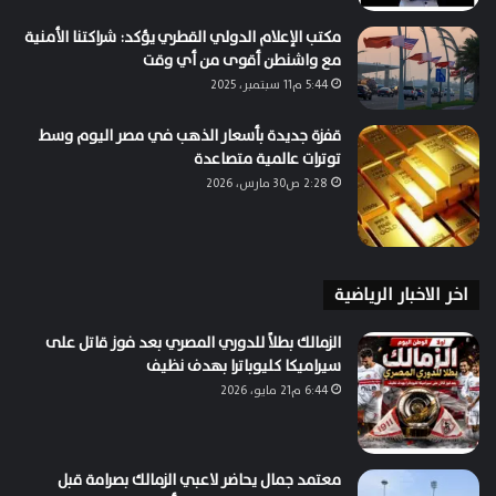
مكتب الإعلام الدولي القطري يؤكد: شراكتنا الأمنية
مع واشنطن أقوى من أي وقت
5:44 م11 سبتمبر، 2025
قفزة جديدة بأسعار الذهب في مصر اليوم وسط
توترات عالمية متصاعدة
2:28 ص30 مارس، 2026
اخر الاخبار الرياضية
الزمالك بطلاً للدوري المصري بعد فوز قاتل على
سيراميكا كليوباترا بهدف نظيف
6:44 م21 مايو، 2026
معتمد جمال يحاضر لاعبي الزمالك بصرامة قبل