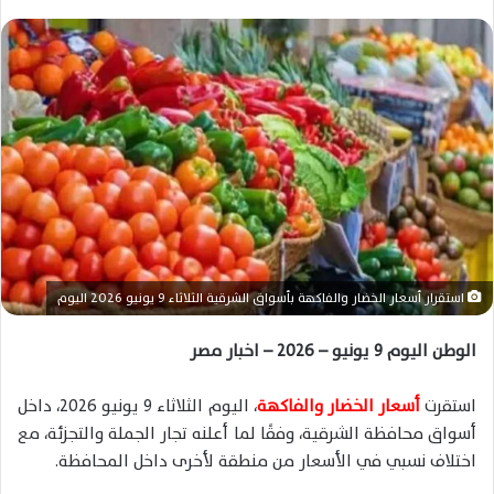
س
ل
ب
ر
ي
د
ا
إ
ل
ك
ت
ر
استقرار أسعار الخضار والفاكهة بأسواق الشرقية الثلاثاء 9 يونيو 2026 اليوم
و
ن
الوطن اليوم 9 يونيو – 2026 – اخبار مصر
ي
ا
استقرت
أسعار الخضار والفاكهة
، اليوم الثلاثاء 9 يونيو 2026، داخل
أسواق محافظة الشرقية، وفقًا لما أعلنه تجار الجملة والتجزئة، مع
اختلاف نسبي في الأسعار من منطقة لأخرى داخل المحافظة.