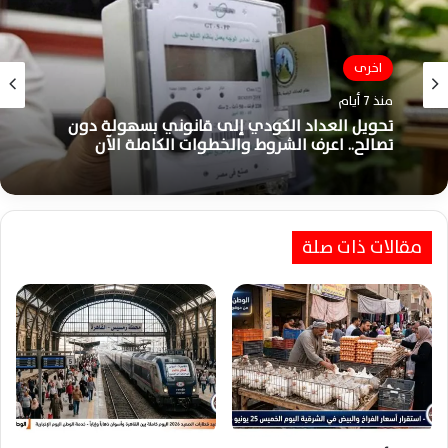
اخرى
اخرى
منذ 7 أيام
منذ أسبوعين
تحويل العداد الكودي إلى قانوني بسهولة دون
تصالح.. اعرف الشروط والخطوات الكاملة الآن
مقالات ذات صلة
استقرار أسعار الفراخ الساسو والبيض بأسواق
الشرقية اليوم الإثنين 27 يوليو 2026