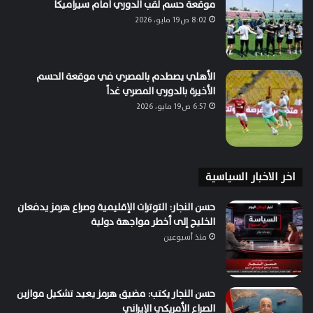
موقعة حسم لقب الدوري أمام سيراميكا
8:02 ص19 مايو، 2026
الأهلي يصطدم بالمصري في موقعة الحسم
الأخيرة بالدوري المصري غداً
6:57 ص19 مايو، 2026
اخر الاخبار السياسية
حسن النجار: التوترات الإقليمية وصراع هرمز يدفعان
الخليج إلى أخطر مواجهة دولية
منذ أسبوعين
حسن النجار يكتب: مضيق هرمز يعيد تشكيل موازين
الصراع الأمريكي الإيراني