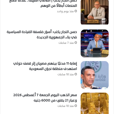
حسن النجار يكتب | القاضي المزيف.. عندما تصنع
المنصات أبطالًا من الوهم
منذ يوم واحد
حسن النجار يكتب: أسرار فلسفة القيادة السياسية
في بناء الجمهورية الجديدة
منذ 7 ساعات
إصابة 11 مدنيًا بينهم مصريان إثر قصف حوثي
استهدف منطقة نجران السعودية
منذ 10 ساعات
سعر الذهب اليوم الجمعة 7 أغسطس 2026
وعيار 21 يقترب من 6000 جنيه
منذ 10 ساعات