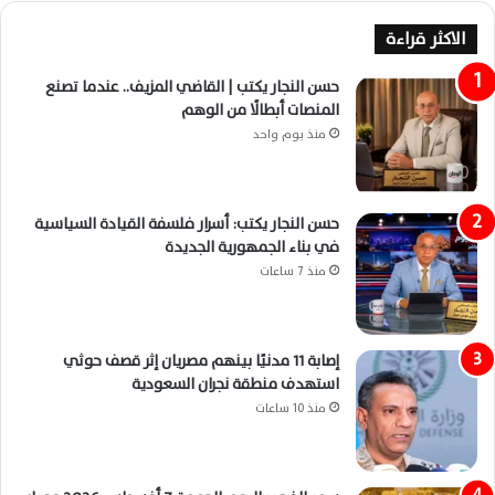
الاكثر قراءة
حسن النجار يكتب | القاضي المزيف.. عندما تصنع
المنصات أبطالًا من الوهم
منذ يوم واحد
حسن النجار يكتب: أسرار فلسفة القيادة السياسية
في بناء الجمهورية الجديدة
منذ 7 ساعات
إصابة 11 مدنيًا بينهم مصريان إثر قصف حوثي
استهدف منطقة نجران السعودية
منذ 10 ساعات