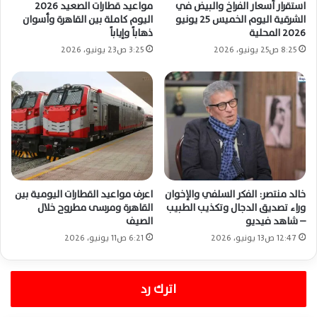
استقرار أسعار الفراخ والبيض في
مواعيد قطارات الصعيد 2026
الشرقية اليوم الخميس 25 يونيو
اليوم كاملة بين القاهرة وأسوان
2026 المحلية
ذهاباً وإياباً
8:25 ص25 يونيو، 2026
3:25 ص23 يونيو، 2026
خالد منتصر: الفكر السلفي والإخوان
اعرف مواعيد القطارات اليومية بين
وراء تصديق الدجال وتكذيب الطبيب
القاهرة ومرسى مطروح خلال
– شاهد فيديو
الصيف
12:47 ص13 يونيو، 2026
6:21 ص11 يونيو، 2026
اترك رد