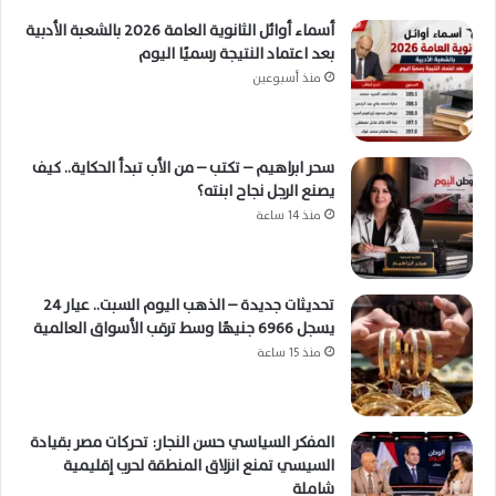
أسماء أوائل الثانوية العامة 2026 بالشعبة الأدبية
بعد اعتماد النتيجة رسميًا اليوم
منذ أسبوعين
سحر ابراهيم – تكتب – من الأب تبدأ الحكاية.. كيف
يصنع الرجل نجاح ابنته؟
منذ 14 ساعة
تحديثات جديدة – الذهب اليوم السبت.. عيار 24
يسجل 6966 جنيهًا وسط ترقب الأسواق العالمية
منذ 15 ساعة
المفكر السياسي حسن النجار: تحركات مصر بقيادة
السيسي تمنع انزلاق المنطقة لحرب إقليمية
شاملة