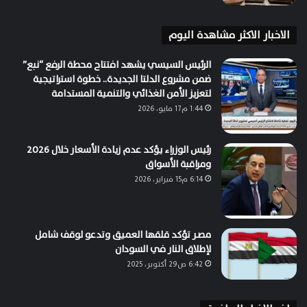
الاخبار الاكثر مشاهدة اليوم
الرئيس السيسي يشهد افتتاح محطة الرفع “نبع”
ضمن مشروع الدلتا الجديدة.. خطوة استراتيجية
لتعزيز الأمن الغذائي والتنمية المستدامة
1:44 م17 مايو، 2026
رئيس الوزراء يؤكد عدم زيادة الأسعار خلال 2026
ومراقبة الأسواق
6:14 م15 فبراير، 2026
مصــر تؤكد قلقها العميق وتدعو لوقف شامل
لإطلاق النار في السودان
6:42 ص29 أكتوبر، 2025