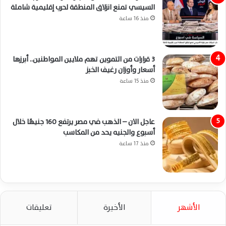
السيسي تمنع انزلاق المنطقة لحرب إقليمية شاملة
منذ 16 ساعة
3 قرارات من التموين تهم ملايين المواطنين.. أبرزها
أسعار وأوزان رغيف الخبز
منذ 15 ساعة
عاجل الان – الذهب في مصر يرتفع 160 جنيهًا خلال
أسبوع والجنيه يحد من المكاسب
منذ 17 ساعة
الأشهر
الأخيرة
تعليقات