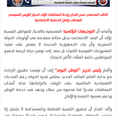
الكاتب الصحفي حسن النجار زيادة المعاشات تؤكد انحياز الرئيس السيسي
للبسطاء وتعزز الحماية الاجتماعية
وأضاف أن
التوجيهات الرئاسية
المستمرة بالانحياز للمواطن البسيط
تؤكد أن البعد الاجتماعي يحتل مكانة متقدمة في أولويات الدولة
المصرية، وأن بناء الجمهورية الجديدة لا يقتصر على تنفيذ
المشروعات القومية الكبرى، بل يمتد إلى توفير حياة كريمة لجميع
المواطنين، خاصة الفئات الأكثر احتياجًا.
وأشار
رئيس تحرير “الوطن اليوم”
إلى أن توقيت تطبيق الزيادة
مع بداية العام المالي الجديد يعكس قدرة الدولة، رغم التحديات
الاقتصادية العالمية، على الوفاء بالتزاماتها تجاه أصحاب
المعاشات، تقديرًا لما قدموه من عطاء وجهد في خدمة الوطن
ودعم مسيرة التنمية والإنتاج.
وأكد النجار أن تحقيق التنمية الشاملة والمستدامة لا يكتمل إلا
بتمكين المواطن اقتصاديًا واجتماعيًا، ليصبح شريكًا حقيقيًا في