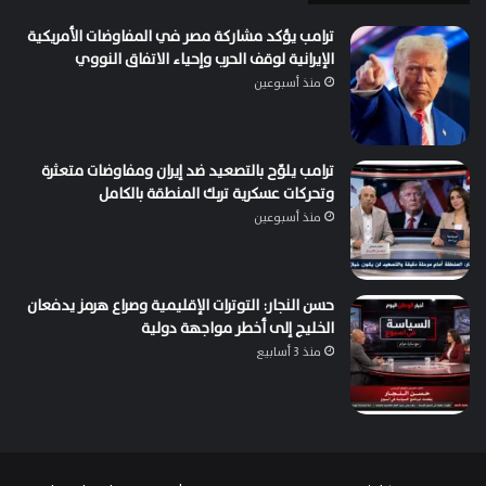
ترامب يؤكد مشاركة مصر في المفاوضات الأمريكية
الإيرانية لوقف الحرب وإحياء الاتفاق النووي
منذ أسبوعين
ترامب يلوّح بالتصعيد ضد إيران ومفاوضات متعثرة
وتحركات عسكرية تربك المنطقة بالكامل
منذ أسبوعين
حسن النجار: التوترات الإقليمية وصراع هرمز يدفعان
الخليج إلى أخطر مواجهة دولية
منذ 3 أسابيع