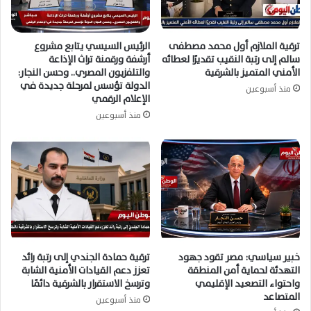
ترقية الملازم أول محمد مصطفى
الرئيس السيسي يتابع مشروع
سالم إلى رتبة النقيب تقديرًا لعطائه
أرشفة ورقمنة تراث الإذاعة
الأمني المتميز بالشرقية
والتلفزيون المصري.. وحسن النجار:
الدولة تؤسس لمرحلة جديدة في
منذ أسبوعين
الإعلام الرقمي
منذ أسبوعين
خبير سياسي: مصر تقود جهود
ترقية حمادة الجندي إلى رتبة رائد
التهدئة لحماية أمن المنطقة
تعزز دعم القيادات الأمنية الشابة
واحتواء التصعيد الإقليمي
وترسخ الاستقرار بالشرقية دائمًا
المتصاعد
منذ أسبوعين