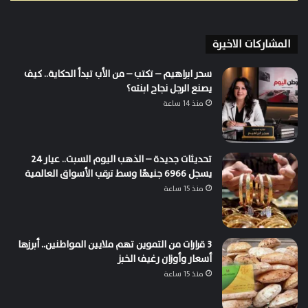
المشاركات الاخيرة
سحر ابراهيم – تكتب – من الأب تبدأ الحكاية.. كيف
يصنع الرجل نجاح ابنته؟
منذ 14 ساعة
تحديثات جديدة – الذهب اليوم السبت.. عيار 24
يسجل 6966 جنيهًا وسط ترقب الأسواق العالمية
منذ 15 ساعة
3 قرارات من التموين تهم ملايين المواطنين.. أبرزها
أسعار وأوزان رغيف الخبز
منذ 15 ساعة