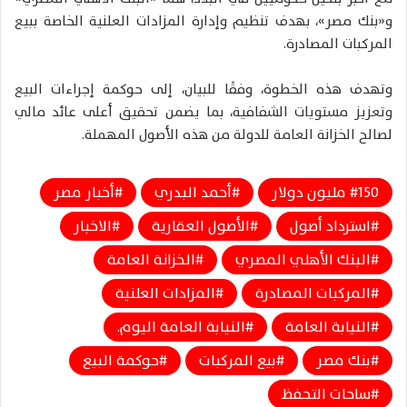
و«بنك مصر»، بهدف تنظيم وإدارة المزادات العلنية الخاصة ببيع
المركبات المصادرة.
وتهدف هذه الخطوة، وفقًا للبيان، إلى حوكمة إجراءات البيع
وتعزيز مستويات الشفافية، بما يضمن تحقيق أعلى عائد مالي
لصالح الخزانة العامة للدولة من هذه الأصول المهملة.
150 مليون دولار
أحمد البدري
أخبار مصر
استرداد أصول
الأصول العقارية
الاخبار
البنك الأهلي المصري
الخزانة العامة
المركبات المصادرة
المزادات العلنية
النيابة العامة
النيابة العامة اليوم.
بنك مصر
بيع المركبات
حوكمة البيع
ساحات التحفظ