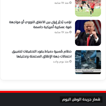
منذ 19 ساعة
ترامب يُخيّر إيران بين الاتفاق النووي أو مواجهة
ضربة عسكرية أمريكية حاسمة
منذ 19 ساعة
حطام مُسيرة دمياط يقود التحقيقات لتضييق
احتمالات جهة الإطلاق المحتملة وتحليلها
منذ يوم واحد
شعار جريدة الوطن اليوم