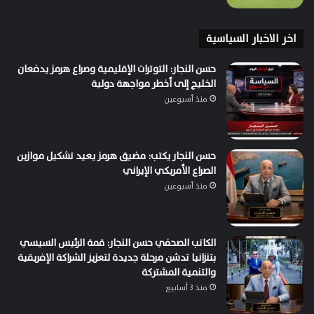
اخر الاخبار السياسية
حسن النجار: التوترات الإقليمية وصراع هرمز يدفعان
الخليج إلى أخطر مواجهة دولية
منذ أسبوعين
حسن النجار يكتب: مضيق هرمز يعيد تشكيل موازين
الصراع الأمريكي الإيراني
منذ أسبوعين
الكاتب الصحفي حسن النجار: قمة الرئيس السيسي
بتنزانيا تدشن مرحلة جديدة لتعزيز الشراكة الإفريقية
والتنمية المشتركة
منذ 3 أسابيع