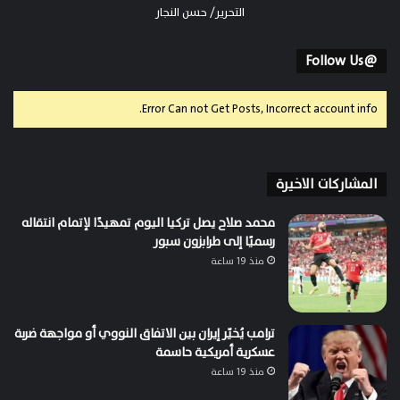
التحرير/ حسن النجار
@Follow Us
Error Can not Get Posts, Incorrect account info.
المشاركات الاخيرة
محمد صلاح يصل تركيا اليوم تمهيدًا لإتمام انتقاله
رسميًا إلى طرابزون سبور
منذ 19 ساعة
ترامب يُخيّر إيران بين الاتفاق النووي أو مواجهة ضربة
عسكرية أمريكية حاسمة
منذ 19 ساعة