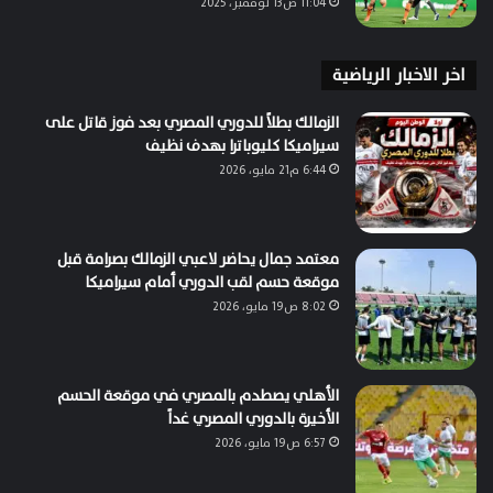
11:04 ص13 نوفمبر، 2025
اخر الاخبار الرياضية
الزمالك بطلاً للدوري المصري بعد فوز قاتل على
سيراميكا كليوباترا بهدف نظيف
6:44 م21 مايو، 2026
معتمد جمال يحاضر لاعبي الزمالك بصرامة قبل
موقعة حسم لقب الدوري أمام سيراميكا
8:02 ص19 مايو، 2026
الأهلي يصطدم بالمصري في موقعة الحسم
الأخيرة بالدوري المصري غداً
6:57 ص19 مايو، 2026