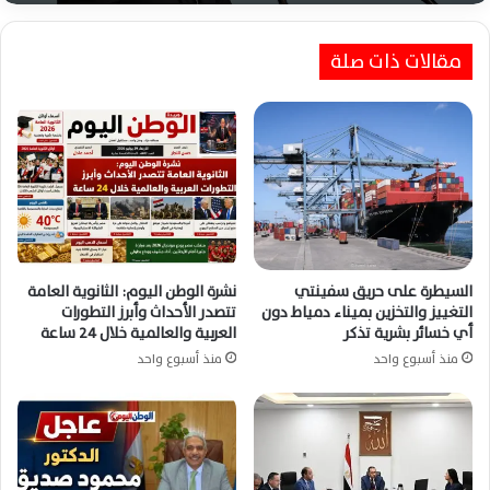
مقالات ذات صلة
السيطرة على حريق سفينتي
نشرة الوطن اليوم: الثانوية العامة
التغييز والتخزين بميناء دمياط دون
تتصدر الأحداث وأبرز التطورات
أي خسائر بشرية تذكر
العربية والعالمية خلال 24 ساعة
منذ أسبوع واحد
منذ أسبوع واحد