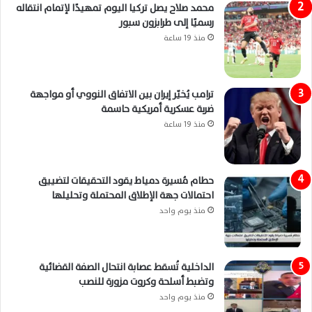
محمد صلاح يصل تركيا اليوم تمهيدًا لإتمام انتقاله
رسميًا إلى طرابزون سبور
منذ 19 ساعة
ترامب يُخيّر إيران بين الاتفاق النووي أو مواجهة
ضربة عسكرية أمريكية حاسمة
منذ 19 ساعة
حطام مُسيرة دمياط يقود التحقيقات لتضييق
احتمالات جهة الإطلاق المحتملة وتحليلها
منذ يوم واحد
الداخلية تُسقط عصابة انتحال الصفة القضائية
وتضبط أسلحة وكروت مزورة للنصب
منذ يوم واحد