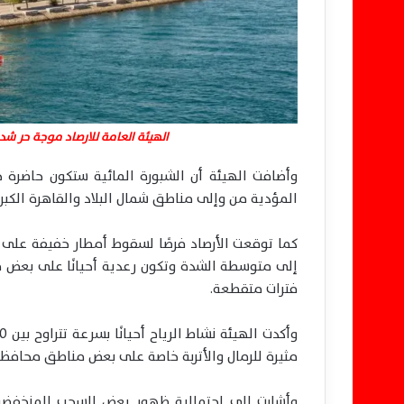
الهيئة العامة للارصاد موجة حر شدي
وأضافت الهيئة أن الشبورة المائية ستكون حاضرة خ
المؤدية من وإلى مناطق شمال البلاد والقاهرة الكب
كما توقعت الأرصاد فرصًا لسقوط أمطار خفيفة على م
فترات متقطعة.
مثيرة للرمال والأتربة خاصة على بعض مناطق محافظة 
وأشارت إلى احتمالية ظهور بعض السحب المنخفضة