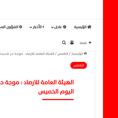
الرئيسية
عاجل
الأخبار
الشؤون السي
بحث عن
تسجيل الدخول
تابعنا
الرئيسية
/
الطقس
/
الهيئة العامة للارصاد : موجة حر شديدة 
الطقس
الهيئة العامة للارصاد : موجة حر
اليوم الخميس