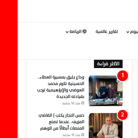
ليوم
تقارير عالمية
الرياضة
الاكثر قراءة
وداع يليق بمسيرة العطاء..
الحسينية تكرم محمد
العوضي والإبراهيمية ترحب
بقيادته الجديدة
منذ 16 ساعة
حسن النجار يكتب | القاضي
المزيف.. عندما تصنع
المنصات أبطالًا من الوهم
منذ 15 ساعة