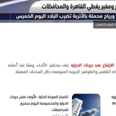
اد اليوم الخميس
الارتفاع في درجات الحرارة
على مختلف الأنحاء، وفقًا لما أعلنته
الة الطقس والظواهر الجوية المتوقعة خلال الساعات المقبلة.
رة
انكسار الموجة الحارة.. الأرصاد تعلن درجات
صباحية والمحسوسة بالقاهرة تسجل 38
الحرارة والمحسوسة اليوم بجميع
المحافظات
منذ 3 أيام