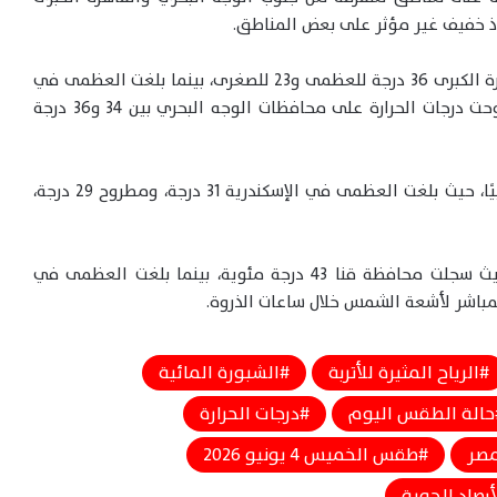
ذ خفيف غير مؤثر على بعض المناطق.
وفيما يتعلق بدرجات الحرارة المتوقعة، سجلت القاهرة الكبرى 36 درجة للعظمى و23 للصغرى، بينما بلغت العظمى في
الجيزة ومدينة السادس من أكتوبر 37 درجة. كما تراوحت درجات الحرارة على محافظات الوجه البحري بين 34 و36 درجة
، فتسجل درجات حرارة أقل نسبيًا، حيث بلغت العظمى في الإسكندرية 31 درجة، ومطروح 29 درجة،
وفي جنوب البلاد، تستمر الأجواء شديدة الحرارة، حيث سجلت محافظة قنا 43 درجة مئوية، بينما بلغت العظمى في
الرياح المثيرة للأتربة
الشبورة المائية
حالة الطقس اليوم
درجات الحرارة
مصر
طقس الخميس 4 يونيو 2026
أرصاد الجوية