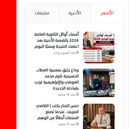
الأشهر
الأخيرة
تعليقات
أسماء أوائل الثانوية العامة
2026 بالشعبة الأدبية بعد
اعتماد النتيجة رسميًا اليوم
منذ أسبوع واحد
وداع يليق بمسيرة العطاء..
الحسينية تكرم محمد
العوضي والإبراهيمية ترحب
بقيادته الجديدة
منذ 16 ساعة
حسن النجار يكتب | القاضي
المزيف.. عندما تصنع
المنصات أبطالًا من الوهم
منذ 15 ساعة