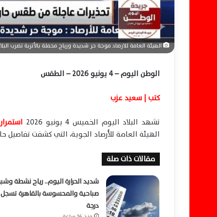
الهيئة العامة للارصاد موجة حر شديدة ورياح محملة بالأتربة تضرب البل
الوطن اليوم – 4 يونيو 2026 – الطقس
كتب | سعيد عزب
تشهد البلاد اليوم الخميس 4 يونيو 2026
استمرار 
الهيئة العامة للأرصاد الجوية، التي كشفت تفاصيل ح
مقالات ذات صلة
شديد الحرارة اليوم.. رياح نشطة وشبو
درجة
منذ 16 ساعة