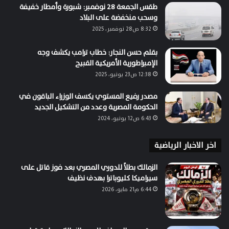
طقس الجمعة 28 نوفمبر: شبورة وأمطار خفيفة
وسحب منخفضة على البلاد
8:32 ص28 نوفمبر، 2025
بقلم حسن النجار: خطاب ترامب يكشف وجه
الإمبراطورية الأمريكية القبيح
12:38 ص23 يونيو، 2025
مصدر رفيع المستوي يكسف الوزراء الباقون في
الحكومة المصرية وعدد من التشكيل الجديد
6:43 ص12 يونيو، 2024
اخر الاخبار الرياضية
الزمالك بطلاً للدوري المصري بعد فوز قاتل على
سيراميكا كليوباترا بهدف نظيف
6:44 م21 مايو، 2026