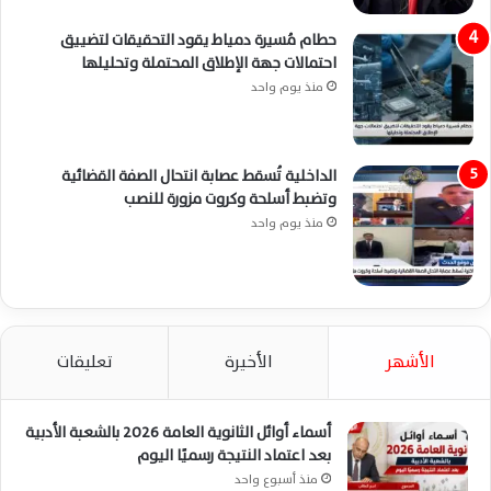
حطام مُسيرة دمياط يقود التحقيقات لتضييق
احتمالات جهة الإطلاق المحتملة وتحليلها
منذ يوم واحد
الداخلية تُسقط عصابة انتحال الصفة القضائية
وتضبط أسلحة وكروت مزورة للنصب
منذ يوم واحد
الأشهر
الأخيرة
تعليقات
أسماء أوائل الثانوية العامة 2026 بالشعبة الأدبية
بعد اعتماد النتيجة رسميًا اليوم
منذ أسبوع واحد