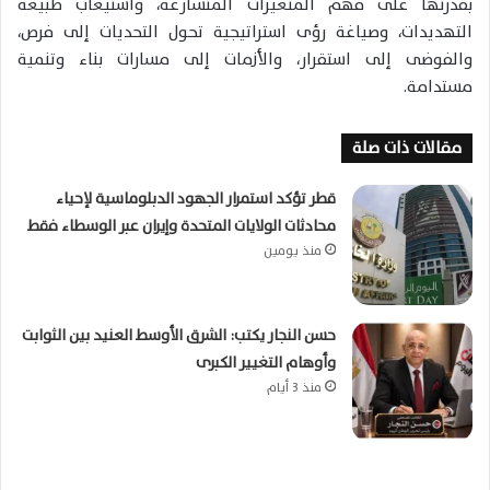
بقدرتها على فهم المتغيرات المتسارعة، واستيعاب طبيعة
التهديدات، وصياغة رؤى استراتيجية تحول التحديات إلى فرص،
والفوضى إلى استقرار، والأزمات إلى مسارات بناء وتنمية
مستدامة.
مقالات ذات صلة
قطر تؤكد استمرار الجهود الدبلوماسية لإحياء
محادثات الولايات المتحدة وإيران عبر الوسطاء فقط
منذ يومين
حسن النجار يكتب: الشرق الأوسط العنيد بين الثوابت
وأوهام التغيير الكبرى
منذ 3 أيام