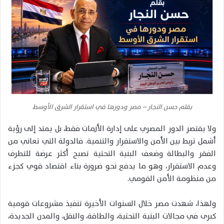
بقلم حسن النجار – مصر ودورها في استقرار الشرق الأوسط
ولا يقتصر الدور المصري على إدارة الأزمات فقط، بل يمتد إلى رؤية
أشمل تربط بين الأمن والاستقرار والتنمية. فالدولة التي تعاني من
الفقر والبطالة وضعف البنية التحتية تصبح أكثر عرضة للتطرف
وعدم الاستقرار، وهو ما يدفع نحو ضرورة بناء اقتصاد قوي كجزء
من منظومة الأمن القومي.
ولهذا، شهدت مصر خلال السنوات الأخيرة تنفيذ مشروعات قومية
كبرى في مجالات البنية التحتية، والطاقة، والنقل، والمدن الجديدة،