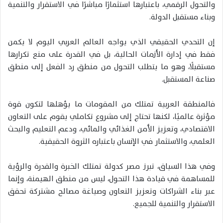
والتحول الرقمي، باعتبارها استثمارًا مباشرًا في الاستقرار والتنمية
وبناء مستقبل الدولة.
إن التحدي الحقيقي الذي يواجه العالم العربي اليوم لا يكمن
فقط في إدارة الأزمات الحالية، بل في القدرة على منع تكرارها
مستقبلًا، وهو ما يتطلب التحول من منطق رد الفعل إلى منطق
صناعة المستقبل.
فالمنطقة العربية تمتلك من المقومات ما يؤهلها لتكون قوة
مؤثرة عالميًا، لكنها تحتاج إلى مشروع تكاملي يقوم على التعاون
الاقتصادي، وتعزيز الأمن الغذائي والمائي، ودعم التعليم والبحث
العلمي، والاستثمار في الإنسان باعتباره الثروة الحقيقية.
وفي هذا السياق، تبرز مصر كدولة تمتلك الخبرة والقدرة والرؤية
للمساهمة في قيادة هذا التحول، ليس من منطق الهيمنة، وإنما
عبر بناء الشراكات وتعزيز التعاون وصياغة مصالح مشتركة تحقق
الاستقرار والتنمية للجميع.