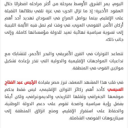
اليوم، يمر الشرق الأوسط بمرحلة من أكثر مراحله اضطرابًا خلال
العقود الأخيرة؛ إذ ما تزال الحرب في غزة تلقي بظلالها الثقيلة
على الإقليم، بينما يواصل الصراع في السودان تهديد أحد أهم
أركان الأمن القومي العربي، في وقت لم تصل فيه الأزمة الليبية
إلى تسوية سياسية نهائية تعيد للدولة مؤسساتها كاملة. وإلى
جانب ذلك،
تتصاعد التوترات في القرن الأفريقي والبحر الأحمر، لتتشابك مع
تداعيات المواجهات الإقليمية والدولية التي تنذر بإعادة تشكيل
موازين القوى في المنطقة.
في قلب هذا المشهد المعقد، تبرز مصر بقيادة
الرئيس عبد الفتاح
السيسي
كأحد أهم ركائز التوازن الإقليمي، ليس فقط بحكم
موقعها الجغرافي وثقلها التاريخي والديموغرافي، ولكن أيضًا
بفضل رؤية سياسية واضحة تقوم على دعم الدولة الوطنية،
والحفاظ على استقرار الإقليم، ومنع انزلاق المنطقة إلى
سيناريوهات الفوضى الشاملة.