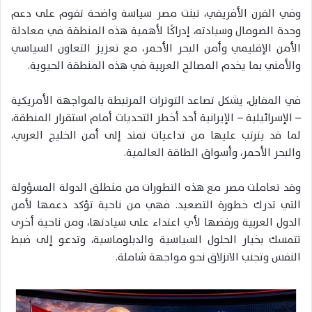
وفي القرن الأفريقي، تبنت مصر سياسة واضحة تقوم على دعم
وحدة الصومال وسيادته، إدراكًا لأهمية هذه المنطقة في معادلة
الأمن الإقليمي وأمن البحر الأحمر، مع تعزيز التعاون السياسي
والأمني بما يخدم المصالح العربية في هذه المنطقة الحيوية.
في المقابل، يشكل تصاعد التوترات المرتبطة بالمواجهة الأمريكية
– الإسرائيلية – الإيرانية أحد أخطر التحديات أمام استقرار المنطقة،
لما قد يترتب عليها من تداعيات تمتد إلى أمن الخليج العربي،
والبحر الأحمر، وأسواق الطاقة العالمية.
وقد تعاملت مصر مع هذه التطورات من منطلق الدولة المسؤولة
التي تدرك خطورة التصعيد. فهي من ناحية تؤكد دعمها لأمن
الدول العربية ورفضها لأي اعتداء على سيادتها، ومن ناحية أخرى
تتمسك بخيار الحلول السياسية والدبلوماسية، وتدعو إلى ضبط
النفس وتجنب الانزلاق نحو مواجهة شاملة.