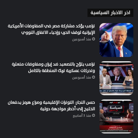
اخر الاخبار السياسية
ترامب يؤكد مشاركة مصر في المفاوضات الأمريكية
الإيرانية لوقف الحرب وإحياء الاتفاق النووي
منذ أسبوعين
ترامب يلوّح بالتصعيد ضد إيران ومفاوضات متعثرة
وتحركات عسكرية تربك المنطقة بالكامل
منذ أسبوعين
حسن النجار: التوترات الإقليمية وصراع هرمز يدفعان
الخليج إلى أخطر مواجهة دولية
منذ 3 أسابيع