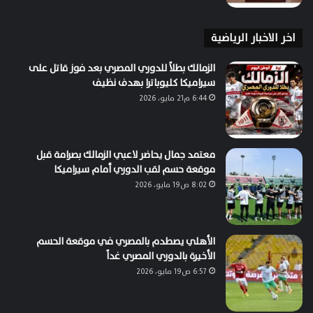
اخر الاخبار الرياضية
الزمالك بطلاً للدوري المصري بعد فوز قاتل على
سيراميكا كليوباترا بهدف نظيف
6:44 م21 مايو، 2026
معتمد جمال يحاضر لاعبي الزمالك بصرامة قبل
موقعة حسم لقب الدوري أمام سيراميكا
8:02 ص19 مايو، 2026
الأهلي يصطدم بالمصري في موقعة الحسم
الأخيرة بالدوري المصري غداً
6:57 ص19 مايو، 2026