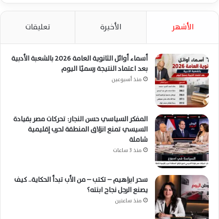
الأشهر
الأخيرة
تعليقات
أسماء أوائل الثانوية العامة 2026 بالشعبة الأدبية
بعد اعتماد النتيجة رسميًا اليوم
منذ أسبوعين
المفكر السياسي حسن النجار: تحركات مصر بقيادة
السيسي تمنع انزلاق المنطقة لحرب إقليمية
شاملة
منذ 3 ساعات
سحر ابراهيم – تكتب – من الأب تبدأ الحكاية.. كيف
يصنع الرجل نجاح ابنته؟
منذ ساعتين