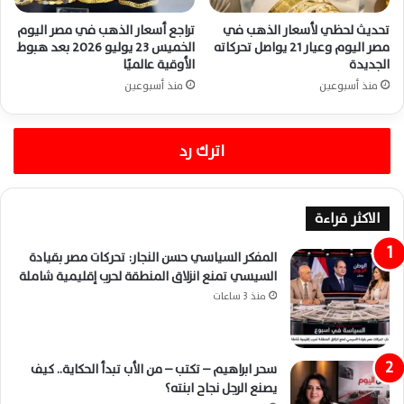
تحديث لحظي لأسعار الذهب في
تراجع أسعار الذهب في مصر اليوم
مصر اليوم وعيار 21 يواصل تحركاته
الخميس 23 يوليو 2026 بعد هبوط
الجديدة
الأوقية عالميًا
منذ أسبوعين
منذ أسبوعين
اترك رد
الاكثر قراءة
المفكر السياسي حسن النجار: تحركات مصر بقيادة
السيسي تمنع انزلاق المنطقة لحرب إقليمية شاملة
منذ 3 ساعات
سحر ابراهيم – تكتب – من الأب تبدأ الحكاية.. كيف
يصنع الرجل نجاح ابنته؟