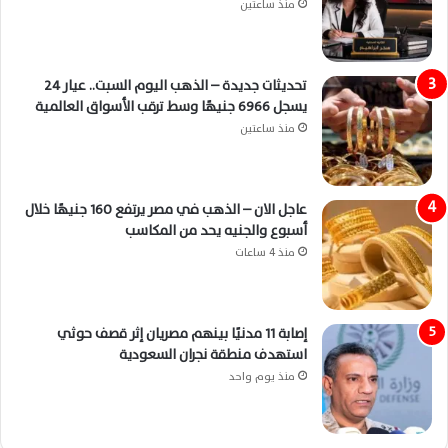
منذ ساعتين
تحديثات جديدة – الذهب اليوم السبت.. عيار 24
يسجل 6966 جنيهًا وسط ترقب الأسواق العالمية
منذ ساعتين
عاجل الان – الذهب في مصر يرتفع 160 جنيهًا خلال
أسبوع والجنيه يحد من المكاسب
منذ 4 ساعات
إصابة 11 مدنيًا بينهم مصريان إثر قصف حوثي
استهدف منطقة نجران السعودية
منذ يوم واحد