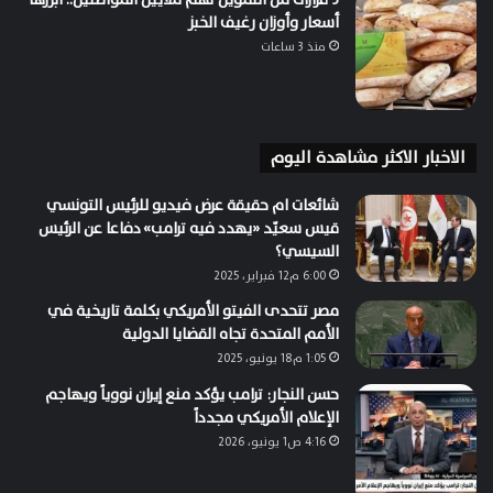
أسعار وأوزان رغيف الخبز
منذ 3 ساعات
الاخبار الاكثر مشاهدة اليوم
شائعات ام حقيقة عرض فيديو للرئيس التونسي
قيس سعيّد «يهدد فيه ترامب» دفاعا عن الرئيس
السيسي؟
6:00 م12 فبراير، 2025
مصر تتحدى الفيتو الأمريكي بكلمة تاريخية في
الأمم المتحدة تجاه القضايا الدولية
1:05 م18 يونيو، 2025
حسن النجار: ترامب يؤكد منع إيران نووياً ويهاجم
الإعلام الأمريكي مجدداً
4:16 ص1 يونيو، 2026