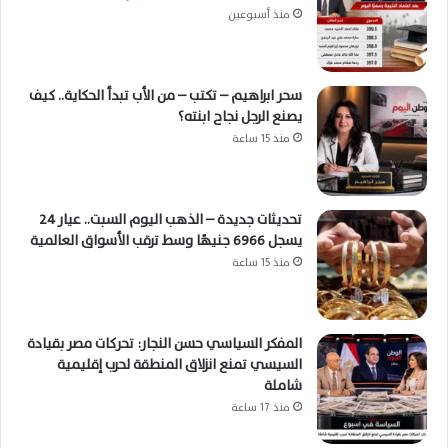
منذ أسبوعين
سحر ابراهيم – تكتب – من الأب تبدأ الحكاية.. كيف
يصنع الرجل نجاح ابنته؟
منذ 15 ساعة
تحديثات جديدة – الذهب اليوم السبت.. عيار 24
يسجل 6966 جنيهًا وسط ترقب الأسواق العالمية
منذ 15 ساعة
المفكر السياسي حسن النجار: تحركات مصر بقيادة
السيسي تمنع انزلاق المنطقة لحرب إقليمية
شاملة
منذ 17 ساعة