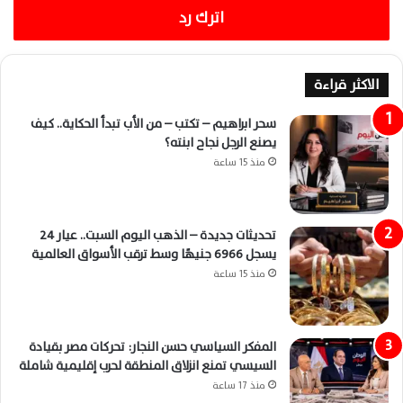
اترك رد
الاكثر قراءة
سحر ابراهيم – تكتب – من الأب تبدأ الحكاية.. كيف
يصنع الرجل نجاح ابنته؟
منذ 15 ساعة
تحديثات جديدة – الذهب اليوم السبت.. عيار 24
يسجل 6966 جنيهًا وسط ترقب الأسواق العالمية
منذ 15 ساعة
المفكر السياسي حسن النجار: تحركات مصر بقيادة
السيسي تمنع انزلاق المنطقة لحرب إقليمية شاملة
منذ 17 ساعة