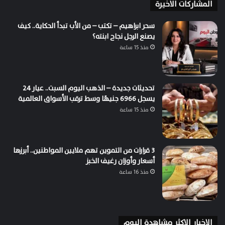
المشاركات الاخيرة
سحر ابراهيم – تكتب – من الأب تبدأ الحكاية.. كيف
يصنع الرجل نجاح ابنته؟
منذ 15 ساعة
تحديثات جديدة – الذهب اليوم السبت.. عيار 24
يسجل 6966 جنيهًا وسط ترقب الأسواق العالمية
منذ 15 ساعة
3 قرارات من التموين تهم ملايين المواطنين.. أبرزها
أسعار وأوزان رغيف الخبز
منذ 16 ساعة
الاخبار الاكثر مشاهدة اليوم