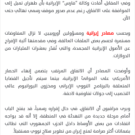
وفي المقابل، أفادت وكالة “فارس” الإيرانية بأن طهران تميل إلى
الموافقة على الاتفاق، رغم عدم صدور موقف رسمي نهائي حتى
الآن.
وبحسب
مصادر إيرانية
ومسؤولين أوروبيين، لا تزال المفاوضات
مستمرة لحسم بعض الملفات العالقة، وفي مقدمتها آلية الإفراج
عن الأصول الإيرانية المجمدة، والتي تُقدّر بعشرات المليارات من
الدولارات.
وأوضحت المصادر أن الاتفاق المرتقب يتضمن إنهاء الحصار
الأمريكي على الموانئ الإيرانية، بينما سيتم تأجيل القضايا
المتعلقة بالبرنامج النووي الإيراني ومخزون اليورانيوم عالي
التخصيب إلى جولات تفاوضية لاحقة.
ويرى مراقبون أن الاتفاق، في حال إقراره رسمياً، قد يفتح الباب
أمام مرحلة جديدة من التهدئة في المنطقة، إلا أنه قد يواجه
انتقادات من بعض الأوساط داخل الحزب الجمهوري التي تطالب
بضمانات أكثر صرامة لمنع إيران من تطوير سلاح نووي مستقبلاً.