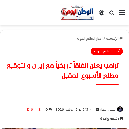
القائمة
بحث عن
تسجيل الدخول
الرئيسية
/
أخبار العالم اليوم
أخبار العالم اليوم
ترامب يعلن اتفاقاً تاريخياً مع إيران والتوقيع
مطلع الأسبوع المقبل
حسن النجار
أ
3:15 ص12 يونيو، 2026
0
13٬644
ر
دقيقة واحدة
س