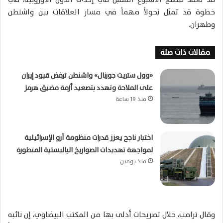
خطوة قد تمثل تحولاً مهماً في مسار العلاقات بين واشنطن
وطهران.
مقالات ذات صلة
«وول ستريت جورنال» واشنطن ترفض قيود إيران
على الملاحة وتهدد بتصعيد أزمة مضيق هرمز
منذ 19 ساعة
اختبار ناجح يعزز قدرات منظومة آرو الإسرائيلية
لمواجهة تهديدات الصواريخ الباليستية المتطورة
منذ يومين
وقال ترامب، خلال تصريحات أدلى بها من المكتب البيضاوي، إن نائبه