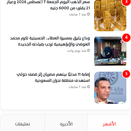
سعر الذهب اليوم الجمعة 7 أغسطس 2026 وعيار
21 يقترب من 6000 جنيه
منذ 7 ساعات
وداع يليق بمسيرة العطاء.. الحسينية تكرم محمد
العوضي والإبراهيمية ترحب بقيادته الجديدة
منذ يوم واحد
إصابة 11 مدنيًا بينهم مصريان إثر قصف حوثي
استهدف منطقة نجران السعودية
منذ 7 ساعات
الأشهر
الأخيرة
تعليقات