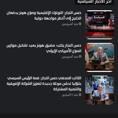
اخر الاخبار السياسية
حسن النجار: التوترات الإقليمية وصراع هرمز يدفعان
الخليج إلى أخطر مواجهة دولية
منذ أسبوعين
حسن النجار يكتب: مضيق هرمز يعيد تشكيل موازين
الصراع الأمريكي الإيراني
منذ أسبوعين
الكاتب الصحفي حسن النجار: قمة الرئيس السيسي
بتنزانيا تدشن مرحلة جديدة لتعزيز الشراكة الإفريقية
والتنمية المشتركة
منذ 3 أسابيع