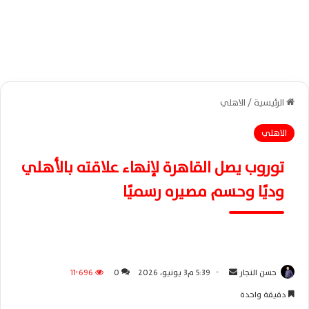
الرئيسية
/
الاهلي
الاهلي
توروب يصل القاهرة لإنهاء علاقته بالأهلي
وديًا وحسم مصيره رسميًا
حسن النجار
أ
5:39 م3 يونيو، 2026
0
11٬696
ر
دقيقة واحدة
س