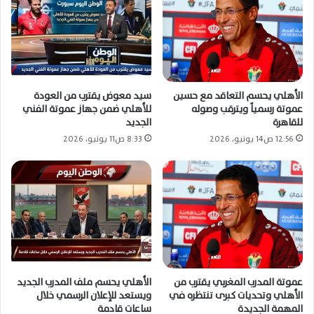
الأهلي يحسم التعاقد مع حسين
سيد معوض يقترب من العودة
عموتة رسمياً ويترقب وصوله
للأهلي ضمن جهاز عموتة الفني
للقاهرة
الجديد
12:56 ص14 يونيو، 2026
8:33 ص11 يونيو، 2026
عموتة المدرب المغربي يقترب من
الأهلي يحسم ملف المدرب الجديد
الأهلي وتحديات كبرى تنتظره في
ويستعد للإعلان الرسمي خلال
المهمة الجديدة
ساعات قادمة