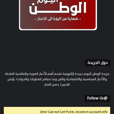
حول الجريدة
جريدة الوطن اليوم جريدة إلكترونية تقدم أهم الأخبار العربية والعالمية العاجلة
والأخبار السياسية والاقتصادية والفن وبث مباشر للمباريات والحوادث. رئيس
التحرير/ حسن النجار
@Follow Us
Error Can not Get Posts, Incorrect account info.