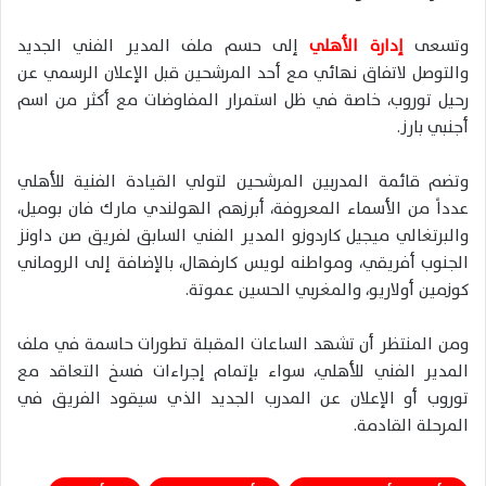
وتسعى
إدارة الأهلي
إلى حسم ملف المدير الفني الجديد
والتوصل لاتفاق نهائي مع أحد المرشحين قبل الإعلان الرسمي عن
رحيل توروب، خاصة في ظل استمرار المفاوضات مع أكثر من اسم
أجنبي بارز.
وتضم قائمة المدربين المرشحين لتولي القيادة الفنية للأهلي
عدداً من الأسماء المعروفة، أبرزهم الهولندي مارك فان بوميل،
والبرتغالي ميجيل كاردوزو المدير الفني السابق لفريق صن داونز
الجنوب أفريقي، ومواطنه لويس كارفهال، بالإضافة إلى الروماني
كوزمين أولاريو، والمغربي الحسين عموتة.
ومن المنتظر أن تشهد الساعات المقبلة تطورات حاسمة في ملف
المدير الفني للأهلي، سواء بإتمام إجراءات فسخ التعاقد مع
توروب أو الإعلان عن المدرب الجديد الذي سيقود الفريق في
المرحلة القادمة.