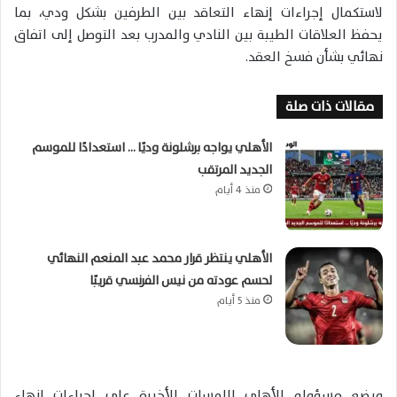
لاستكمال إجراءات إنهاء التعاقد بين الطرفين بشكل ودي، بما
يحفظ العلاقات الطيبة بين النادي والمدرب بعد التوصل إلى اتفاق
نهائي بشأن فسخ العقد.
مقالات ذات صلة
الأهلي يواجه برشلونة وديًا … استعدادًا للموسم
الجديد المرتقب
منذ 4 أيام
الأهلي ينتظر قرار محمد عبد المنعم النهائي
لحسم عودته من نيس الفرنسي قريبًا
منذ 5 أيام
ويضع مسؤولو الأهلي اللمسات الأخيرة على إجراءات إنهاء