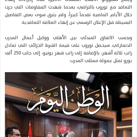
التعاقد مع توروب بالتراضي، بعدما شهدت المفاوضات التي جرت
خلال الأيام الماضية تقدماً كبيراً، ولم يتبق سوى بعض التفاصيل
البسيطة قبل الإعلان الرسمي عن إنهاء العلاقة التعاقدية.
وبحسب الاتفاق المبدئي بين الأهلي ووكيل أعمال المدرب
الدنماركي، سيحصل توروب على قيمة الشرط الجزائي التي تعادل
راتب ثلاثة أشهر، بالإضافة إلى راتب شهر يونيو، إلى جانب 250 ألف
يورو تمثل عمولة ممثلي المدرب.