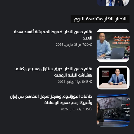
الاخبار الاكثر مشاهدة اليوم
بقلم حسن النجار: ضغوط المعيشة تُفسد بهجة
العيد
7:20 ص23 مارس، 2026
بقلم حسن النجار: حريق سنترال رمسيس يكشف
هشاشة البنية الرقمية
10:33 م13 يوليو، 2025
خلافات اليورانيوم وهرمز تعرقل التفاهم بين إيران
وأميركا رغم جهود الوساطة
1:35 م23 مايو، 2026