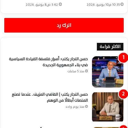
10:35 م10 يونيو، 2026
3:42 ص8 يونيو، 2026
اترك رد
الاكثر قراءة
حسن النجار يكتب: أسرار فلسفة القيادة السياسية
في بناء الجمهورية الجديدة
منذ 5 ساعات
حسن النجار يكتب | القاضي المزيف.. عندما تصنع
المنصات أبطالًا من الوهم
منذ يوم واحد