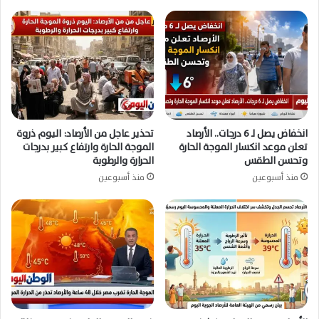
والأرصاد تحذر من استمرار الرطوبة
انخفاض يصل لـ 6 درجات.. الأرصاد
تحذير عاجل من الأرصاد: اليوم ذروة
تعلن موعد انكسار الموجة الحارة
الموجة الحارة وارتفاع كبير بدرجات
وتحسن الطقس
الحرارة والرطوبة
منذ أسبوعين
منذ أسبوعين