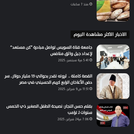
منذ 7 ساعات
الاخبار الاكثر مشاهدة اليوم
جامعة قناة السويس تواصل مبادرة “كن مستعد”
لإعداد جيل واثق منافس
5:41 م6 سبتمبر، 2025
القصة كاملة .. ثروته تقدر بحوالي 13 مليار دولار.. سر
دفن الآغاخان الرابع كريم الحسيني في مصر
11:51 ص9 فبراير، 2025
بقلم حسن النجار: نصيحة الطفل الصغير ذي الخمس
سنوات لـ ترامب
7:06 م24 فبراير، 2025