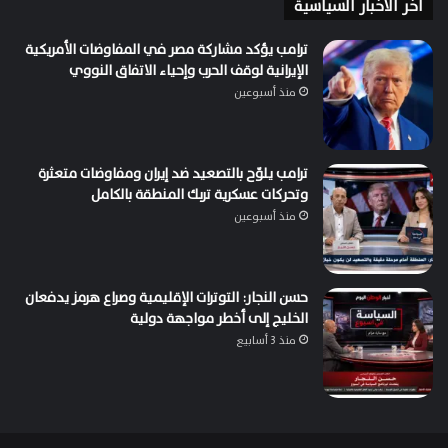
اخر الاخبار السياسية
ترامب يؤكد مشاركة مصر في المفاوضات الأمريكية
الإيرانية لوقف الحرب وإحياء الاتفاق النووي
منذ أسبوعين
ترامب يلوّح بالتصعيد ضد إيران ومفاوضات متعثرة
وتحركات عسكرية تربك المنطقة بالكامل
منذ أسبوعين
حسن النجار: التوترات الإقليمية وصراع هرمز يدفعان
الخليج إلى أخطر مواجهة دولية
منذ 3 أسابيع