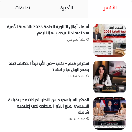
الأشهر
الأخيرة
تعليقات
أسماء أوائل الثانوية العامة 2026 بالشعبة الأدبية
بعد اعتماد النتيجة رسميًا اليوم
منذ أسبوعين
سحر ابراهيم – تكتب – من الأب تبدأ الحكاية.. كيف
يصنع الرجل نجاح ابنته؟
منذ 6 ساعات
المفكر السياسي حسن النجار: تحركات مصر بقيادة
السيسي تمنع انزلاق المنطقة لحرب إقليمية
شاملة
منذ 8 ساعات