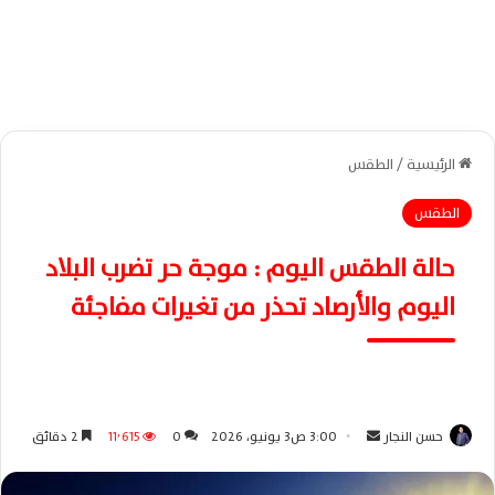
الرئيسية
/
الطقس
الطقس
حالة الطقس اليوم : موجة حر تضرب البلاد
اليوم والأرصاد تحذر من تغيرات مفاجئة
حسن النجار
أ
3:00 ص3 يونيو، 2026
0
11٬615
2 دقائق
ر
س