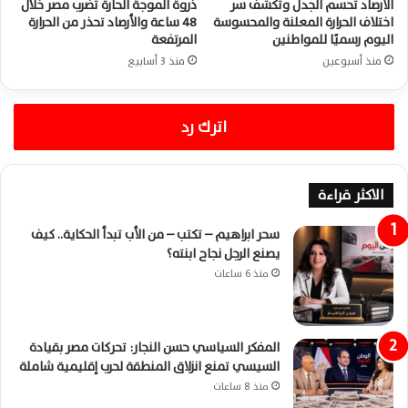
الأرصاد تحسم الجدل وتكشف سر
ذروة الموجة الحارة تضرب مصر خلال
اختلاف الحرارة المعلنة والمحسوسة
48 ساعة والأرصاد تحذر من الحرارة
اليوم رسميًا للمواطنين
المرتفعة
منذ أسبوعين
منذ 3 أسابيع
اترك رد
الاكثر قراءة
سحر ابراهيم – تكتب – من الأب تبدأ الحكاية.. كيف
يصنع الرجل نجاح ابنته؟
منذ 6 ساعات
المفكر السياسي حسن النجار: تحركات مصر بقيادة
السيسي تمنع انزلاق المنطقة لحرب إقليمية شاملة
منذ 8 ساعات