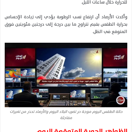
للحرارة خلال ساعات الليل.
وأكدت الأرصاد أن ارتفاع نسب الرطوبة يؤدي إلى زيادة الإحساس
بحرارة الطقس بقيم تتراوح ما بين درجة إلى درجتين مئويتين فوق
المتوقع في الظل.
حالة الطقس اليوم موجة حر تضرب البلاد اليوم والأرصاد تحذر من تغيرات
مفاجئة
الظواهر الجوية المتوقعة اليوم