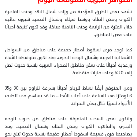
تشهد بعض الطرق المؤدية من وإلى شمال البلاد وحتى القاهرة
الكبرى ومدن القناة ووسط سيناء وشمال الصعيد شبورة مائية
خلال الفترة من الرابعة وحتى الثامنة صباحًا، وقد تكون كثيفة أحيانًا
على بعض المناطق.
كما توجد فرص لسقوط أمطار خفيفة على مناطق من السواحل
الشمالية الغربية وشمال الوجه البحري، وقد تكون متوسطة الشدة
ورعدية أحيانًا على بعض مناطق الصحراء الغربية بنسبة حدوث تصل
إلى 20% وعلى فترات متقطعة.
ومن المتوقع أيضًا نشاط للرياح أحيانًا بسرعة تتراوح بين 30 و35
كيلومترًا في الساعة على أغلب الأنحاء، ما قد يساهم في تلطيف
الأجواء نسبيًا خلال بعض الفترات.
وتتكون بعض السحب المتفرقة على مناطق من جنوب الوجه
البحري والقاهرة الكبرى ومدن القناة وشمال الصعيد، وقد
يصاحبها فرص ضعيفة لسقوط أمطار خفيفة بنسبة حدوث تبلغ نحو