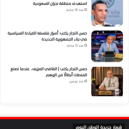
استهدف منطقة نجران السعودية
منذ 18 ساعة
حسن النجار يكتب: أسرار فلسفة القيادة السياسية
في بناء الجمهورية الجديدة
منذ 15 ساعة
حسن النجار يكتب | القاضي المزيف.. عندما تصنع
المنصات أبطالًا من الوهم
منذ يومين
شعار جريدة الوطن اليوم