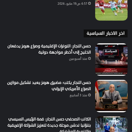
6:57 ص19 مايو، 2026
اخر الاخبار السياسية
حسن النجار: التوترات الإقليمية وصراع هرمز يدفعان
الخليج إلى أخطر مواجهة دولية
منذ أسبوعين
حسن النجار يكتب: مضيق هرمز يعيد تشكيل موازين
الصراع الأمريكي الإيراني
منذ 3 أسابيع
الكاتب الصحفي حسن النجار: قمة الرئيس السيسي
بتنزانيا تدشن مرحلة جديدة لتعزيز الشراكة الإفريقية
والتنمية المشتركة