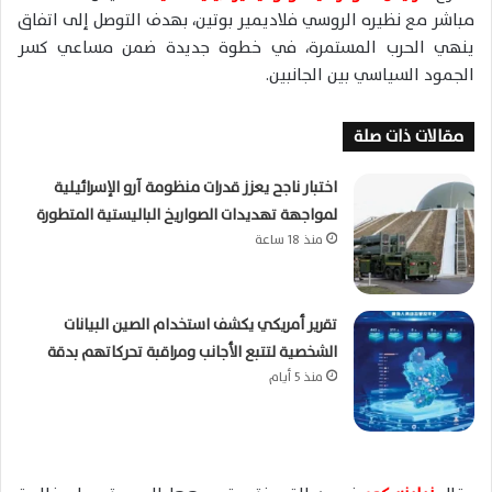
مباشر مع نظيره الروسي فلاديمير بوتين، بهدف التوصل إلى اتفاق
ينهي الحرب المستمرة، في خطوة جديدة ضمن مساعي كسر
الجمود السياسي بين الجانبين.
مقالات ذات صلة
اختبار ناجح يعزز قدرات منظومة آرو الإسرائيلية
لمواجهة تهديدات الصواريخ الباليستية المتطورة
منذ 18 ساعة
تقرير أمريكي يكشف استخدام الصين البيانات
الشخصية لتتبع الأجانب ومراقبة تحركاتهم بدقة
منذ 5 أيام