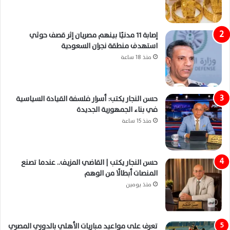
إصابة 11 مدنيًا بينهم مصريان إثر قصف حوثي
استهدف منطقة نجران السعودية
منذ 18 ساعة
حسن النجار يكتب: أسرار فلسفة القيادة السياسية
في بناء الجمهورية الجديدة
منذ 15 ساعة
حسن النجار يكتب | القاضي المزيف.. عندما تصنع
المنصات أبطالًا من الوهم
منذ يومين
تعرف على مواعيد مباريات الأهلي بالدوري المصري