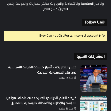
والأخبار السياسية والاقتصادية والفن وبث مباشر للمباريات والحوادث. رئيس
التحرير/ حسن النجار
@Follow Us
Error Can not Get Posts, Incorrect account info.
المشاركات الاخيرة
حسن النجار يكتب: أسرار فلسفة القيادة السياسية
في بناء الجمهورية الجديدة
منذ 15 ساعة
خريطة العام الدراسي الجديد 2027 كاملة.. مواعيد
الدراسة والإجازات والامتحانات الرسمية بالتفصيل
منذ 16 ساعة