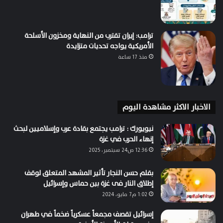
ترامب: إيران تقترب من النهاية ومخزون الأسلحة
الأمريكية يواجه تحديات متزايدة
منذ 17 ساعة
الاخبار الاكثر مشاهدة اليوم
نيويورك : ترامب يجتمع بقادة عرب وإسلاميين لبحث
إنهاء الحرب في غزة
12:36 ص24 سبتمبر، 2025
بقلم حسن النجار تأثير المشهد المتعلق لوقف
إطلاق النار فى غزة بين حماس وإسرائيل
1:02 م7 مايو، 2024
إسرائيل تقصف مجمعاً عسكرياً ضخماً في طهران