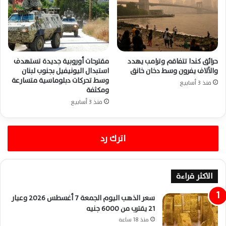
حرائق كندا تتفاقم وترامب يهدد
مقترحات أوروبية جديدة تستهدف
والآلاف يفرون وسط دخان خانق
استبدال اليونيفيل بجنوب لبنان
وسط تحركات دبلوماسية متسارعة
منذ 3 أسابيع
ومكثفة
منذ 3 أسابيع
اترك رد
الاكثر قراءة
سعر الذهب اليوم الجمعة 7 أغسطس 2026 وعيار
21 يقترب من 6000 جنيه
منذ 18 ساعة