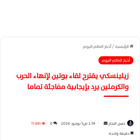
الرئيسية
/
أخبار العالم اليوم
أخبار العالم اليوم
زيلينسكي يقترح لقاء بوتين لإنهاء الحرب
والكرملين يرد بإيجابية مفاجئة تماما
حسن النجار
أ
2:59 ص5 يونيو، 2026
0
11٬881
ر
دقيقة واحدة
س