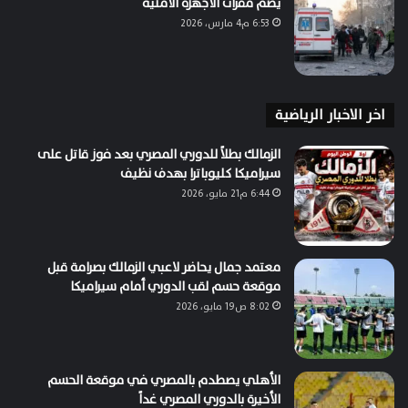
يضم مقرات الأجهزة الأمنية
6:53 م4 مارس، 2026
اخر الاخبار الرياضية
الزمالك بطلاً للدوري المصري بعد فوز قاتل على
سيراميكا كليوباترا بهدف نظيف
6:44 م21 مايو، 2026
معتمد جمال يحاضر لاعبي الزمالك بصرامة قبل
موقعة حسم لقب الدوري أمام سيراميكا
8:02 ص19 مايو، 2026
الأهلي يصطدم بالمصري في موقعة الحسم
الأخيرة بالدوري المصري غداً