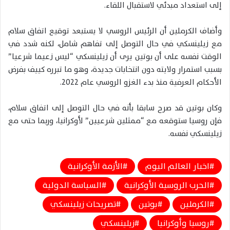
إلى استعداد مبدئي لاستقبال اللقاء.
وأضاف الكرملين أن الرئيس الروسي لا يستبعد توقيع اتفاق سلام
مع زيلينسكي في حال التوصل إلى تفاهم شامل، لكنه شدد في
الوقت نفسه على أن بوتين يرى أن زيلينسكي “ليس زعيما شرعيا”
بسبب استمرار ولايته دون انتخابات جديدة، وهو ما تبرره كييف بفرض
الأحكام العرفية منذ بدء الغزو الروسي عام 2022.
وكان بوتين قد صرح سابقا بأنه في حال التوصل إلى اتفاق سلام،
فإن روسيا ستوقعه مع “ممثلين شرعيين” لأوكرانيا، وربما حتى مع
زيلينسكي نفسه.
اخبار العالم اليوم
الأزمة الأوكرانية
الحرب الروسية الأوكرانية
السياسة الدولية
الكرملين
بوتين
تصريحات زيلينسكي
روسيا وأوكرانيا
زيلينسكي