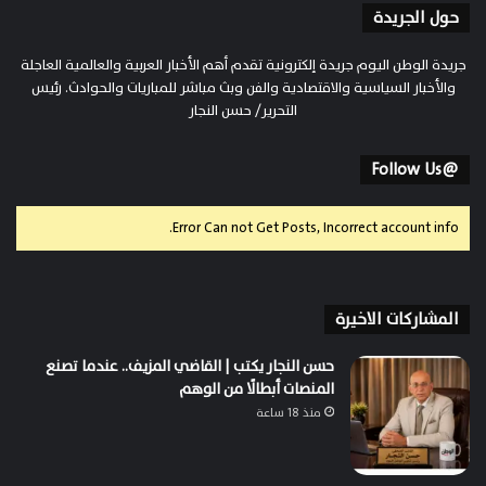
حول الجريدة
جريدة الوطن اليوم جريدة إلكترونية تقدم أهم الأخبار العربية والعالمية العاجلة
والأخبار السياسية والاقتصادية والفن وبث مباشر للمباريات والحوادث. رئيس
التحرير/ حسن النجار
@Follow Us
Error Can not Get Posts, Incorrect account info.
المشاركات الاخيرة
حسن النجار يكتب | القاضي المزيف.. عندما تصنع
المنصات أبطالًا من الوهم
منذ 18 ساعة