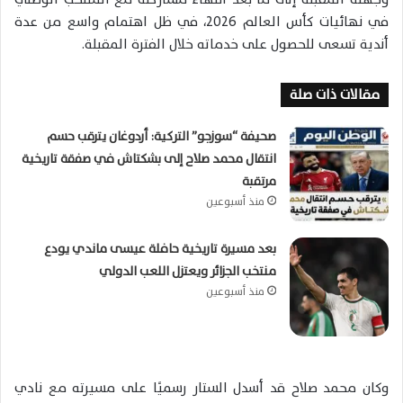
في نهائيات كأس العالم 2026، في ظل اهتمام واسع من عدة
أندية تسعى للحصول على خدماته خلال الفترة المقبلة.
مقالات ذات صلة
صحيفة “سوزجو” التركية: أردوغان يترقب حسم
انتقال محمد صلاح إلى بشكتاش في صفقة تاريخية
مرتقبة
منذ أسبوعين
بعد مسيرة تاريخية حافلة عيسى ماندي يودع
منتخب الجزائر ويعتزل اللعب الدولي
منذ أسبوعين
وكان محمد صلاح قد أسدل الستار رسميًا على مسيرته مع نادي