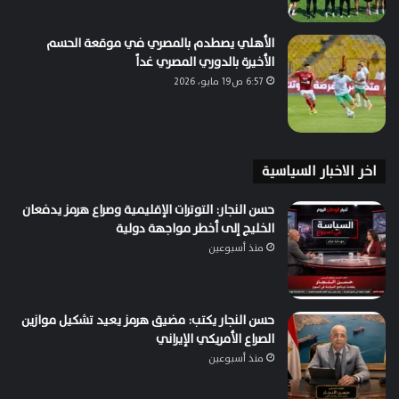
الأهلي يصطدم بالمصري في موقعة الحسم
الأخيرة بالدوري المصري غداً
6:57 ص19 مايو، 2026
اخر الاخبار السياسية
حسن النجار: التوترات الإقليمية وصراع هرمز يدفعان
الخليج إلى أخطر مواجهة دولية
منذ أسبوعين
حسن النجار يكتب: مضيق هرمز يعيد تشكيل موازين
الصراع الأمريكي الإيراني
منذ أسبوعين