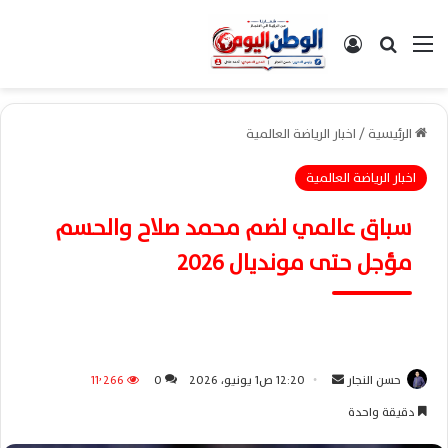
القائمة
بحث عن
تسجيل الدخول
الرئيسية
/
اخبار الرياضة العالمية
اخبار الرياضة العالمية
سباق عالمي لضم محمد صلاح والحسم
مؤجل حتى مونديال 2026
حسن النجار
أ
12:20 ص1 يونيو، 2026
0
11٬266
ر
دقيقة واحدة
س