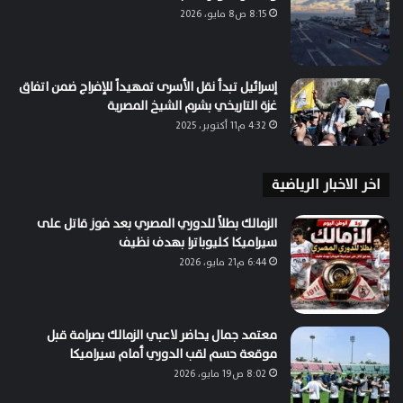
8:15 ص8 مايو، 2026
إسرائيل تبدأ نقل الأسرى تمهيداً للإفراج ضمن اتفاق
غزة التاريخي بشرم الشيخ المصرية
4:32 م11 أكتوبر، 2025
اخر الاخبار الرياضية
الزمالك بطلاً للدوري المصري بعد فوز قاتل على
سيراميكا كليوباترا بهدف نظيف
6:44 م21 مايو، 2026
معتمد جمال يحاضر لاعبي الزمالك بصرامة قبل
موقعة حسم لقب الدوري أمام سيراميكا
8:02 ص19 مايو، 2026