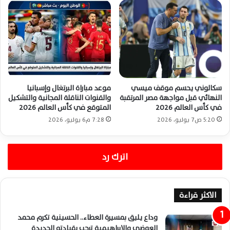
سكالوني يحسم موقف ميسي
موعد مباراة البرتغال وإسبانيا
النهائي قبل مواجهة مصر المرتقبة
والقنوات الناقلة المجانية والتشكيل
في كأس العالم 2026
المتوقع في كأس العالم 2026
5:20 ص7 يوليو، 2026
7:28 م6 يوليو، 2026
اترك رد
الاكثر قراءة
وداع يليق بمسيرة العطاء.. الحسينية تكرم محمد
العوضي والإبراهيمية ترحب بقيادته الجديدة