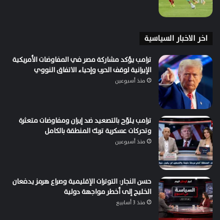
اخر الاخبار السياسية
ترامب يؤكد مشاركة مصر في المفاوضات الأمريكية
الإيرانية لوقف الحرب وإحياء الاتفاق النووي
منذ أسبوعين
ترامب يلوّح بالتصعيد ضد إيران ومفاوضات متعثرة
وتحركات عسكرية تربك المنطقة بالكامل
منذ أسبوعين
حسن النجار: التوترات الإقليمية وصراع هرمز يدفعان
الخليج إلى أخطر مواجهة دولية
منذ 3 أسابيع