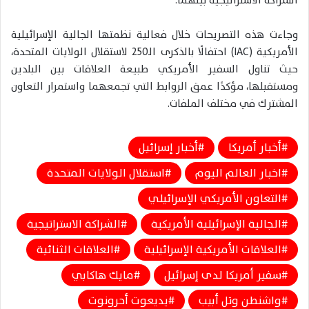
الشراكة الاستراتيجية بينهما.
وجاءت هذه التصريحات خلال فعالية نظمتها الجالية الإسرائيلية
الأمريكية (IAC) احتفالًا بالذكرى الـ250 لاستقلال الولايات المتحدة،
حيث تناول السفير الأمريكي طبيعة العلاقات بين البلدين
ومستقبلها، مؤكدًا عمق الروابط التي تجمعهما واستمرار التعاون
المشترك في مختلف الملفات.
أخبار أمريكا
أخبار إسرائيل
اخبار العالم اليوم
استقلال الولايات المتحدة
التعاون الأمريكي الإسرائيلي
الجالية الإسرائيلية الأمريكية
الشراكة الاستراتيجية
العلاقات الأمريكية الإسرائيلية
العلاقات الثنائية
سفير أمريكا لدى إسرائيل
مايك هاكابي
واشنطن وتل أبيب
يديعوت أحرونوت