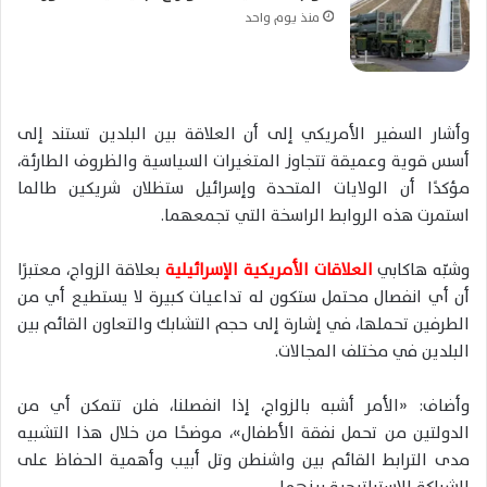
منذ يوم واحد
وأشار السفير الأمريكي إلى أن العلاقة بين البلدين تستند إلى
أسس قوية وعميقة تتجاوز المتغيرات السياسية والظروف الطارئة،
مؤكدًا أن الولايات المتحدة وإسرائيل ستظلان شريكين طالما
استمرت هذه الروابط الراسخة التي تجمعهما.
وشبّه هاكابي
العلاقات الأمريكية الإسرائيلية
بعلاقة الزواج، معتبرًا
أن أي انفصال محتمل ستكون له تداعيات كبيرة لا يستطيع أي من
الطرفين تحملها، في إشارة إلى حجم التشابك والتعاون القائم بين
البلدين في مختلف المجالات.
وأضاف: «الأمر أشبه بالزواج، إذا انفصلنا، فلن تتمكن أي من
الدولتين من تحمل نفقة الأطفال»، موضحًا من خلال هذا التشبيه
مدى الترابط القائم بين واشنطن وتل أبيب وأهمية الحفاظ على