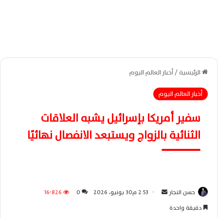
الرئيسية
/
أخبار العالم اليوم
أخبار العالم اليوم
سفير أمريكا بإسرائيل يشبه العلاقات
الثنائية بالزواج ويستبعد الانفصال نهائيًا
حسن النجار
أ
2:53 م30 يونيو، 2026
0
16٬826
ر
دقيقة واحدة
س