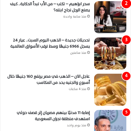
سحر ابراهيم – تكتب – من الأب تبدأ الحكاية.. كيف
يصنع الرجل نجاح ابنته؟
منذ ساعة واحدة
تحديثات جديدة – الذهب اليوم السبت.. عيار 24
يسجل 6966 جنيهًا وسط ترقب الأسواق العالمية
منذ ساعتين
عاجل الان – الذهب في مصر يرتفع 160 جنيهًا خلال
أسبوع والجنيه يحد من المكاسب
منذ 4 ساعات
إصابة 11 مدنيًا بينهم مصريان إثر قصف حوثي
استهدف منطقة نجران السعودية
منذ يوم واحد