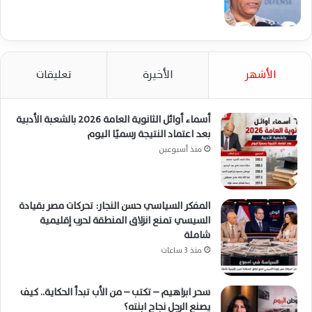
الأشهر
الأخيرة
تعليقات
أسماء أوائل الثانوية العامة 2026 بالشعبة الأدبية
بعد اعتماد النتيجة رسميًا اليوم
منذ أسبوعين
المفكر السياسي حسن النجار: تحركات مصر بقيادة
السيسي تمنع انزلاق المنطقة لحرب إقليمية
شاملة
منذ 3 ساعات
سحر ابراهيم – تكتب – من الأب تبدأ الحكاية.. كيف
يصنع الرجل نجاح ابنته؟