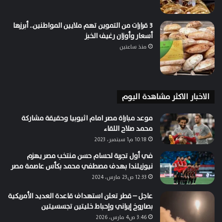
3 قرارات من التموين تهم ملايين المواطنين.. أبرزها
أسعار وأوزان رغيف الخبز
منذ ساعتين
الاخبار الاكثر مشاهدة اليوم
موعد مباراة مصر امام اثيوبيا وحقيقة مشاركة
محمد صلاح اللقاء
10:18 م1 سبتمبر، 2023
في أول تجربة لحسام حسن منتخب مصر يهزم
نيوزيلندا بهدف مصطفي محمد بكأس عاصمة مصر
12:33 ص23 مارس، 2024
عاجل – قطر تعلن استهداف قاعدة العديد الأمريكية
بصاروخ إيراني وإحباط خليتين تجسسيتين
3:46 ص4 مارس، 2026