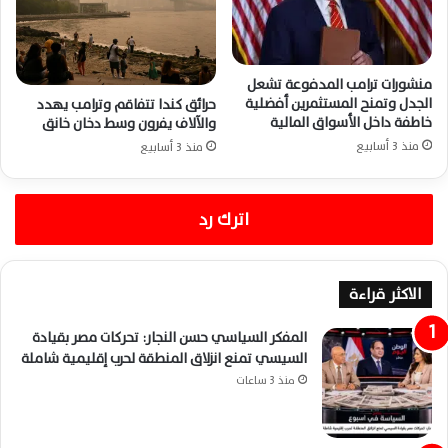
منشورات ترامب المدفوعة تشعل
الجدل وتمنح المستثمرين أفضلية
حرائق كندا تتفاقم وترامب يهدد
خاطفة داخل الأسواق المالية
والآلاف يفرون وسط دخان خانق
منذ 3 أسابيع
منذ 3 أسابيع
اترك رد
الاكثر قراءة
المفكر السياسي حسن النجار: تحركات مصر بقيادة
السيسي تمنع انزلاق المنطقة لحرب إقليمية شاملة
منذ 3 ساعات