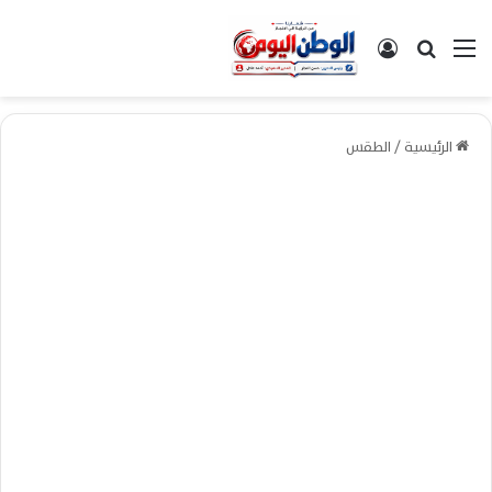
القائمة
بحث عن
تسجيل الدخول
الرئيسية
/
الطقس