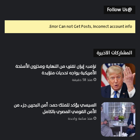
@Follow Us
Error Can not Get Posts, Incorrect account info.
المشاركات الاخيرة
ترامب: إيران تقترب من النهاية ومخزون الأسلحة
الأمريكية يواجه تحديات متزايدة
منذ 58 دقيقة
السيسي يؤكد للملك حمد: أمن البحرين جزء من
الأمن القومي المصري بالكامل
منذ ساعة واحدة