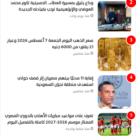
وداع يليق بمسيرة العطاء.. الحسينية تكرم محمد
العوضي والإبراهيمية ترحب بقيادته الجديدة
منذ يوم واحد
سعر الذهب اليوم الجمعة 7 أغسطس 2026 وعيار
21 يقترب من 6000 جنيه
منذ ساعتين
إصابة 11 مدنيًا بينهم مصريان إثر قصف حوثي
استهدف منطقة نجران السعودية
منذ ساعتين
تعرف على مواعيد مباريات الأهلي بالدوري المصري
الممتاز موسم 2026-2027 كاملة بالتفصيل اليوم
منذ ساعة واحدة