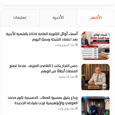
الأشهر
الأخيرة
تعليقات
أسماء أوائل الثانوية العامة 2026 بالشعبة الأدبية
بعد اعتماد النتيجة رسميًا اليوم
منذ أسبوع واحد
حسن النجار يكتب | القاضي المزيف.. عندما تصنع
المنصات أبطالًا من الوهم
منذ 22 ساعة
وداع يليق بمسيرة العطاء.. الحسينية تكرم محمد
العوضي والإبراهيمية ترحب بقيادته الجديدة
منذ يوم واحد