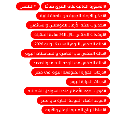
الشبورة المائية على الطرق صباحًا
الطقس
تحذير الأرصاد الجوية من عاصفة ترابية
تحذيرات هيئة الأرصاد للمواطنين والسائقين
توقعات الطقس خلال الـ24 ساعة المقبلة
حالة الطقس اليوم السبت 6 يونيو 2026
حالة الطقس في القاهرة والمحافظات اليوم
حالة الطقس في الوجه البحري والصعيد
درجات الحرارة المتوقعة اليوم في مصر
درجات الحرارة اليوم
فرص سقوط الأمطار على السواحل الشمالية
موعد انتهاء الموجة الحارة في مصر
نشاط الرياح المثيرة للرمال والأتربة