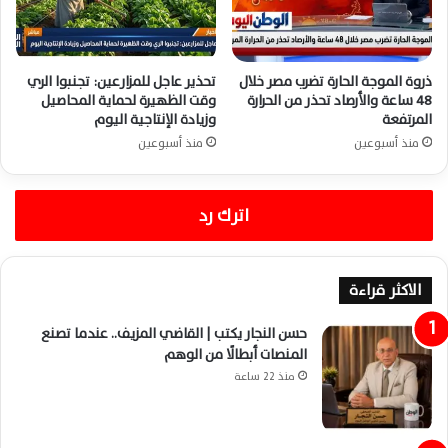
ذروة الموجة الحارة تضرب مصر خلال
تحذير عاجل للمزارعين: تجنبوا الري
48 ساعة والأرصاد تحذر من الحرارة
وقت الظهيرة لحماية المحاصيل
المرتفعة
وزيادة الإنتاجية اليوم
منذ أسبوعين
منذ أسبوعين
اترك رد
الاكثر قراءة
حسن النجار يكتب | القاضي المزيف.. عندما تصنع
المنصات أبطالًا من الوهم
منذ 22 ساعة