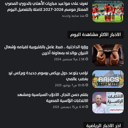
تعرف على مواعيد مباريات الأهلي بالدوري المصري
الممتاز موسم 2026-2027 كاملة بالتفصيل اليوم
منذ ساعة واحدة
الاخبار الاكثر مشاهدة اليوم
وزارة الداخلية .. ضبط عامل بالقليوبية لقيامه بإشعال
النيران بوالدته بمعاونة آخرين
2:58 م9 سبتمبر، 2024
ترامب يتوعد دول بريكس برسوم جديدة وبركس ترد
بغضب عالمي
10:05 ص7 يوليو، 2025
بقلم حسن النجار.. الاحزاب السياسية ومشهد
الانتخابات الرئاسية المصرية
6:41 ص15 ديسمبر، 2023
اخر الاخبار الرياضية