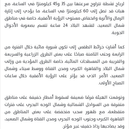
لرياح نشطة تتراوح سرعتها بين 35 و45 كيلومترًا في الساعة، مع
هبات قد تصل إلى 60 كيلومترًا في الساعة، ما يؤدي إلى إثارة
الرمال والأتربة وانخفاض مستوى الرؤية الأفقية، خاصة في مناطق
شمال الصعيد، لتشهد البلاد 24 ساعة تتسم بصعوبة الأحوال
الجوية.
كما أشارت خرائط الطقس إلى تكون شبورة مائية خلال الفترة من
الرابعة وحتى الثامنة صباحًا على بعض الطرق الزراعية والسريعة
والقريبة من المسطحات المائية، خاصة الطرق المؤدية من وإلى
شمال البلاد والقاهرة الكبرى ومدن القناة ووسط سيناء وشمال
الصعيد، الأمر الذي قد يؤثر على الرؤية الأفقية خلال ساعات
الصباح الأولى.
وتوقعت الهيئة فرصًا ضعيفة لسقوط أمطار خفيفة على مناطق
متفرقة من السواحل الشمالية وشمال الوجه البحري على فترات
متقطعة، مع ظهور سحب منخفضة على بعض المناطق من
القاهرة الكبرى وجنوب الوجه البحري ومدن القناة وشمال الصعيد،
وقد يصاحبها رذاذ خفيف غير مؤثر.