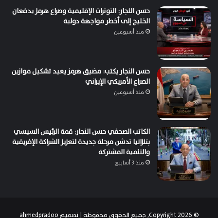
حسن النجار: التوترات الإقليمية وصراع هرمز يدفعان
الخليج إلى أخطر مواجهة دولية
منذ أسبوعين
حسن النجار يكتب: مضيق هرمز يعيد تشكيل موازين
الصراع الأمريكي الإيراني
منذ أسبوعين
الكاتب الصحفي حسن النجار: قمة الرئيس السيسي
بتنزانيا تدشن مرحلة جديدة لتعزيز الشراكة الإفريقية
والتنمية المشتركة
منذ 3 أسابيع
© Copyright 2026, جميع الحقوق محفوظة | تصميم
ahmedpradoo