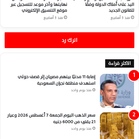
اليد على أملاك الدولة وفقًا
نهايتها وآخر موعد للتسجيل عبر
للقانون الجديد
موقع التنسيق الإلكتروني
منذ 3 أسابيع
منذ 3 أسابيع
اترك رد
الاكثر قراءة
إصابة 11 مدنيًا بينهم مصريان إثر قصف حوثي
استهدف منطقة نجران السعودية
منذ يوم واحد
سعر الذهب اليوم الجمعة 7 أغسطس 2026 وعيار
21 يقترب من 6000 جنيه
منذ يوم واحد