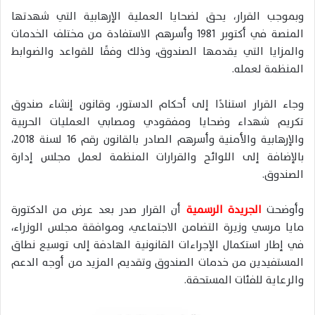
وبموجب القرار، يحق لضحايا العملية الإرهابية التي شهدتها
المنصة في أكتوبر 1981 وأسرهم الاستفادة من مختلف الخدمات
والمزايا التي يقدمها الصندوق، وذلك وفقًا للقواعد والضوابط
المنظمة لعمله.
وجاء القرار استنادًا إلى أحكام الدستور، وقانون إنشاء صندوق
تكريم شهداء وضحايا ومفقودي ومصابي العمليات الحربية
والإرهابية والأمنية وأسرهم الصادر بالقانون رقم 16 لسنة 2018،
بالإضافة إلى اللوائح والقرارات المنظمة لعمل مجلس إدارة
الصندوق.
وأوضحت
الجريدة الرسمية
أن القرار صدر بعد عرض من الدكتورة
مايا مرسي وزيرة التضامن الاجتماعي، وموافقة مجلس الوزراء،
في إطار استكمال الإجراءات القانونية الهادفة إلى توسيع نطاق
المستفيدين من خدمات الصندوق وتقديم المزيد من أوجه الدعم
والرعاية للفئات المستحقة.