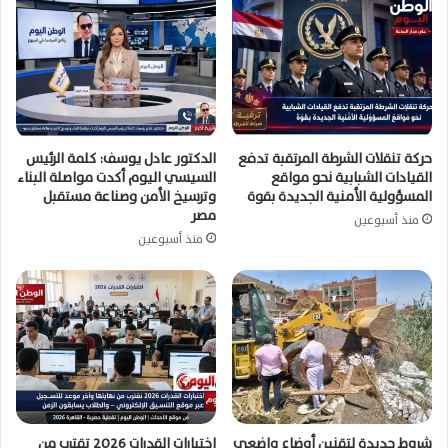
حركة تنقلات الشرطة المرتقبة تدفع
الدكتور عادل يوسف: كلمة الرئيس
القيادات الشبابية نحو مواقع
السيسي اليوم أكدت مواصلة البناء
المسؤولية الأمنية الجديدة بقوة
وترسيخ الأمن وصناعة مستقبل
مصر
منذ أسبوعين
منذ أسبوعين
شروط جديدة لتقنين أوضاع واضعي
اختبارات القدرات 2026 تقترب من