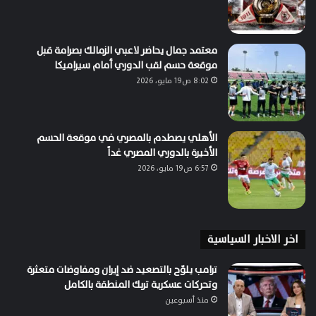
معتمد جمال يحاضر لاعبي الزمالك بصرامة قبل
موقعة حسم لقب الدوري أمام سيراميكا
8:02 ص19 مايو، 2026
الأهلي يصطدم بالمصري في موقعة الحسم
الأخيرة بالدوري المصري غداً
6:57 ص19 مايو، 2026
اخر الاخبار السياسية
ترامب يلوّح بالتصعيد ضد إيران ومفاوضات متعثرة
وتحركات عسكرية تربك المنطقة بالكامل
منذ أسبوعين