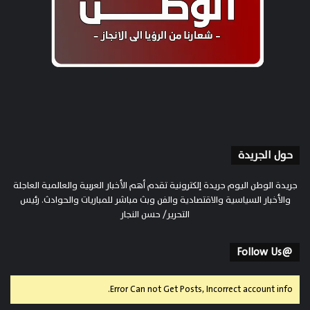
حول الجريدة
جريدة الوطن اليوم جريدة إلكترونية تقدم أهم الأخبار العربية والعالمية العاجلة
والأخبار السياسية والاقتصادية والفن وبث مباشر للمباريات والحوادث. رئيس
التحرير/ حسن النجار
@Follow Us
Error Can not Get Posts, Incorrect account info.