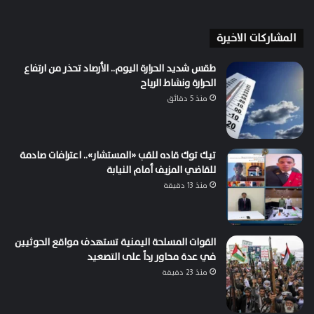
المشاركات الاخيرة
طقس شديد الحرارة اليوم.. الأرصاد تحذر من ارتفاع
الحرارة ونشاط الرياح
منذ 5 دقائق
تيك توك قاده للقب «المستشار».. اعترافات صادمة
للقاضي المزيف أمام النيابة
منذ 13 دقيقة
القوات المسلحة اليمنية تستهدف مواقع الحوثيين
في عدة محاور رداً على التصعيد
منذ 23 دقيقة