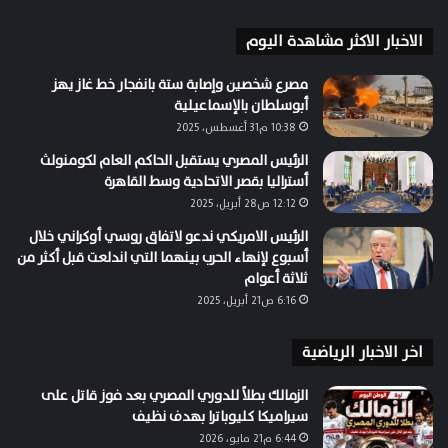
الاخبار الاكثر مشاهدة اليوم
مصرع شخصين وإصابة ستة بانفجار خط غاز يهز
أبوسلطان بالإسماعيلية
10:38 م31 أغسطس، 2025
الرئيس المصري يستقبل الحاكم العام لكومنولث
أستراليا بقصر الاتحادية وسط القاهرة
12:12 ص28 أبريل، 2025
الرئيس الامريكي ندعو لاتفاق روسي أوكراني خلال
أسبوع لإنهاء الحرب بينهما التي اندلعت قبل أكثر من
ثلاثة أعوام
6:16 ص21 أبريل، 2025
اخر الاخبار الرياضية
الزمالك بطلاً للدوري المصري بعد فوز قاتل على
سيراميكا كليوباترا بهدف نظيف
6:44 م21 مايو، 2026