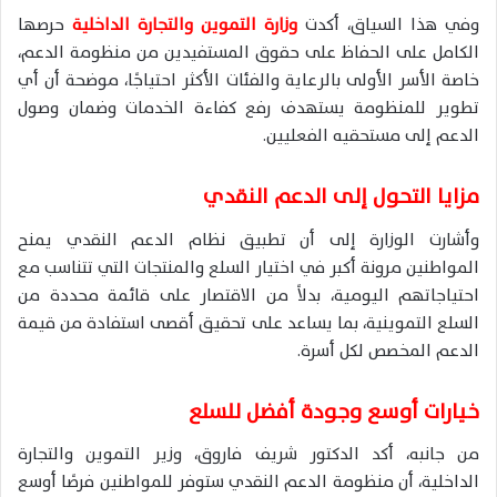
وفي هذا السياق، أكدت
وزارة التموين والتجارة الداخلية
حرصها
الكامل على الحفاظ على حقوق المستفيدين من منظومة الدعم،
خاصة الأسر الأولى بالرعاية والفئات الأكثر احتياجًا، موضحة أن أي
تطوير للمنظومة يستهدف رفع كفاءة الخدمات وضمان وصول
الدعم إلى مستحقيه الفعليين.
مزايا التحول إلى الدعم النقدي
وأشارت الوزارة إلى أن تطبيق نظام الدعم النقدي يمنح
المواطنين مرونة أكبر في اختيار السلع والمنتجات التي تتناسب مع
احتياجاتهم اليومية، بدلاً من الاقتصار على قائمة محددة من
السلع التموينية، بما يساعد على تحقيق أقصى استفادة من قيمة
الدعم المخصص لكل أسرة.
خيارات أوسع وجودة أفضل للسلع
من جانبه، أكد الدكتور شريف فاروق، وزير التموين والتجارة
الداخلية، أن منظومة الدعم النقدي ستوفر للمواطنين فرصًا أوسع