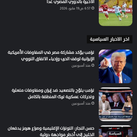
الأخيرة بالدوري المصري غداً
6:57 ص19 مايو، 2026
اخر الاخبار السياسية
ترامب يؤكد مشاركة مصر في المفاوضات الأمريكية
الإيرانية لوقف الحرب وإحياء الاتفاق النووي
منذ أسبوعين
ترامب يلوّح بالتصعيد ضد إيران ومفاوضات متعثرة
وتحركات عسكرية تربك المنطقة بالكامل
منذ أسبوعين
حسن النجار: التوترات الإقليمية وصراع هرمز يدفعان
الخليج إلى أخطر مواجهة دولية