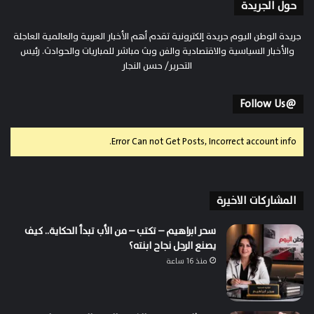
حول الجريدة
جريدة الوطن اليوم جريدة إلكترونية تقدم أهم الأخبار العربية والعالمية العاجلة
والأخبار السياسية والاقتصادية والفن وبث مباشر للمباريات والحوادث. رئيس
التحرير/ حسن النجار
@Follow Us
Error Can not Get Posts, Incorrect account info.
المشاركات الاخيرة
سحر ابراهيم – تكتب – من الأب تبدأ الحكاية.. كيف
يصنع الرجل نجاح ابنته؟
منذ 16 ساعة