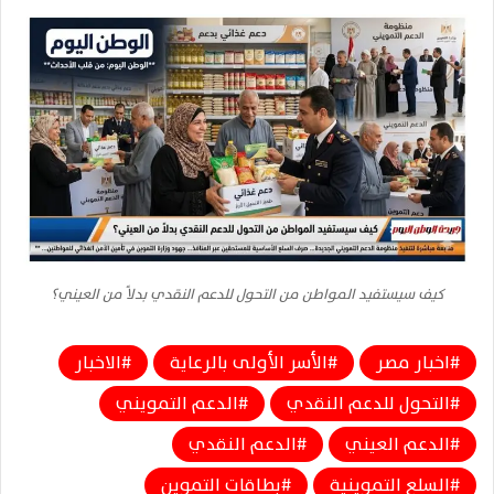
كيف سيستفيد المواطن من التحول للدعم النقدي بدلاً من العيني؟
اخبار مصر
الأسر الأولى بالرعاية
الاخبار
التحول للدعم النقدي
الدعم التمويني
الدعم العيني
الدعم النقدي
السلع التموينية
بطاقات التموين