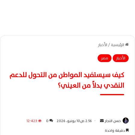
الرئيسية
/
الأخبار
الأخبار
مصر
كيف سيستفيد المواطن من التحول للدعم
النقدي بدلاً من العيني؟
حسن النجار
أ
2:56 ص10 يونيو، 2026
0
12٬423
ر
دقيقة واحدة