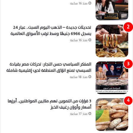
منذ 16 ساعة
تحديثات جديدة – الذهب اليوم السبت.. عيار 24
يسجل 6966 جنيهًا وسط ترقب الأسواق العالمية
منذ 16 ساعة
المفكر السياسي حسن النجار: تحركات مصر بقيادة
السيسي تمنع انزلاق المنطقة لحرب إقليمية شاملة
منذ 18 ساعة
3 قرارات من التموين تهم ملايين المواطنين.. أبرزها
أسعار وأوزان رغيف الخبز
منذ 17 ساعة