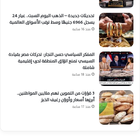
تحديثات جديدة – الذهب اليوم السبت.. عيار 24
يسجل 6966 جنيهًا وسط ترقب الأسواق العالمية
منذ 16 ساعة
المفكر السياسي حسن النجار: تحركات مصر بقيادة
السيسي تمنع انزلاق المنطقة لحرب إقليمية
شاملة
منذ 18 ساعة
3 قرارات من التموين تهم ملايين المواطنين..
أبرزها أسعار وأوزان رغيف الخبز
منذ 17 ساعة