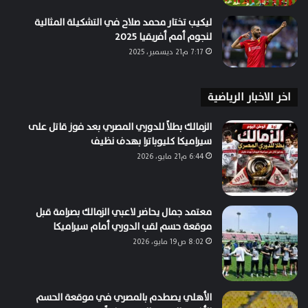
ليكيب تختار محمد صلاح في التشكيلة المثالية
لنجوم أمم أفريقيا 2025
7:17 م21 ديسمبر، 2025
اخر الاخبار الرياضية
الزمالك بطلاً للدوري المصري بعد فوز قاتل على
سيراميكا كليوباترا بهدف نظيف
6:44 م21 مايو، 2026
معتمد جمال يحاضر لاعبي الزمالك بصرامة قبل
موقعة حسم لقب الدوري أمام سيراميكا
8:02 ص19 مايو، 2026
الأهلي يصطدم بالمصري في موقعة الحسم