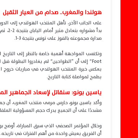
هولندا والمغرب.. صدام من العيار الثقيل
على الجانب الآخر، تأهل المنتخب الهولندي إلى ال
بدأ مشو
صدارة مجموعته بالفوز على تونس بنتيجة 3-1.
يعكس خبرة المنتخب الهولندي في مباريات خروج المغل
يطمح لمواصلة كتابة التاريخ.
ياسين بونو: سنقاتل لإسعاد الجماهير الم
وأكد ياسين بونو، حارس مرمى منتخب المغرب، أن جمي
مشددًا على أن الجميع يدرك حجم المسؤولية الملقاة
وخلال المؤتمر الصحفي الذي سبق المباراة، أوضح بون
أن الفريق يعيش واحدة من أهم الفترات في تاريخه.