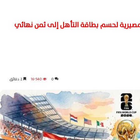
صيرية لحسم بطاقة التأهل إلى ثمن نهائي
0
16٬540
2 دقائق