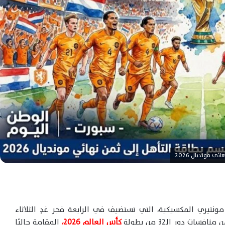
 مونديال 2026
ونتيري المكسيكية، التي تستضيف في الرابعة فجر غدٍ الثلاثاء
 دور الـ32 من بطولة
كأس العالم 2026،
المقامة حاليًا