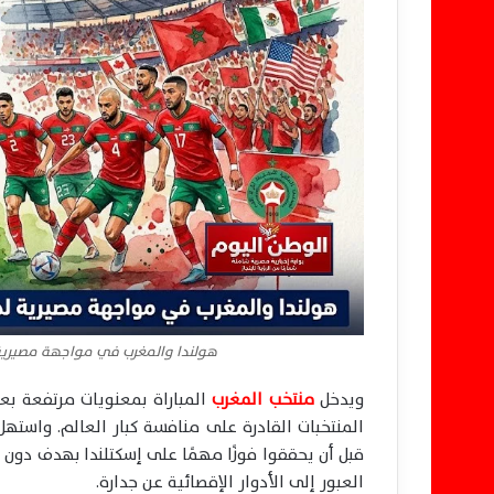
هولندا والمغرب في مواجهة مصيرية لح
ويدخل
منتخب المغرب
المباراة بمعنويات مرتفعة بع
العبور إلى الأدوار الإقصائية عن جدارة.