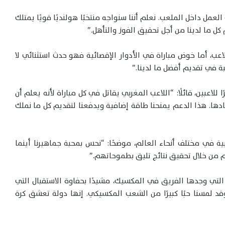
العمل داخل الملعب. نعلم أننا سنواجه منتخبًا هولنديًا قويًا يمتلك
كل ما لدينا من أجل تحقيق الفوز والتأهل.”
عب، أما خوض مباراة في الأدوار الإقصائية فهو حدث استثنائي لا
بة في تقديم أفضل ما لدينا.”
 للاعبين، قائلًا: “اللاعب المغربي يقاتل في كل مباراة لأنه يعلم أن
دها. هذا الدعم يمنحنا طاقة إضافية ويدفعنا لتقديم كل ما نملك
ية في مختلف أنحاء العالم، موضحًا: “نحس بمحبة جماهيرنا أينما
 من خلال تحقيق نتائج تليق بطموحاتهم.”
التي وجدها الفريق في المكسيك، مشيدًا بحفاوة الاستقبال التي
قد لمسنا حبًا كبيرًا من الشعب المكسيكي. إنها دولة تعشق كرة