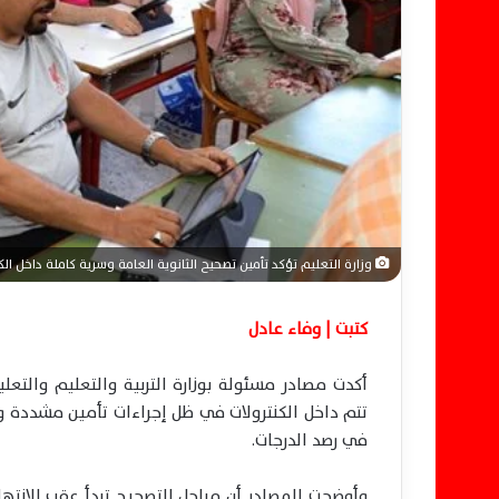
ل
ك
ت
ر
و
ن
ي
ا
وزارة التعليم تؤكد تأمين تصحيح الثانوية العامة وسرية كاملة داخل الك
كتبت | وفاء عادل
أكدت مصادر مسئولة بوزارة التربية والتعليم والتعلي
تتم داخل الكنترولات في ظل إجراءات تأمين مشددة 
في رصد الدرجات.
وأوضحت المصادر أن مراحل التصحيح تبدأ عقب الانتهاء