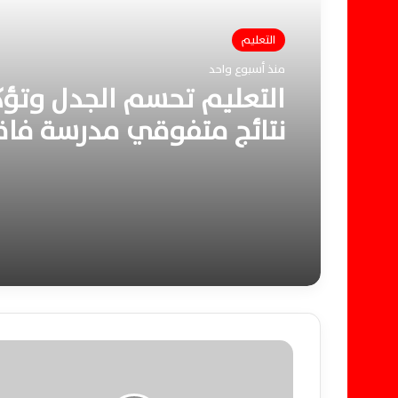
التعليم
منذ أسبوع واحد
التعليم تحسم الجدل وتؤك
نتائج متفوقي مدرسة فا
بالثانوية العامة 2026
م
ق
ت