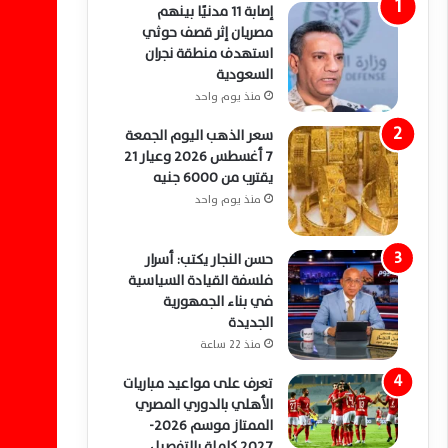
إصابة 11 مدنيًا بينهم
مصريان إثر قصف حوثي
استهدف منطقة نجران
السعودية
منذ يوم واحد
سعر الذهب اليوم الجمعة
7 أغسطس 2026 وعيار 21
يقترب من 6000 جنيه
منذ يوم واحد
حسن النجار يكتب: أسرار
فلسفة القيادة السياسية
في بناء الجمهورية
الجديدة
منذ 22 ساعة
تعرف على مواعيد مباريات
الأهلي بالدوري المصري
الممتاز موسم 2026-
2027 كاملة بالتفصيل