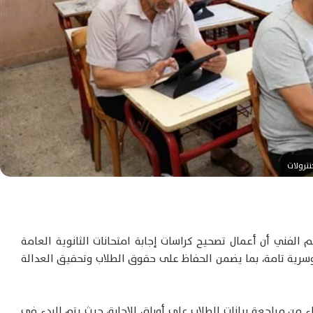
نترولات
م الفني أن أعمال تصحيح كراسات إجابة امتحانات الثانوية العامة
وسرية تامة، بما يضمن الحفاظ على حقوق الطلاب وتحقيق العدالة
 من مراجعة بيانات الطلاب على أوراق الإجابة، حيث يتم البدء في