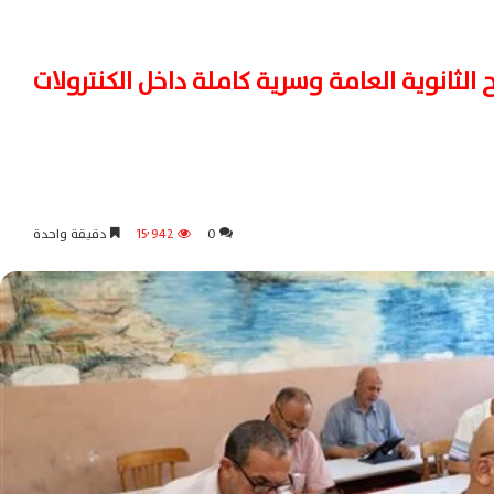
 الثانوية العامة وسرية كاملة داخل الكنترولات
0
15٬942
دقيقة واحدة