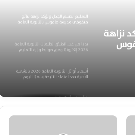
المحافظات الآن
التعليم تحسم الجدل وتؤكد نزاهة نتائج
متفوقي مدرسة فاقوس بالثانوية العامة
2026
د نزاهة
قوس
بدءًا من غد.. انطلاق تظلمات الثانوية العامة
2026 إلكترونيًا وفق ضوابط وزارة التعليم
أسماء أوائل الثانوية العامة 2026 بالشعبة
الأدبية بعد اعتماد النتيجة رسميًا اليوم
بالأسماء.. أوائل الثانوية العامة 2026 علمي
علوم يتصدرون المشهد بنتائج استثنائية
ومميزة
ا
س
أوائل الثانوية العامة 2026 بالشعبة العلمية
ت
رياضيات.. القائمة الرسمية الكاملة للأسماء