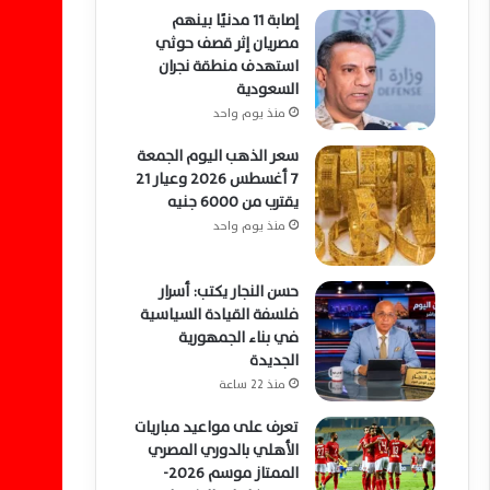
إصابة 11 مدنيًا بينهم
مصريان إثر قصف حوثي
استهدف منطقة نجران
السعودية
منذ يوم واحد
سعر الذهب اليوم الجمعة
7 أغسطس 2026 وعيار 21
يقترب من 6000 جنيه
منذ يوم واحد
حسن النجار يكتب: أسرار
فلسفة القيادة السياسية
في بناء الجمهورية
الجديدة
منذ 22 ساعة
تعرف على مواعيد مباريات
الأهلي بالدوري المصري
الممتاز موسم 2026-