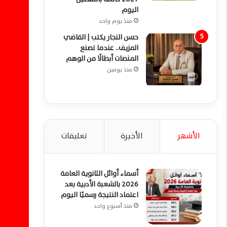
اليوم
منذ يوم واحد
حسن النجار يكتب | القاضي
المزيف.. عندما تصنع
المنصات أبطالًا من الوهم
منذ يومين
الأشهر
الأخيرة
تعليقات
أسماء أوائل الثانوية العامة
2026 بالشعبة الأدبية بعد
اعتماد النتيجة رسميًا اليوم
منذ أسبوع واحد