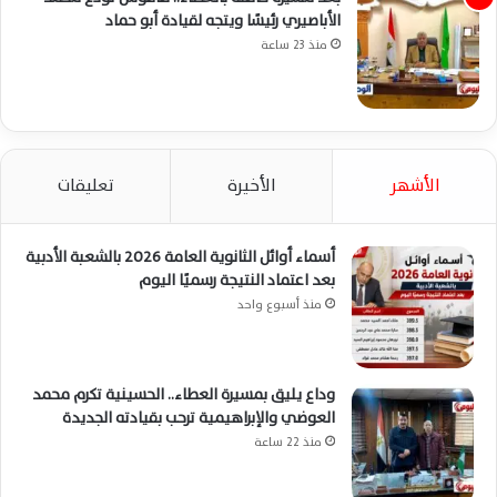
الأباصيري رئيسًا ويتجه لقيادة أبو حماد
منذ 23 ساعة
الأشهر
الأخيرة
تعليقات
أسماء أوائل الثانوية العامة 2026 بالشعبة الأدبية
بعد اعتماد النتيجة رسميًا اليوم
منذ أسبوع واحد
وداع يليق بمسيرة العطاء.. الحسينية تكرم محمد
العوضي والإبراهيمية ترحب بقيادته الجديدة
منذ 22 ساعة