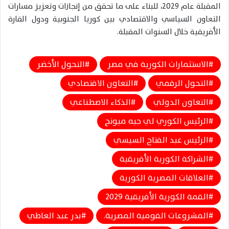
المقبلة عام 2029، للبناء على ما تحقق من إنجازات وتعزيز مسارات
التعاون السياسي والاقتصادي بين كوريا الجنوبية ودول القارة
الأفريقية خلال السنوات المقبلة.
الاستثمارات الكورية في مصر
التحول الأخضر
التحول الرقمي
التعاون الاقتصادي
التعاون الدولي
الذكاء الاصطناعي
الرئيس الكوري لي جيه ميونج
الرئيس عبد الفتاح السيسي
الشراكة الكورية الأفريقية
العلاقات المصرية الكورية
القمة الكورية الأفريقية 2029
المشروعات القومية المصرية.
بدر عبد العاطي