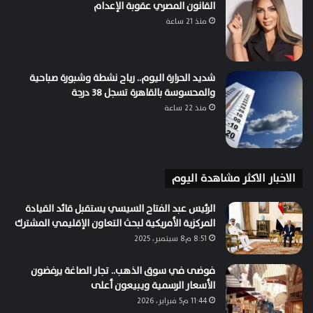
القانون المصري عقوبة الإعدام
منذ 21 ساعة
شديد الحرارة اليوم.. رياح نشطة وشبورة صباحية
والمحسوسة بالقاهرة تسجل 38 درجة
منذ 22 ساعة
الاخبار الاكثر مشاهدة اليوم
الرئيس عبد الفتاح السيسي يستقبل قائد القيادة
المركزية الأمريكية لبحث التعاون الإقليمي المشترك
8:51 م8 سبتمبر، 2025
فوضى في سوق الذهب.. تجار الصاغة يرفضون
الأسعار الرسمية ويبيعون أعلى
11:44 م5 فبراير، 2026