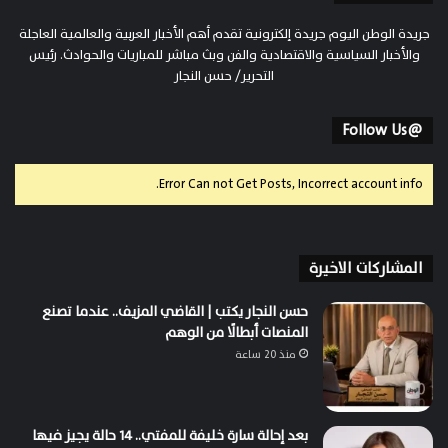
جريدة الوطن اليوم جريدة إلكترونية تقدم أهم الأخبار العربية والعالمية العاجلة
والأخبار السياسية والاقتصادية والفن وبث مباشر للمباريات والحوادث. رئيس
التحرير/ حسن النجار
@Follow Us
Error Can not Get Posts, Incorrect account info.
المشاركات الاخيرة
حسن النجار يكتب | القاضي المزيف.. عندما تصنع
المنصات أبطالًا من الوهم
منذ 20 ساعة
بعد إحالة سارة خليفة للمفتي.. 14 حالة يجيز فيها