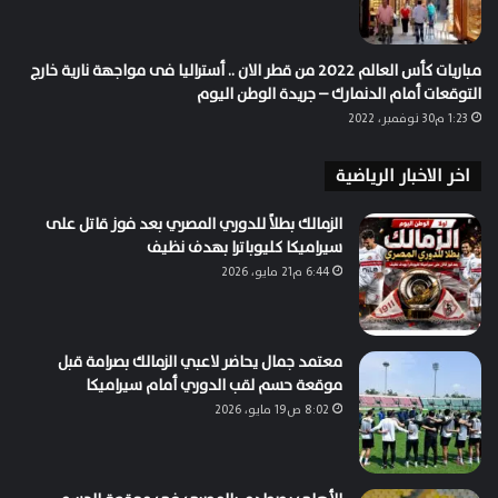
مباريات كأس العالم 2022 من قطر الان .. أستراليا فى مواجهة نارية خارج
التوقعات أمام الدنمارك – جريدة الوطن اليوم
1:23 م30 نوفمبر، 2022
اخر الاخبار الرياضية
الزمالك بطلاً للدوري المصري بعد فوز قاتل على
سيراميكا كليوباترا بهدف نظيف
6:44 م21 مايو، 2026
معتمد جمال يحاضر لاعبي الزمالك بصرامة قبل
موقعة حسم لقب الدوري أمام سيراميكا
8:02 ص19 مايو، 2026