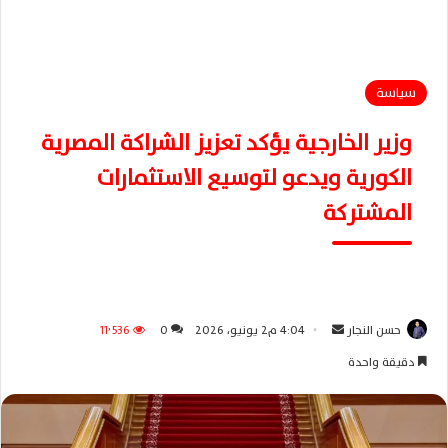
سياسة
وزير الخارجية يؤكد تعزيز الشراكة المصرية
الكورية ويدعو لتوسيع الاستثمارات
المشتركة
حسن النجار
أ
4:04 م2 يونيو، 2026
0
11٬536
ر
دقيقة واحدة
س
ل
ب