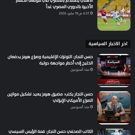
الأهلي يصطدم بالمصري في موقعة الحسم
الأخيرة بالدوري المصري غداً
6:57 ص19 مايو، 2026
اخر الاخبار السياسية
حسن النجار: التوترات الإقليمية وصراع هرمز يدفعان
الخليج إلى أخطر مواجهة دولية
منذ أسبوعين
حسن النجار يكتب: مضيق هرمز يعيد تشكيل موازين
الصراع الأمريكي الإيراني
منذ أسبوعين
الكاتب الصحفي حسن النجار: قمة الرئيس السيسي