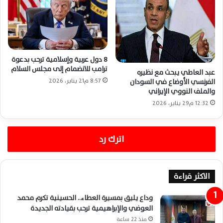
8 دول عربية وإسلامية ترحب بدعوة
ترامب للانضمام إلى مجلس السلام
عبد العاطي يبحث مع نظيره
8:57 م21 يناير، 2026
الفرنسي الأوضاع في السودان
والملف النووي الإيراني
12:32 م29 يناير، 2026
اترك رد
الاكثر قراءة
وداع يليق بمسيرة العطاء.. الحسينية تكرم محمد
العوضي والإبراهيمية ترحب بقيادته الجديدة
منذ 22 ساعة