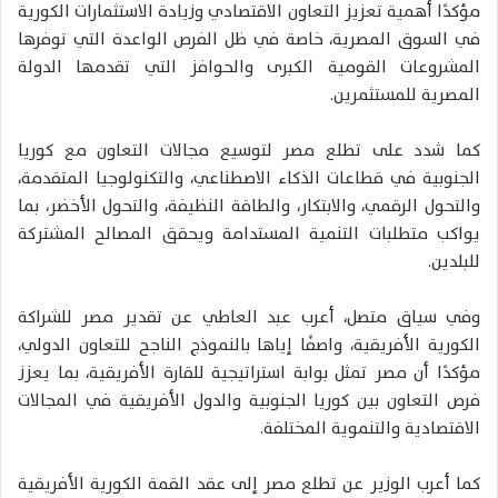
مؤكدًا أهمية تعزيز التعاون الاقتصادي وزيادة الاستثمارات الكورية
في السوق المصرية، خاصة في ظل الفرص الواعدة التي توفرها
المشروعات القومية الكبرى والحوافز التي تقدمها الدولة
المصرية للمستثمرين.
كما شدد على تطلع مصر لتوسيع مجالات التعاون مع كوريا
الجنوبية في قطاعات الذكاء الاصطناعي، والتكنولوجيا المتقدمة،
والتحول الرقمي، والابتكار، والطاقة النظيفة، والتحول الأخضر، بما
يواكب متطلبات التنمية المستدامة ويحقق المصالح المشتركة
للبلدين.
وفي سياق متصل، أعرب عبد العاطي عن تقدير مصر للشراكة
الكورية الأفريقية، واصفًا إياها بالنموذج الناجح للتعاون الدولي،
مؤكدًا أن مصر تمثل بوابة استراتيجية للقارة الأفريقية، بما يعزز
فرص التعاون بين كوريا الجنوبية والدول الأفريقية في المجالات
الاقتصادية والتنموية المختلفة.
كما أعرب الوزير عن تطلع مصر إلى عقد القمة الكورية الأفريقية