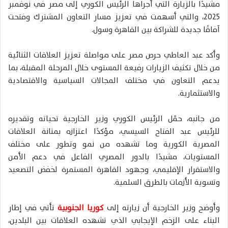
مشيدًا بالزيارة التي أجراها الرئيس الكوري إلى مصر في نوفمبر
2025، والتي أسهمت في تعزيز مسار التعاون المشترك وفتحت
آفاقًا جديدة للشراكة بين القاهرة وسول.
وأكد عبد العاطي حرص مصر على مواصلة تعزيز العلاقات الثنائية
من خلال تكثيف الزيارات رفيعة المستوى خلال المرحلة المقبلة، بما
يدعم التعاون في مختلف المجالات السياسية والاقتصادية
والاستثمارية.
من جانبه، حمّل الرئيس الكوري وزير الخارجية تحياته وتقديره
للرئيس عبد الفتاح السيسي، مؤكدًا اعتزازه بمتانة العلاقات
المصرية الكورية وما تشهده من نمو وتطور على مختلف
المستويات، مشيدًا بالدور المصري الفاعل في دعم الأمن
والاستقرار الإقليمي، وجهود القاهرة المستمرة لخفض التصعيد
وتسوية الأزمات بالطرق السلمية.
وأوضح وزير الخارجية أن زيارته إلى
كوريا الجنوبية
تأتي في إطار
البناء على الزخم الإيجابي الذي تشهده العلاقات بين البلدين،