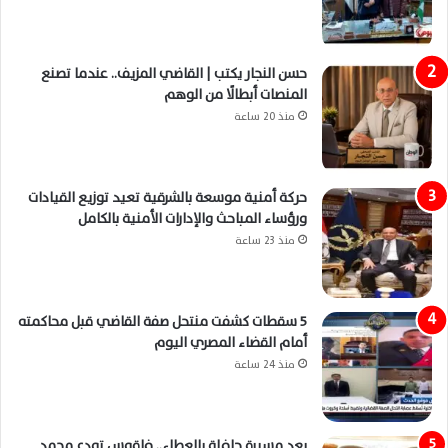
حسن النجار يكتب | القاضي المزيف.. عندما تصنع
المنصات أبطالًا من الوهم
منذ 20 ساعة
حركة أمنية موسعة بالشرقية تعيد توزيع القيادات
ورؤساء المباحث والإدارات الأمنية بالكامل
منذ 23 ساعة
5 سقطات كشفت منتحل صفة القاضي قبل محاكمته
أمام القضاء المصري اليوم
منذ 24 ساعة
بعد مسيرة حافلة بالعطاء.. فاقوس تودع محمد