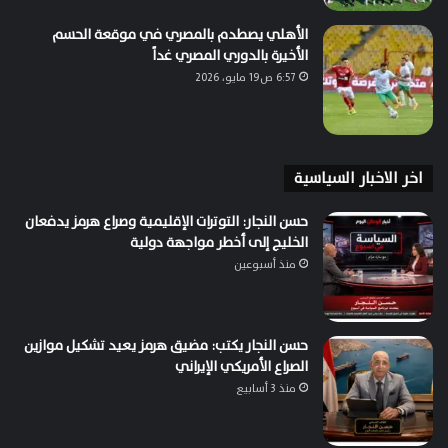
الأهلي يصطدم بالمصري في موقعة الحسم
الأخيرة بالدوري المصري غداً
6:57 ص19 مايو، 2026
اخر الاخبار السياسية
حسن النجار: التوترات الإقليمية وصراع هرمز يدفعان
الخليج إلى أخطر مواجهة دولية
منذ أسبوعين
حسن النجار يكتب: مضيق هرمز يعيد تشكيل موازين
الصراع الأمريكي الإيراني
منذ 3 أسابيع