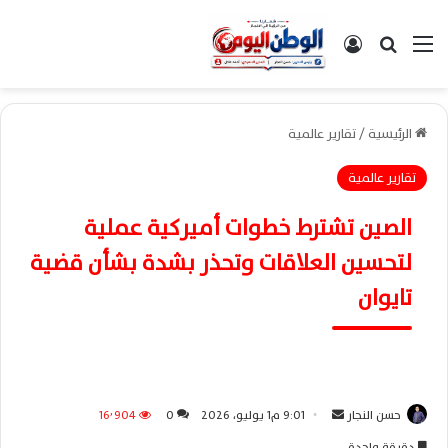
القائمة
بحث عن
تسجيل الدخول
الرئيسية
/
تقارير عالمية
تقارير عالمية
الصين تشترط خطوات أميركية عملية
لتحسين العلاقات وتحذر بشدة بشأن قضية
تايوان
حسن النجار
أ
9:01 م1 يوليو، 2026
0
16٬904
ر
دقيقة واحدة