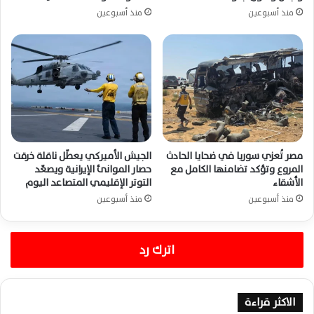
منذ أسبوعين
منذ أسبوعين
مصر تُعزي سوريا في ضحايا الحادث
الجيش الأميركي يعطّل ناقلة خرقت
المروع وتؤكد تضامنها الكامل مع
حصار الموانئ الإيرانية ويصعّد
الأشقاء
التوتر الإقليمي المتصاعد اليوم
منذ أسبوعين
منذ أسبوعين
اترك رد
الاكثر قراءة