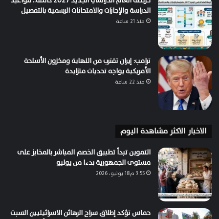
خريطة العام الدراسي الجديد 2027 كاملة.. مواعيد
الدراسة والإجازات والامتحانات الرسمية بالتفصيل
منذ 21 ساعة
ترامب: إيران تقترب من النهاية ومخزون الأسلحة
الأمريكية يواجه تحديات متزايدة
منذ 22 ساعة
الاخبار الاكثر مشاهدة اليوم
التموين تبدأ تطبيق الخصم المباشر بالمخابز على
مستوى الجمهورية بدءا من يوليو
3:55 م18 يونيو، 2026
حماس تؤكد إطلاق سراح الرهائن الاسرائيليين السبت