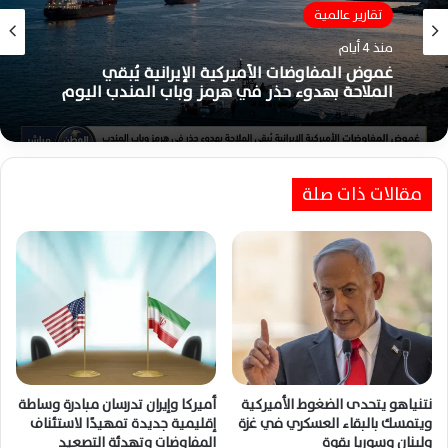
تقارير عالمية
منذ 4 أيام
غموض المفاوضات الأميركية الإيرانية يُبقي
الملاحة بهدوء حذر في هرمز وباب المندب اليوم
مقالات ذات صلة
نتنياهو يتحدى الضغوط الأميركية
أميركا وإيران تدرسان مبادرة وساطة
ويتمسك بالبقاء العسكري في غزة
إقليمية جديدة تمهيدًا لاستئناف
ولبنان وسوريا بقوة
المفاوضات وتهدئة التصعيد