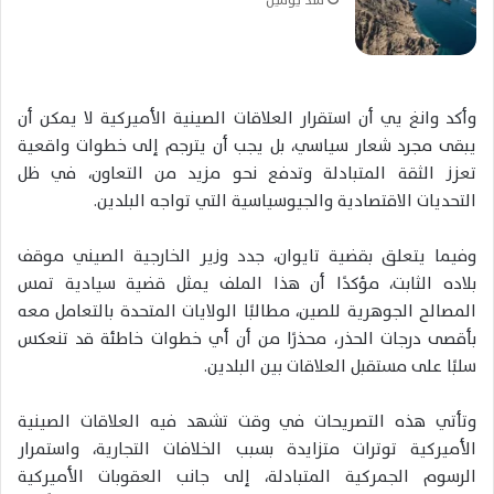
وأكد وانغ يي أن استقرار العلاقات الصينية الأميركية لا يمكن أن
يبقى مجرد شعار سياسي، بل يجب أن يترجم إلى خطوات واقعية
تعزز الثقة المتبادلة وتدفع نحو مزيد من التعاون، في ظل
التحديات الاقتصادية والجيوسياسية التي تواجه البلدين.
وفيما يتعلق بقضية تايوان، جدد وزير الخارجية الصيني موقف
بلاده الثابت، مؤكدًا أن هذا الملف يمثل قضية سيادية تمس
المصالح الجوهرية للصين، مطالبًا الولايات المتحدة بالتعامل معه
بأقصى درجات الحذر، محذرًا من أن أي خطوات خاطئة قد تنعكس
سلبًا على مستقبل العلاقات بين البلدين.
وتأتي هذه التصريحات في وقت تشهد فيه العلاقات الصينية
الأميركية توترات متزايدة بسبب الخلافات التجارية، واستمرار
الرسوم الجمركية المتبادلة، إلى جانب العقوبات الأميركية