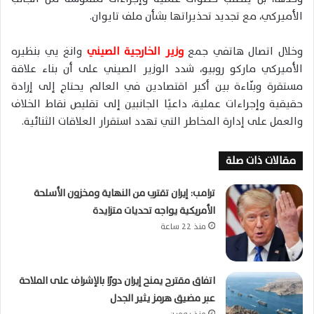
الأميركي، مع تجديد تحذيراتها بشأن ملف تايوان.
وخلال اتصال هاتفي جمع
وزير الخارجية الصيني
وانغ يي بنظيره
الأميركي ماركو روبيو، شدد الوزير الصيني على أن بناء علاقة
مستقرة وبنّاءة بين أكبر اقتصادين في العالم يحتاج إلى إرادة
حقيقية وإجراءات عملية، داعيًا الجانبين إلى تقليص نقاط الخلاف
والعمل على إدارة المخاطر التي تهدد استقرار العلاقات الثنائية.
مقالات ذات صلة
ترامب: إيران تقترب من النهاية ومخزون الأسلحة
الأمريكية يواجه تحديات متزايدة
منذ 22 ساعة
اتفاق مقترح يمنح إيران دورًا بالإشراف على الملاحة
عبر مضيق هرمز يثير الجدل
منذ يومين