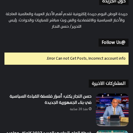
حول الجريدة
جريدة الوطن اليوم جريدة إلكترونية تقدم أهم الأخبار العربية والعالمية العاجلة
والأخبار السياسية والاقتصادية والفن وبث مباشر للمباريات والحوادث. رئيس
التحرير/ حسن النجار
@Follow Us
Error Can not Get Posts, Incorrect account info.
المشاركات الاخيرة
حسن النجار يكتب: أسرار فلسفة القيادة السياسية
في بناء الجمهورية الجديدة
منذ 20 ساعة