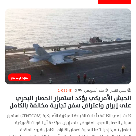
عرب وعالم
حسن النجار
منذ أسبوعين
0
2٬096
الجيش الأمريكي يؤكد استمرار الحصار البحري
على إيران واعتراض سفن تجارية مخالفة بالكامل
كتبت | مي الكاشف أعلنت القيادة المركزية الأمريكية (CENTCOM) استمرار
سريان الحصار البحري المفروض على إيران، مؤكدة أن القوات الأمريكية
تواصل تنفيذ إجراءاتها البحرية لضمان الالتزام الكامل بقيود الملاحة