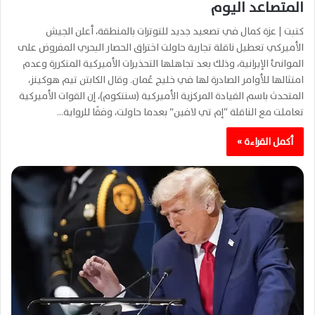
المتصاعد اليوم
كتبت | عزة كمال في تصعيد جديد للتوترات بالمنطقة، أعلن الجيش
الأميركي تعطيل ناقلة تجارية حاولت اختراق الحصار البحري المفروض على
الموانئ الإيرانية، وذلك بعد تجاهلها التحذيرات الأميركية المتكررة وعدم
امتثالها للأوامر الصادرة لها في خليج عُمان. وقال الكابتن تيم هوكينز،
المتحدث باسم القيادة المركزية الأميركية (سنتكوم)، إن القوات الأميركية
تعاملت مع الناقلة “إم تي لافين” بعدما حاولت، وفقًا للرواية…
أكمل القراءة »