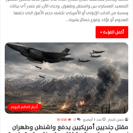
التصعيد العسكري بين واشنطن وطهران. وحتى الآن، لم تصدر أي بيانات
رسمية من الجانب الإيراني أو الأمريكي تكشف حجم الأضرار التي خلفها
الهجوم أو تؤكد وقوع خسائر بشرية،…
أكمل القراءة »
أخبار العالم اليوم
حسن النجار
منذ 3 أسابيع
0
18٬658
مقتل جنديين أمريكيين يدفع واشنطن وطهران