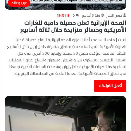
عرب وعالم
حسن النجار
منذ 3 أسابيع
0
18٬531
الصحة الإيرانية تعلن حصيلة دامية للغارات
الأمريكية وخسائر متزايدة خلال ثلاثة أسابيع
كتبت | منى السباعي أعلنت وزارة الصحة الإيرانية ارتفاع حصيلة ضحايا
الغارات الأمريكية التي استهدفت مناطق متفرقة داخل إيران خلال الأسابيع
الثلاثة الماضية، مؤكدة مقتل 50 شخصًا وإصابة 500 آخرين، في ظل
استمرار التصعيد العسكري بين واشنطن وطهران واتساع نطاق العمليات.
اتساع رقعة الضربات الأمريكية داخل إيران وشهدت الساعات الأخيرة توسعًا
في نطاق الهجمات الأمريكية، بعدما امتدت من المحافظات الجنوبية…
أكمل القراءة »