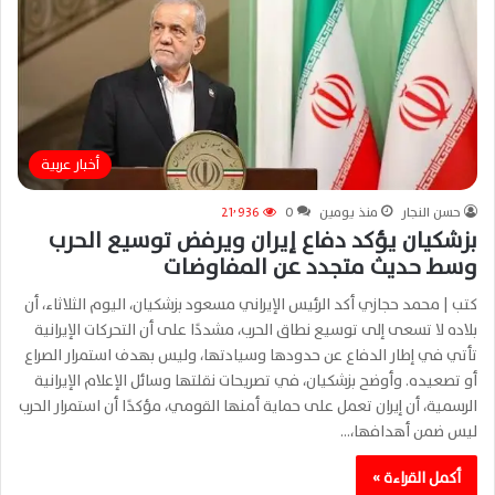
أخبار عربية
حسن النجار
منذ يومين
0
21٬936
بزشكيان يؤكد دفاع إيران ويرفض توسيع الحرب
وسط حديث متجدد عن المفاوضات
كتب | محمد حجازي أكد الرئيس الإيراني مسعود بزشكيان، اليوم الثلاثاء، أن
بلاده لا تسعى إلى توسيع نطاق الحرب، مشددًا على أن التحركات الإيرانية
تأتي في إطار الدفاع عن حدودها وسيادتها، وليس بهدف استمرار الصراع
أو تصعيده. وأوضح بزشكيان، في تصريحات نقلتها وسائل الإعلام الإيرانية
الرسمية، أن إيران تعمل على حماية أمنها القومي، مؤكدًا أن استمرار الحرب
ليس ضمن أهدافها،…
أكمل القراءة »