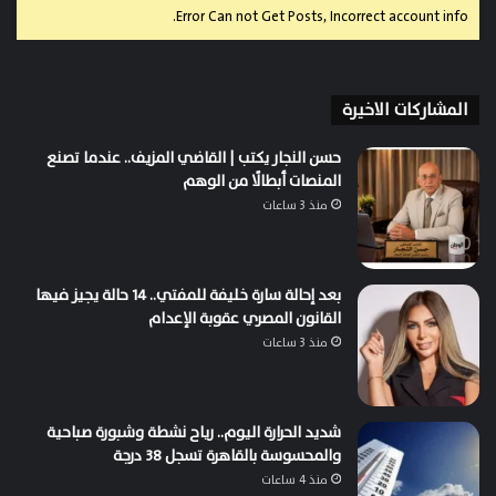
Error Can not Get Posts, Incorrect account info.
المشاركات الاخيرة
حسن النجار يكتب | القاضي المزيف.. عندما تصنع
المنصات أبطالًا من الوهم
منذ 3 ساعات
بعد إحالة سارة خليفة للمفتي.. 14 حالة يجيز فيها
القانون المصري عقوبة الإعدام
منذ 3 ساعات
شديد الحرارة اليوم.. رياح نشطة وشبورة صباحية
والمحسوسة بالقاهرة تسجل 38 درجة
منذ 4 ساعات