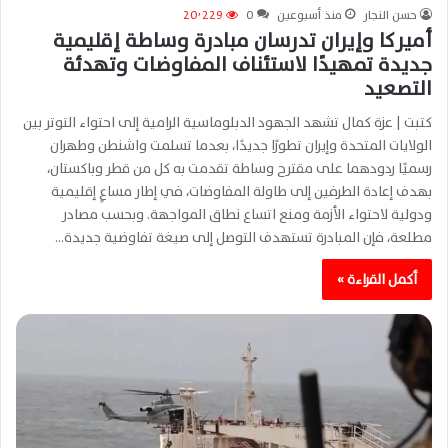
حسن النجار
منذ أسبوعين
0
20٬229
أميركا وإيران تدرسان مبادرة وساطة إقليمية
جديدة تمهيدًا لاستئناف المفاوضات وتهدئة
التصعيد
كتبت | عزة كمال تشهد الجهود الدبلوماسية الرامية إلى احتواء التوتر بين
الولايات المتحدة وإيران تطورًا جديدًا، بعدما تسلمت واشنطن وطهران
رسميًا ردودهما على مقترح وساطة تقدمت به كل من قطر وباكستان،
بهدف إعادة الطرفين إلى طاولة المفاوضات، في إطار مساعٍ إقليمية
ودولية لاحتواء الأزمة ومنع اتساع نطاق المواجهة. وبحسب مصادر
مطلعة، فإن المبادرة تستهدف التوصل إلى صيغة تفاوضية جديدة…
أكمل القراءة »