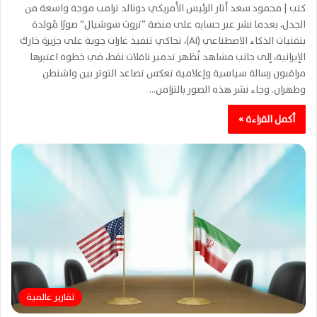
كتب | محمود سعد أثار الرئيس الأمريكي دونالد ترامب موجة واسعة من
الجدل، بعدما نشر عبر حسابه على منصة “تروث سوشيال” صورًا مُولدة
بتقنيات الذكاء الاصطناعي (AI)، تحاكي تنفيذ غارات جوية على جزيرة خارك
الإيرانية، إلى جانب مشاهد تُظهر تدمير ناقلات نفط، في خطوة اعتبرها
مراقبون رسالة سياسية وإعلامية تعكس تصاعد التوتر بين واشنطن
وطهران. وجاء نشر هذه الصور بالتزامن…
أكمل القراءة »
تقارير عالمية