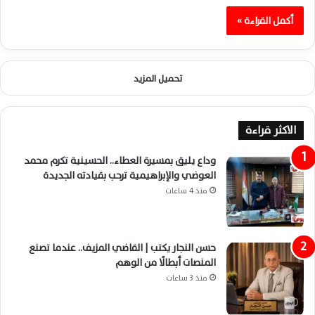
أكمل القراءة »
تحميل المزيد
الاكثر قراءة
وداع يليق بمسيرة العطاء.. الحسينية تكرم محمد
العوضي والإبراهيمية ترحب بقيادته الجديدة
منذ 4 ساعات
حسن النجار يكتب | القاضي المزيف.. عندما تصنع
المنصات أبطالًا من الوهم
منذ 3 ساعات