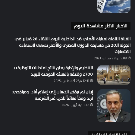
الاخبار الاكثر مشاهدة اليوم
القناة الناقلة لمباراة الأهلي ضد الداخلية اليوم الثلاثاء 28 فبراير في
الجولة الـ20 من مسابقة الدوري المصري والأحمر يسعى لاستعادة
الانتصارات
5:08 ص28 فبراير، 2023
التنظيم والإدارة يعلن نتائج امتحانات التوظيف بـ
2700 وظيفة بالهيئة القومية للبريد
12:11 م25 أغسطس، 2025
إيران لم ترفض الذهاب إلى إسلام أباد.. وعراقجي:
نريد وقفاً نهائياً للحرب غير الشرعية
1:46 م4 أبريل، 2026