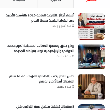
أسماء أوائل الثانوية العامة 2026 بالشعبة الأدبية
بعد اعتماد النتيجة رسميًا اليوم
منذ أسبوع واحد
وداع يليق بمسيرة العطاء.. الحسينية تكرم محمد
العوضي والإبراهيمية ترحب بقيادته الجديدة
منذ 4 ساعات
حسن النجار يكتب | القاضي المزيف.. عندما تصنع
المنصات أبطالًا من الوهم
منذ 3 ساعات
5 سقطات كشفت منتحل صفة القاضي قبل