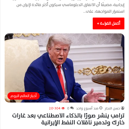
إيجابية، مضيفًا أن الاتفاق الدبلوماسي سيكون أكثر فائدة لإيران من
استمرار المواجهة، على…
أكمل القراءة »
أخبار العالم اليوم
حسن النجار
منذ أسبوع واحد
0
20٬304
ترامب ينشر صورًا بالذكاء الاصطناعي بعد غارات
خارك وتدمير ناقلات النفط الإيرانية