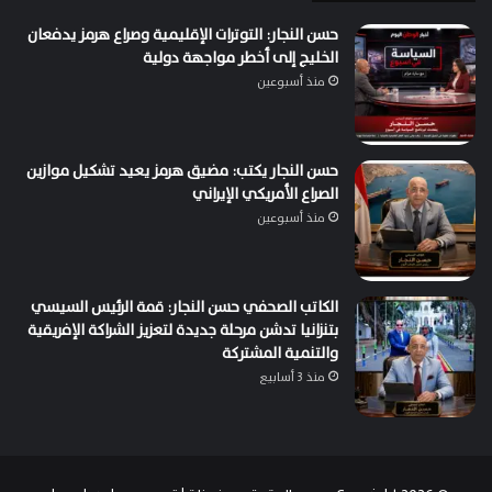
حسن النجار: التوترات الإقليمية وصراع هرمز يدفعان
الخليج إلى أخطر مواجهة دولية
منذ أسبوعين
حسن النجار يكتب: مضيق هرمز يعيد تشكيل موازين
الصراع الأمريكي الإيراني
منذ أسبوعين
الكاتب الصحفي حسن النجار: قمة الرئيس السيسي
بتنزانيا تدشن مرحلة جديدة لتعزيز الشراكة الإفريقية
والتنمية المشتركة
منذ 3 أسابيع