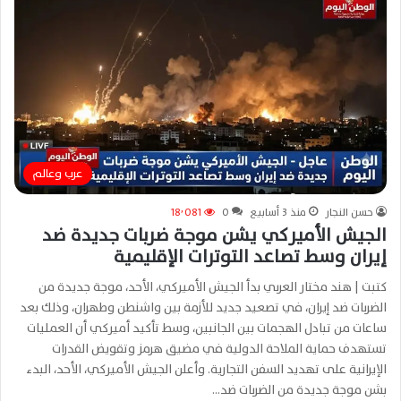
عرب وعالم
حسن النجار
منذ 3 أسابيع
0
18٬081
الجيش الأميركي يشن موجة ضربات جديدة ضد
إيران وسط تصاعد التوترات الإقليمية
كتبت | هند مختار العربي بدأ الجيش الأميركي، الأحد، موجة جديدة من
الضربات ضد إيران، في تصعيد جديد للأزمة بين واشنطن وطهران، وذلك بعد
ساعات من تبادل الهجمات بين الجانبين، وسط تأكيد أميركي أن العمليات
تستهدف حماية الملاحة الدولية في مضيق هرمز وتقويض القدرات
الإيرانية على تهديد السفن التجارية. وأعلن الجيش الأميركي، الأحد، البدء
بشن موجة جديدة من الضربات ضد…