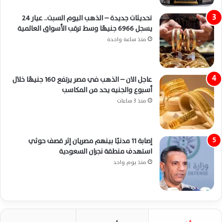
تحديثات جديدة – الذهب اليوم السبت.. عيار 24
يسجل 6966 جنيهًا وسط ترقب الأسواق العالمية
منذ ساعة واحدة
عاجل الان – الذهب في مصر يرتفع 160 جنيهًا خلال
أسبوع والجنيه يحد من المكاسب
منذ 3 ساعات
إصابة 11 مدنيًا بينهم مصريان إثر قصف حوثي
استهدف منطقة نجران السعودية
منذ يوم واحد