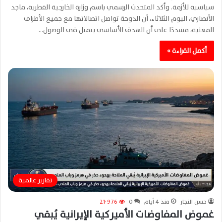
سياسية للأزمة. وأكد المتحدث الرسمي باسم وزارة الخارجية القطرية، ماجد
الأنصاري، اليوم الثلاثاء، أن الدوحة تواصل اتصالاتها مع جميع الأطراف
المعنية، مشددًا على أن الهدف الأساسي يتمثل في الوصول…
أكمل القراءة »
تقارير عالمية
حسن النجار
منذ 4 أيام
0
21٬976
غموض المفاوضات الأميركية الإيرانية يُبقي