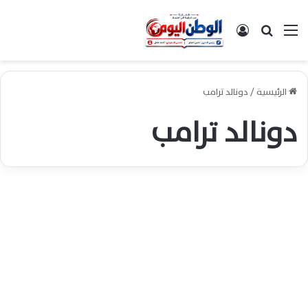
القائمة
بحث عن
تسجيل الدخول
الرئيسية
/
دونالد ترامب
دونالد ترامب