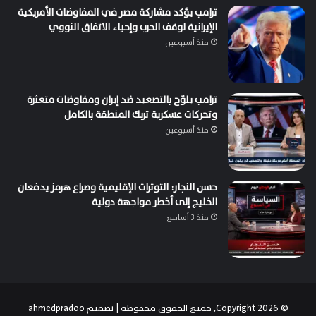
ترامب يؤكد مشاركة مصر في المفاوضات الأمريكية
الإيرانية لوقف الحرب وإحياء الاتفاق النووي
منذ أسبوعين
ترامب يلوّح بالتصعيد ضد إيران ومفاوضات متعثرة
وتحركات عسكرية تربك المنطقة بالكامل
منذ أسبوعين
حسن النجار: التوترات الإقليمية وصراع هرمز يدفعان
الخليج إلى أخطر مواجهة دولية
منذ 3 أسابيع
© Copyright 2026, جميع الحقوق محفوظة | تصميم
ahmedpradoo