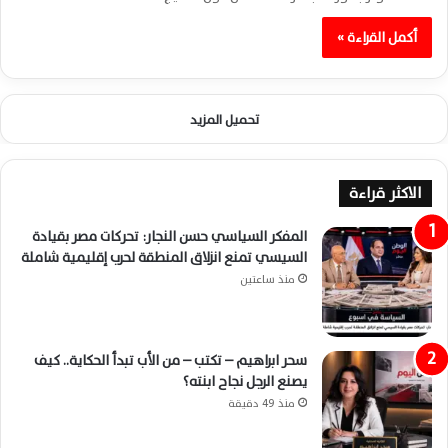
أكمل القراءة »
تحميل المزيد
الاكثر قراءة
المفكر السياسي حسن النجار: تحركات مصر بقيادة
السيسي تمنع انزلاق المنطقة لحرب إقليمية شاملة
منذ ساعتين
سحر ابراهيم – تكتب – من الأب تبدأ الحكاية.. كيف
يصنع الرجل نجاح ابنته؟
منذ 49 دقيقة