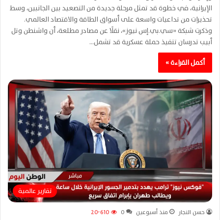
الإيرانية، في خطوة قد تمثل مرحلة جديدة من التصعيد بين الجانبين، وسط
تحذيرات من تداعيات واسعة على أسواق الطاقة والاقتصاد العالمي.
وذكرت شبكة «سي.بي.إس نيوز»، نقلًا عن مصادر مطلعة، أن واشنطن وتل
أبيب تدرسان تنفيذ حملة عسكرية قد تشمل…
أكمل القراءة »
تقارير عالمية
حسن النجار
منذ أسبوعين
0
20٬610