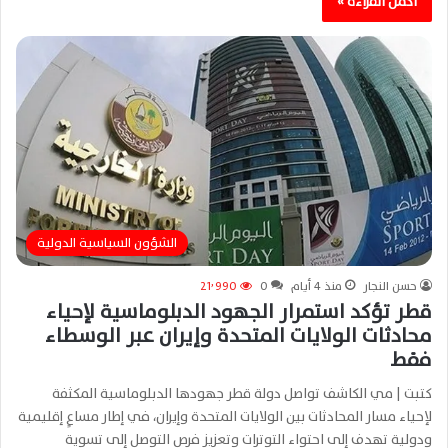
أكمل القراءة »
الشؤون السياسية الدولية
حسن النجار
منذ 4 أيام
0
21٬990
قطر تؤكد استمرار الجهود الدبلوماسية لإحياء
محادثات الولايات المتحدة وإيران عبر الوسطاء
فقط
كتبت | مي الكاشف تواصل دولة قطر جهودها الدبلوماسية المكثفة
لإحياء مسار المحادثات بين الولايات المتحدة وإيران، في إطار مساعٍ إقليمية
ودولية تهدف إلى احتواء التوترات وتعزيز فرص التوصل إلى تسوية