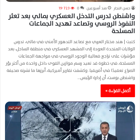
حسن النجار
منذ أسبوعين
0
19٬723
واشنطن تدرس التدخل العسكري بمالي بعد تعثر
النفوذ الروسي وتصاعد تهديد الجماعات
المسلحة
كتبت | هند مختار العربي مع تصاعد التدهور الأمني في مالي، تدرس
الولايات المتحدة العودة إلى المشهد العسكري في منطقة الساحل، بعد
مؤشرات على تراجع فعالية الوجود الروسي في مواجهة الجماعات
المسلحة، في خطوة قد تعيد رسم موازين القوى داخل واحدة من أكثر بؤر
الصراع تعقيدًا في أفريقيا. وكشفت تقارير أميركية، أبرزها ما نشرته صحيفة
واشنطن بوست، أن إدارة الرئيس…
أكمل القراءة »