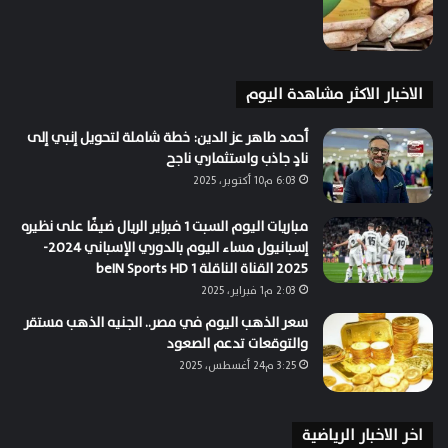
الاخبار الاكثر مشاهدة اليوم
أحمد طاهر عز الدين: خطة شاملة لتحويل إنبي إلى
نادٍ جاذب واستثماري ناجح
6:03 م10 أكتوبر، 2025
مباريات اليوم السبت 1 فبراير الريال ضيفًا على نظيره
إسبانيول مساء اليوم بالدوري الإسباني 2024-
2025 القناة الناقلة beIN Sports HD 1
2:03 م1 فبراير، 2025
سعر الذهب اليوم في مصر.. الجنيه الذهب مستقر
والتوقعات تدعم الصعود
3:25 م24 أغسطس، 2025
اخر الاخبار الرياضية