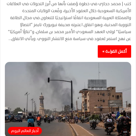
كتب | محمد حجازي في خطوة وُصفت بأنها من أبرز التحولات في العلاقات
الأمريكية السعودية خلال العقود الأخيرة، وقّعت الولايات المتحدة
والمملكة العربية السعودية اتفاقًا استراتيجيًا للتعاون في مجال الطاقة
النووية المدنية، وهو اتفاق اعتبرته صحيفة نيويورك تايمز “انتصارًا
سياسيًا” لولي العهد السعودي الأمير محمد بن سلمان، و”تنازلًا أمريكيًا”
عن نهج استمر لعقود في سياسة منع الانتشار النووي. ويأتي الاتفاق…
أكمل القراءة »
أخبار العالم اليوم