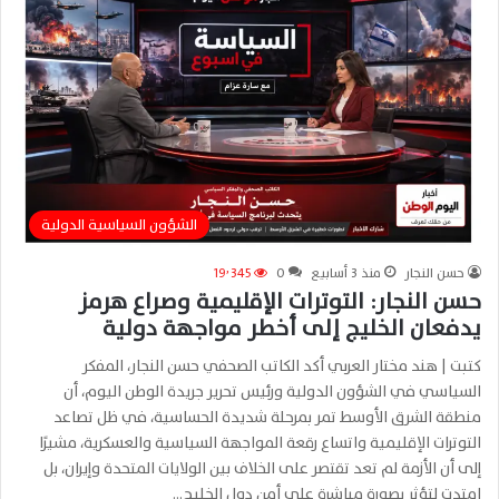
الشؤون السياسية الدولية
حسن النجار
منذ 3 أسابيع
0
19٬345
حسن النجار: التوترات الإقليمية وصراع هرمز
يدفعان الخليج إلى أخطر مواجهة دولية
كتبت | هند مختار العربي أكد الكاتب الصحفي حسن النجار، المفكر
السياسي في الشؤون الدولية ورئيس تحرير جريدة الوطن اليوم، أن
منطقة الشرق الأوسط تمر بمرحلة شديدة الحساسية، في ظل تصاعد
التوترات الإقليمية واتساع رقعة المواجهة السياسية والعسكرية، مشيرًا
إلى أن الأزمة لم تعد تقتصر على الخلاف بين الولايات المتحدة وإيران، بل
امتدت لتؤثر بصورة مباشرة على أمن دول الخليج…