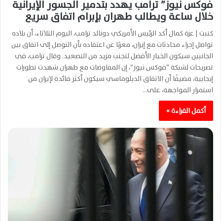
فوكس نيوز” ترامب يهدد بتدمير الجسور الإيرانية
خلال ساعة ويطالب طهران بإبرام اتفاق سريع
كتبت | عزة كمال أكد الرئيس الأمريكي دونالد ترامب، اليوم الثلاثاء، أن بلاده
تواصل إجراء محادثات مع إيران، معربًا عن اعتقاده بأن التوصل إلى اتفاق بين
الجانبين سيكون الخيار الأفضل لتجنب مزيد من التصعيد. وقال ترامب، في
تصريحات لشبكة “فوكس نيوز”، إن المفاوضات مع طهران شهدت تطورات
إيجابية، مضيفًا أن الاتفاق الدبلوماسي سيكون أكثر فائدة لإيران من
استمرار المواجهة، على…
أكمل القراءة »