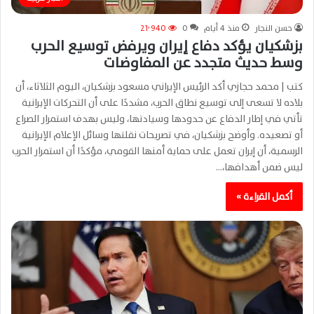
حسن النجار
منذ 4 أيام
0
21٬940
بزشكيان يؤكد دفاع إيران ويرفض توسيع الحرب
وسط حديث متجدد عن المفاوضات
كتب | محمد حجازي أكد الرئيس الإيراني مسعود بزشكيان، اليوم الثلاثاء، أن
بلاده لا تسعى إلى توسيع نطاق الحرب، مشددًا على أن التحركات الإيرانية
تأتي في إطار الدفاع عن حدودها وسيادتها، وليس بهدف استمرار الصراع
أو تصعيده. وأوضح بزشكيان، في تصريحات نقلتها وسائل الإعلام الإيرانية
الرسمية، أن إيران تعمل على حماية أمنها القومي، مؤكدًا أن استمرار الحرب
ليس ضمن أهدافها،…
أكمل القراءة »