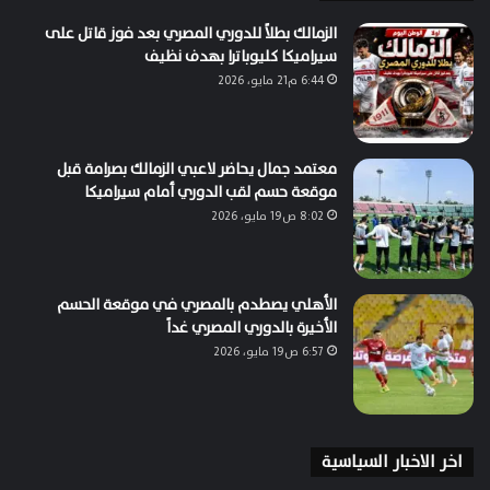
الزمالك بطلاً للدوري المصري بعد فوز قاتل على
سيراميكا كليوباترا بهدف نظيف
6:44 م21 مايو، 2026
معتمد جمال يحاضر لاعبي الزمالك بصرامة قبل
موقعة حسم لقب الدوري أمام سيراميكا
8:02 ص19 مايو، 2026
الأهلي يصطدم بالمصري في موقعة الحسم
الأخيرة بالدوري المصري غداً
6:57 ص19 مايو، 2026
اخر الاخبار السياسية