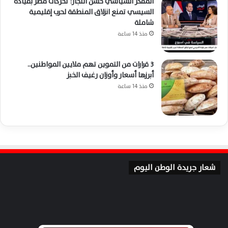
المفكر السياسي حسن النجار: تحركات مصر بقيادة
السيسي تمنع انزلاق المنطقة لحرب إقليمية
شاملة
منذ 14 ساعة
3 قرارات من التموين تهم ملايين المواطنين..
أبرزها أسعار وأوزان رغيف الخبز
منذ 14 ساعة
شعار جريدة الوطن اليوم