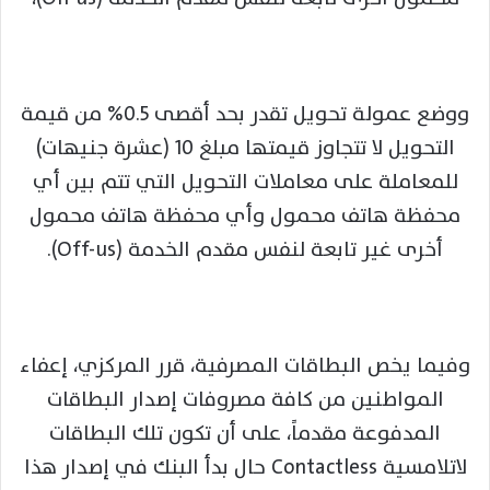
ووضع عمولة تحويل تقدر بحد أقصى 0.5% من قيمة
التحويل لا تتجاوز قيمتها مبلغ 10 (عشرة جنيهات)
للمعاملة على معاملات التحويل التي تتم بين أي
محفظة هاتف محمول وأي محفظة هاتف محمول
أخرى غير تابعة لنفس مقدم الخدمة (Off-us).
وفيما يخص البطاقات المصرفية، قرر المركزي، إعفاء
المواطنين من كافة مصروفات إصدار البطاقات
المدفوعة مقدماً، على أن تكون تلك البطاقات
لاتلامسية Contactless حال بدأ البنك في إصدار هذا