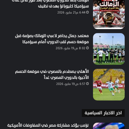
الزمالك بطلاً للدوري المصري بعد فوز قاتل على
سيراميكا كليوباترا بهدف نظيف
6:44 م21 مايو، 2026
معتمد جمال يحاضر لاعبي الزمالك بصرامة قبل
موقعة حسم لقب الدوري أمام سيراميكا
8:02 ص19 مايو، 2026
الأهلي يصطدم بالمصري في موقعة الحسم
الأخيرة بالدوري المصري غداً
6:57 ص19 مايو، 2026
اخر الاخبار السياسية
ترامب يؤكد مشاركة مصر في المفاوضات الأمريكية