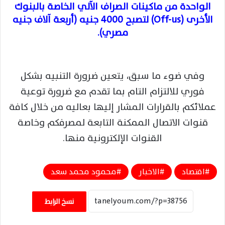
الواحدة من ماكينات الصراف الآلي الخاصة بالبنوك
الأخرى (Off-us) لتصبح 4000 جنيه (أربعة آلاف جنيه
مصري).
وفي ضوء ما سبق، يتعين ضرورة التنبيه بشكل
فوري للالتزام التام بما تقدم مع ضرورة توعية
عملائكم بالقرارات المشار إليها بعاليه من خلال كافة
قنوات الاتصال الممكنة التابعة لمصرفكم وخاصة
القنوات الإلكترونية منها.
اقتصاد
الاخبار
محمود محمد سعد
نسخ الرابط