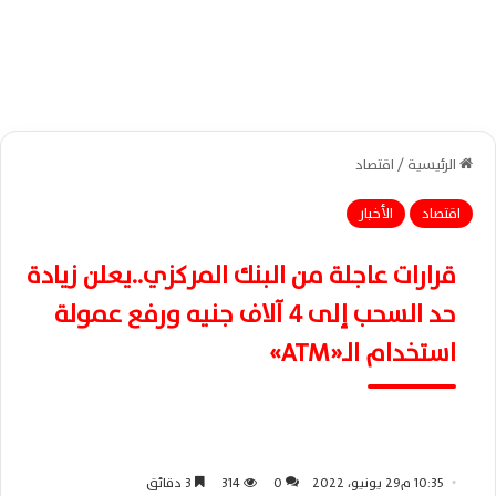
الرئيسية
/
اقتصاد
اقتصاد
الأخبار
قرارات عاجلة من البنك المركزي..يعلن زيادة
حد السحب إلى 4 آلاف جنيه ورفع عمولة
استخدام الـ«ATM»
10:35 م29 يونيو، 2022
0
314
3 دقائق