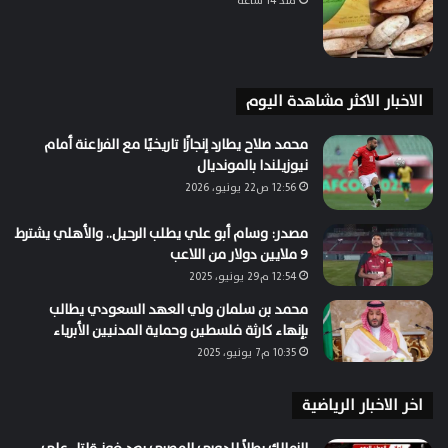
منذ 14 ساعة
الاخبار الاكثر مشاهدة اليوم
محمد صلاح يطارد إنجازًا تاريخيًا مع الفراعنة أمام
نيوزيلندا بالمونديال
12:56 ص22 يونيو، 2026
مصدر: وسام أبو علي يطلب الرحيل.. والأهلي يشترط
9 ملايين دولار من اللاعب
12:54 م29 يونيو، 2025
محمد بن سلمان ولي العهد السعودي يطالب
بإنهاء كارثة فلسطين وحماية المدنيين الأبرياء
10:35 م7 يونيو، 2025
اخر الاخبار الرياضية