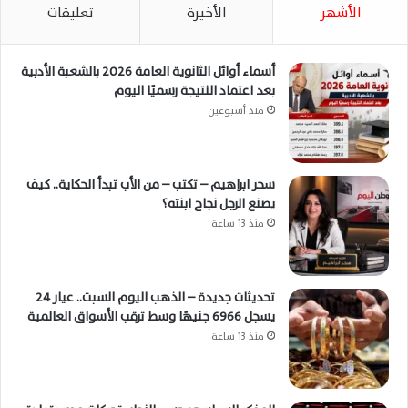
الأشهر
الأخيرة
تعليقات
أسماء أوائل الثانوية العامة 2026 بالشعبة الأدبية
بعد اعتماد النتيجة رسميًا اليوم
منذ أسبوعين
سحر ابراهيم – تكتب – من الأب تبدأ الحكاية.. كيف
يصنع الرجل نجاح ابنته؟
منذ 13 ساعة
تحديثات جديدة – الذهب اليوم السبت.. عيار 24
يسجل 6966 جنيهًا وسط ترقب الأسواق العالمية
منذ 13 ساعة