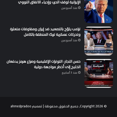
الإيرانية لوقف الحرب وإحياء الاتفاق النووي
منذ أسبوعين
ترامب يلوّح بالتصعيد ضد إيران ومفاوضات متعثرة
وتحركات عسكرية تربك المنطقة بالكامل
منذ أسبوعين
حسن النجار: التوترات الإقليمية وصراع هرمز يدفعان
الخليج إلى أخطر مواجهة دولية
منذ 3 أسابيع
© Copyright 2026, جميع الحقوق محفوظة | تصميم
ahmedpradoo