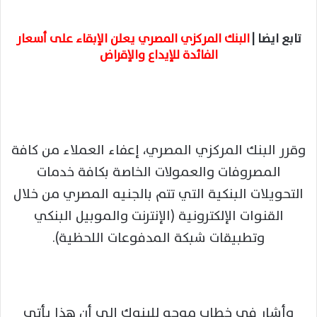
تابع ايضا |
البنك المركزي المصري يعلن الإبقاء على أسعار
الفائدة للإيداع والإقراض
وقرر البنك المركزي المصري، إعفاء العملاء من كافة
المصروفات والعمولات الخاصة بكافة خدمات
التحويلات البنكية التي تتم بالجنيه المصري من خلال
القنوات الإلكترونية (الإنترنت والموبيل البنكي
وتطبيقات شبكة المدفوعات اللحظية).
وأشار في خطاب موجه للبنوك إلى أن هذا يأتي