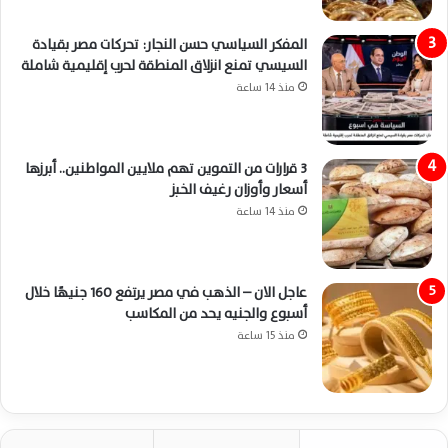
المفكر السياسي حسن النجار: تحركات مصر بقيادة
السيسي تمنع انزلاق المنطقة لحرب إقليمية شاملة
منذ 14 ساعة
3 قرارات من التموين تهم ملايين المواطنين.. أبرزها
أسعار وأوزان رغيف الخبز
منذ 14 ساعة
عاجل الان – الذهب في مصر يرتفع 160 جنيهًا خلال
أسبوع والجنيه يحد من المكاسب
منذ 15 ساعة