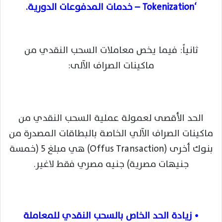
‘Tokenization – خدمات المدفوعات الدورية.
ثانياً: فيما يخص معاملات السحب النقدي من
ماكينات الصراف الآلى:
الحد الأقصى لعمولة عملية السحب النقدي من
ماكينات الصراف الآلي الخاصة بالبطاقات المصدرة من
بنوك أخرى (Offus Transaction) هي مبلغ 5 (خمسة
جنيهات مصرية) جنيه مصري فقط لاغير.
• زيادة الحد الخاص بالسحب النقدي للمعاملة