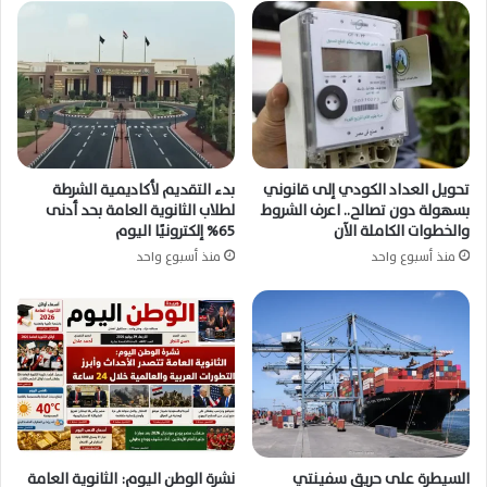
والموانئ والطرق عقب الهزة الأرضية
تحويل العداد الكودي إلى قانوني
بدء التقديم لأكاديمية الشرطة
بسهولة دون تصالح.. اعرف الشروط
لطلاب الثانوية العامة بحد أدنى
والخطوات الكاملة الآن
65% إلكترونيًا اليوم
منذ أسبوع واحد
منذ أسبوع واحد
السيطرة على حريق سفينتي
نشرة الوطن اليوم: الثانوية العامة