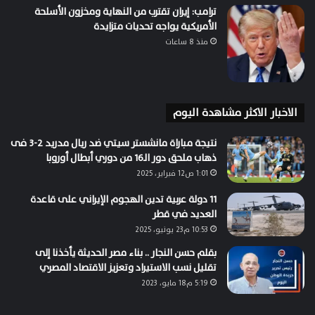
ترامب: إيران تقترب من النهاية ومخزون الأسلحة
الأمريكية يواجه تحديات متزايدة
منذ 8 ساعات
الاخبار الاكثر مشاهدة اليوم
نتيجة مباراة مانشستر سيتي ضد ريال مدريد 2-3 فى
ذهاب ملحق دور الـ16 من دوري أبطال أوروبا
1:01 ص12 فبراير، 2025
11 دولة عربية تدين الهجوم الإيراني على قاعدة
العديد في قطر
10:53 م23 يونيو، 2025
بقلم حسن النجار .. بناء مصر الحديثة يأخذنا إلى
تقليل نسب الاستيراد وتعزيز الاقتصاد المصري
5:19 م18 مايو، 2023