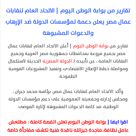
تقارير من بوابة الوطن اليوم | الاتحاد العام لنقابات
عمال مصر يعلن دعمة لمؤسسات الدولة ضد الإرهاب
والدعوات المشبوهة
تقارير من
بوابة الوطن اليوم
| أعلن الاتحاد العام لنقابات عمال
مصر بجميع فروعة بمحافظات جمهورية مصر العربية وجميع
النقابات العامة ، عن تأييده لـ
الدولة المصرية
الحديثة لاستكمال
ومواصلة خطط الإصلاح الاقتصادي، وتنفيذ المشروعات القومية
الطموحة.
وأكد الاتحاد العام لنقابات عمال مصر، برئاسة محمد جبران ،
ومجلس إدارته وجمعيته العمومية على دعم مؤسسات الدولة
الوطنية، ضد كافة الدعوات المشبوهة لإثارة الفوضى.
اقرا ايضا |
بوابة الوطن اليوم تعلن القصة كاملة : مطلعش
عامل نظافة..ماجدة خيرالله ناقدة فنية تكشف مفاجأة خاصة