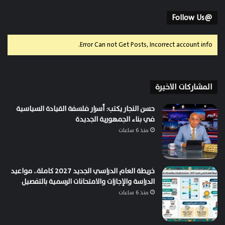
@Follow Us
Error Can not Get Posts, Incorrect account info.
المشاركات الاخيرة
حسن النجار يكتب: أسرار فلسفة القيادة السياسية
في بناء الجمهورية الجديدة
منذ 6 ساعات
خريطة العام الدراسي الجديد 2027 كاملة.. مواعيد
الدراسة والإجازات والامتحانات الرسمية بالتفصيل
منذ 6 ساعات