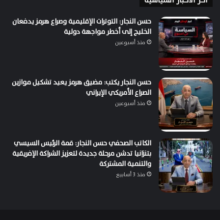
اخر الاخبار السياسية
حسن النجار: التوترات الإقليمية وصراع هرمز يدفعان
الخليج إلى أخطر مواجهة دولية
منذ أسبوعين
حسن النجار يكتب: مضيق هرمز يعيد تشكيل موازين
الصراع الأمريكي الإيراني
منذ أسبوعين
الكاتب الصحفي حسن النجار: قمة الرئيس السيسي
بتنزانيا تدشن مرحلة جديدة لتعزيز الشراكة الإفريقية
والتنمية المشتركة
منذ 3 أسابيع