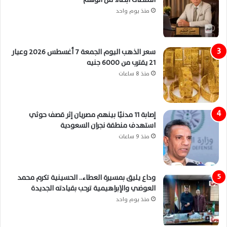
منذ يوم واحد
سعر الذهب اليوم الجمعة 7 أغسطس 2026 وعيار
21 يقترب من 6000 جنيه
منذ 8 ساعات
إصابة 11 مدنيًا بينهم مصريان إثر قصف حوثي
استهدف منطقة نجران السعودية
منذ 9 ساعات
وداع يليق بمسيرة العطاء.. الحسينية تكرم محمد
العوضي والإبراهيمية ترحب بقيادته الجديدة
منذ يوم واحد