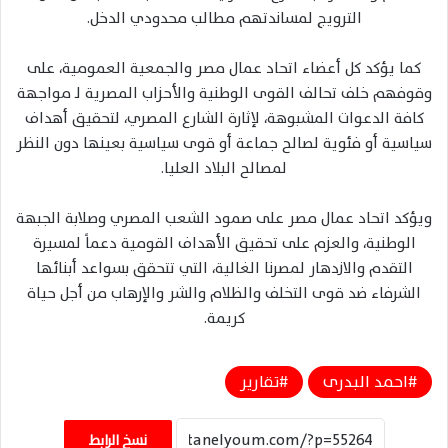
الترويج لمساندتهم مطالب محدودي الدخل.
كما يؤكد كل أعضاء اتحاد عمال مصر والجمعية العمومية، على
وقوفهم خلف تحالف القوى الوطنية والأحزاب المصرية لـ مواجهة
كافة الدعوات المشبوهة، لإثارة الشارع المصري، لتحقيق أهداف
سياسية أو فئوية لصالح جماعة أو قوى سياسية بعينها دون النظر
لمصالح البلاد العليا.
ويؤكد اتحاد عمال مصر على صمود الشعب المصري وصلابة الجبهة
الوطنية، والعزم على تحقيق الأهداف القومية دعماً لمسيرة
التقدم والازدهار لمصرنا الغالية، التي تتحقق بسواعد أبنائها
الشرفاء ضد قوى التخلف والظلام والشر والإرهاب من أجل حياة
كريمة.
احمد البدرى
تقارير
نسخ الرابط