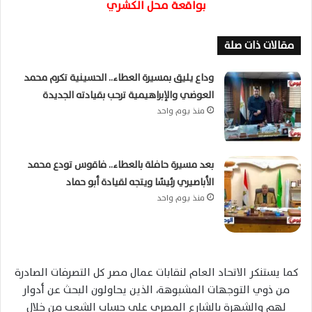
بواقعة محل الكشري
مقالات ذات صلة
وداع يليق بمسيرة العطاء.. الحسينية تكرم محمد
العوضي والإبراهيمية ترحب بقيادته الجديدة
منذ يوم واحد
بعد مسيرة حافلة بالعطاء.. فاقوس تودع محمد
الأباصيري رئيسًا ويتجه لقيادة أبو حماد
منذ يوم واحد
كما يستنكر الاتحاد العام لنقابات عمال مصر كل التصرفات الصادرة
من ذوي التوجهات المشبوهة، الذين يحاولون البحث عن أدوار
لهم والشهرة بالشارع المصري على حساب الشعب من خلال