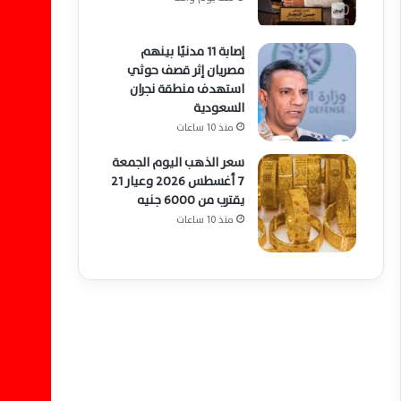
إصابة 11 مدنيًا بينهم
مصريان إثر قصف حوثي
استهدف منطقة نجران
السعودية
منذ 10 ساعات
سعر الذهب اليوم الجمعة
7 أغسطس 2026 وعيار 21
يقترب من 6000 جنيه
منذ 10 ساعات