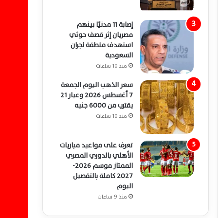
إصابة 11 مدنيًا بينهم
مصريان إثر قصف حوثي
استهدف منطقة نجران
السعودية
منذ 10 ساعات
سعر الذهب اليوم الجمعة
7 أغسطس 2026 وعيار 21
يقترب من 6000 جنيه
منذ 10 ساعات
تعرف على مواعيد مباريات
الأهلي بالدوري المصري
الممتاز موسم 2026-
2027 كاملة بالتفصيل
اليوم
منذ 9 ساعات