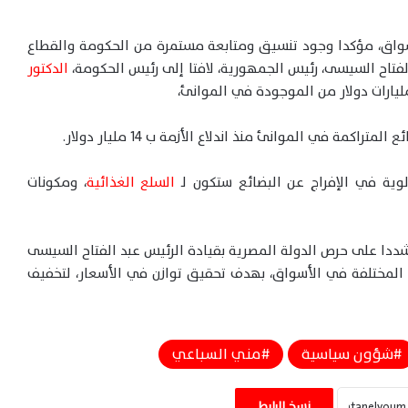
أسواق، مؤكدا وجود تنسيق ومتابعة مستمرة من الحكومة والقطاع
لفتاح السيسى، رئيس الجمهورية، لافتا إلى رئيس الحكومة،
الدكتور
ولوية في الإفراج عن البضائع ستكون لـ
السلع الغذائية
، ومكونات
 مشددا على حرص الدولة المصرية بقيادة الرئيس عبد الفتاح السيسى
 المختلفة في الأسواق، بهدف تحقيق توازن في الأسعار، لتخفيف
شؤون سياسية
مني السباعي
عبدالعاطي يؤكد من مانيلا ضرورة توحيد
الجهود الدولية لمواجهة الإرهاب والتحديات
العابرة للحدود
نسخ الرابط