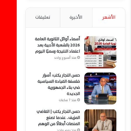
الأشهر
الأخيرة
تعليقات
أسماء أوائل الثانوية العامة
2026 بالشعبة الأدبية بعد
اعتماد النتيجة رسميًا اليوم
منذ أسبوع واحد
حسن النجار يكتب: أسرار
فلسفة القيادة السياسية
في بناء الجمهورية
الجديدة
منذ 7 ساعات
حسن النجار يكتب | القاضي
المزيف.. عندما تصنع
المنصات أبطالًا من الوهم
منذ يوم واحد