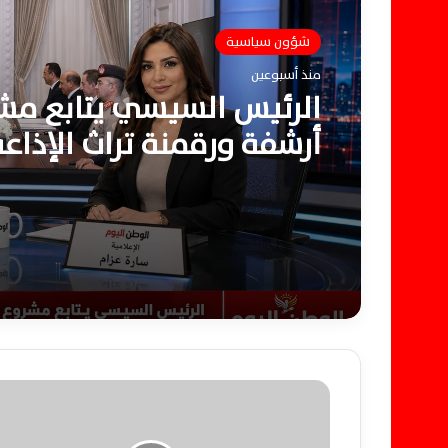
شؤون سياسية
منذ أسبوعين
الرئيس السيسي يتابع مش
أرشفة ورقمنة تراث الإذاعة
والتلفزيون المصري.. وحسن
الدولة تؤسس لمرحلة جد
الإعلام الرقمي
م
ب
ا