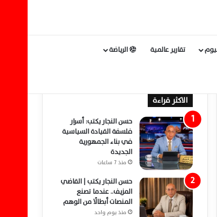
ليوم
تقارير عالمية
الرياضة
الاكثر قراءة
حسن النجار يكتب: أسرار
فلسفة القيادة السياسية
في بناء الجمهورية
الجديدة
منذ 7 ساعات
حسن النجار يكتب | القاضي
المزيف.. عندما تصنع
المنصات أبطالًا من الوهم
منذ يوم واحد