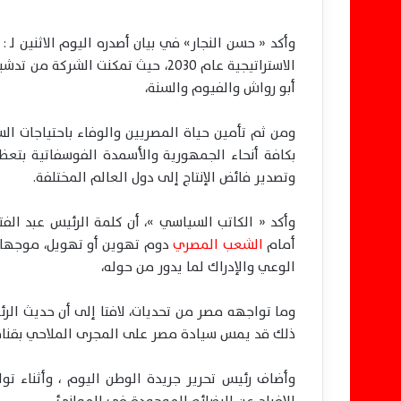
ا
وأكد « حسن النجار» في بيان أصدره اليوم الاثنين لـ
أبو رواش والفيوم والسنة،
ومن ثم تأمين حياة المصريين والوفاء باحتياجات ا
بكافة أنحاء الجمهورية والأسمدة الفوسفاتية بتعظ
وتصدير فائض الإنتاج إلى دول العالم المختلفة.
وأكد « الكاتب السياسي »، أن كلمة الرئيس عبد ال
أمام
الشعب المصري
دوم تهوين أو تهويل، موجها ا
الوعي والإدراك لما يدور من حوله،
وما تواجهه مصر من تحديات، لافتا إلى أن حديث الر
ذلك قد يمس سيادة مصر على المجرى الملاحي بقنا
وأضاف رئيس تحرير جريدة الوطن اليوم ، وأثناء تواجد