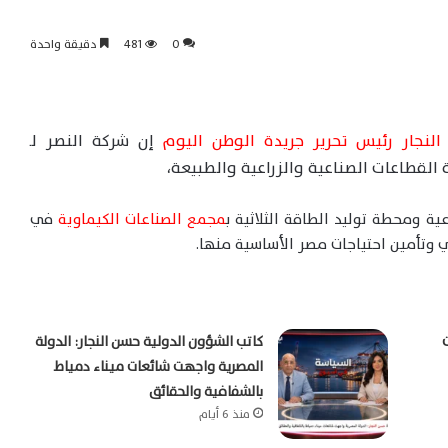
0
481
دقيقة واحدة
نجار رئيس تحرير جريدة الوطن اليوم
إن شركة النصر لـ
 القطاعات الصناعية والزراعية والطبيعة،
ية ومحطة توليد الطاقة الثلاثية ب
مجمع الصناعات الكيماوية
في
ي وتأمين احتياجات مصر الأساسية منها.
كاتب الشؤون الدولية حسن النجار: الدولة
المصرية واجهت شائعات ميناء دمياط
بالشفافية والحقائق
منذ 6 أيام