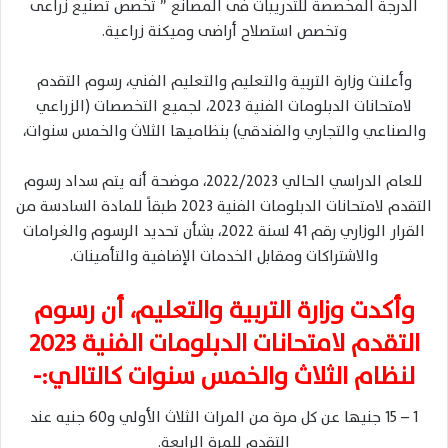
الدرجة المخصصة للتدريبات فى المصانع ” تخصص تصنيع زراعى
وتخصص استصلاح أراضى وميكنة زراعية.
وأعلنت وزارة التربية والتعليم والتعليم الفني، رسوم التقدم
لامتحانات الدبلومات الفنية 2023، لجميع التخصصات (الزراعي
والصناعي والتجاري والفندقي) بنظاميها الثلاث والخمس سنوات،
للعام الدراسي الحالي 2022/2023، موضحة أنه يتم سداد رسوم
التقدم لامتحانات الدبلومات الفنية 2023 طبقاً للمادة السادسة من
القرار الوزاري رقم 41 لسنة 2022، بشأن تحديد الرسوم والغرامات
والاشتراكات ومقابل الخدمات الإضافية والتأمينات.
وأكدت وزارة التربية والتعليم، أن رسوم
التقدم لامتحانات الدبلومات الفنية 2023
لنظام الثلاث والخمس سنوات كالتالي:-
1 – 15 جنيها عن كل مرة من المرات الثلاث الأولي و60 جنيه عند
التقدم للمرة الرابعة.