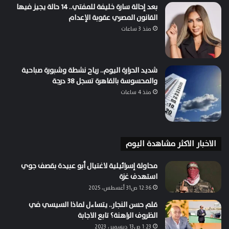
بعد إحالة سارة خليفة للمفتي.. 14 حالة يجيز فيها
القانون المصري عقوبة الإعدام
منذ 3 ساعات
شديد الحرارة اليوم.. رياح نشطة وشبورة صباحية
والمحسوسة بالقاهرة تسجل 38 درجة
منذ 4 ساعات
الاخبار الاكثر مشاهدة اليوم
محاولة إسرائيلية لاغتيال أبو عبيدة بقصف جوي
استهدف غزة
12:36 ص31 أغسطس، 2025
قلم حسن النجار.. يتساءل لماذا السيسي في
الظروف الراهنة؟ تابع الاجابة
1:23 ص13 ديسمبر، 2023