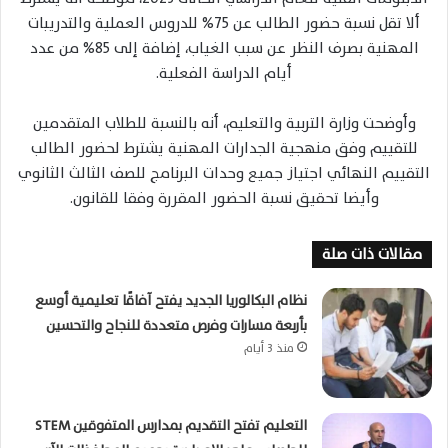
ألا تقل نسبة حضور الطالب عن 75% للدروس العملية والتدريبات
المهنية بصرف النظر عن سبب الغياب، إضافة إلى 85% من عدد
أيام الدراسة الفعلية.
وأوضحت وزارة التربية والتعليم، أنه بالنسبة للطلاب المتقدمين
للتقييم وفق منهجية الجدارات المهنية يشترط لحضور الطالب
التقييم النهائي اجتياز جميع وحدات البرنامج للصف الثالث الثانوي
وأيضا تحقيق نسبة الحضور المقررة وفقا للقانون.
مقالات ذات صلة
نظام البكالوريا الجديد يفتح آفاقًا تعليمية أوسع
بأربعة مسارات وفرص متعددة للنجاح والتحسين
منذ 3 أيام
التعليم تفتح التقديم بمدارس المتفوقين STEM