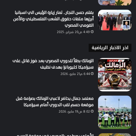
بقلم حسن النجار.. ثمار زيارة الرئيس الي اسبانيا
أبرزها ملفات حقوق الشعب الفلسطيني والأمن
القومي المصري
4:49 ص20 فبراير، 2025
اخر الاخبار الرياضية
الزمالك بطلاً للدوري المصري بعد فوز قاتل على
سيراميكا كليوباترا بهدف نظيف
6:44 م21 مايو، 2026
معتمد جمال يحاضر لاعبي الزمالك بصرامة قبل
موقعة حسم لقب الدوري أمام سيراميكا
8:02 ص19 مايو، 2026