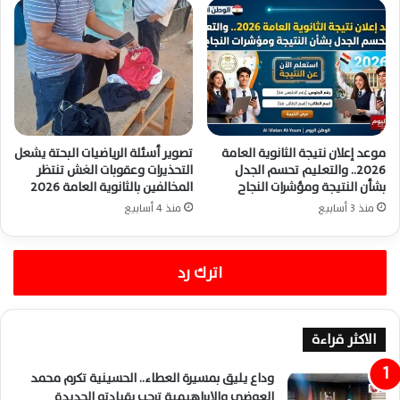
موعد إعلان نتيجة الثانوية العامة
تصوير أسئلة الرياضيات البحتة يشعل
2026.. والتعليم تحسم الجدل
التحذيرات وعقوبات الغش تنتظر
بشأن النتيجة ومؤشرات النجاح
المخالفين بالثانوية العامة 2026
منذ 3 أسابيع
منذ 4 أسابيع
اترك رد
الاكثر قراءة
وداع يليق بمسيرة العطاء.. الحسينية تكرم محمد
العوضي والإبراهيمية ترحب بقيادته الجديدة