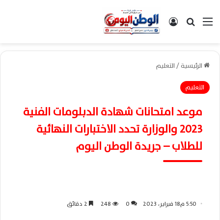
القائمة
بحث عن
تسجيل الدخول
الرئيسية
/
التعليم
التعليم
موعد امتحانات شهادة الدبلومات الفنية
2023 والوزارة تحدد الاختبارات النهائية
للطلاب – جريدة الوطن اليوم
5:50 م18 فبراير، 2023
0
248
2 دقائق