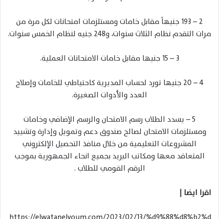
2 – 193 جنيهاً مقابل خامات ومستلزمات امتحانات لكل مرة من
مرات التقدم نظام الثلاث سنوات، و248 جنيه لنظام الخمس سنوات.
3 – 15 جنيها مقابل خامات الامتحانات العملية.
4 – 20 جنيها تورد لحساب المديرية كاحتياطي للخامات وإصلاح
العدد والأدوات الصغيرة.
5 – يسدد الطلاب رسم الامتحان والرسم الإضافي وخامات
ومستلزمات الامتحان لصالح صندوق دعم وتمويل وإدارة وتشييد
المشروعات التعليمية من خلال منافذ التحصيل الإلكتروني
المتعاقد معها ومكاتب البريد بجميع انحاء الجمهورية بموجب
الرقم القومي للطلاب .
اقرا ايضا |
https://elwatanelyoum.com/2023/02/13/%d9%88%d8%b2%d