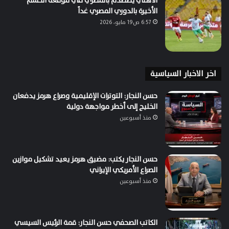
الأهلي يصطدم بالمصري في موقعة الحسم
الأخيرة بالدوري المصري غداً
6:57 ص19 مايو، 2026
اخر الاخبار السياسية
حسن النجار: التوترات الإقليمية وصراع هرمز يدفعان
الخليج إلى أخطر مواجهة دولية
منذ أسبوعين
حسن النجار يكتب: مضيق هرمز يعيد تشكيل موازين
الصراع الأمريكي الإيراني
منذ أسبوعين
الكاتب الصحفي حسن النجار: قمة الرئيس السيسي