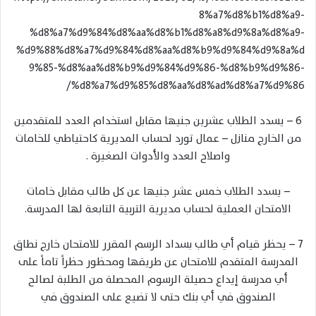
8%a7%d8%b1%d8%a9-
%d8%a7%d9%84%d8%aa%d8%b1%d8%a8%d9%8a%d8%a9-
%d9%88%d8%a7%d9%84%d8%aa%d8%b9%d9%84%d9%8a%d
9%85-%d8%aa%d8%b9%d9%84%d9%86-%d8%b9%d9%86-
%d8%a7%d9%85%d8%aa%d8%ad%d8%a7%d9%86/
6 – يسدد الطلاب عشرين جنيها مقابل استخدام العدد للمتقدمين
من الخارج منازل – عمال تورد لحساب المديرية كاحتياطي للخامات
واصلاح العدد والأدوات الصغيرة .
– يسدد الطلاب خمس عشر جنيها عن كل طالب مقابل خامات
الامتحان العملية لحساب مديرية التربية التابعة لها المدرسة.
7 – يحظر قيام أي طالب بسداد الرسم المقرر للامتحان خارج نطاق
المدرسة المتقدم للامتحان عن طريقها ومحظور حظراً تاماً على
أي مدرسة إيداع حصيلة الرسوم المحصلة من الطلبة لصالح
الصندوق في أي بنك حتى لا تضيع على الصندوق في