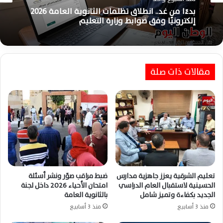
منذ أسبوع واحد
منذ أسبوع واحد
أسماء أوائل الثانوية العامة 2026 بالشعبة الأدبية
بعد اعتماد النتيجة رسميًا اليوم
بدءًا من غد.. انطلاق تظلمات الثانوية العامة 2026
إلكترونيًا وفق ضوابط وزارة التعليم
مقالات ذات صلة
تعليم الشرقية يعزز جاهزية مدارس
ضبط مراقب صوّر ونشر أسئلة
الحسينية لاستقبال العام الدراسي
امتحان الأحياء 2026 داخل لجنة
الجديد بكفاءة وتميز شامل
بالثانوية العامة
منذ 3 أسابيع
منذ 3 أسابيع