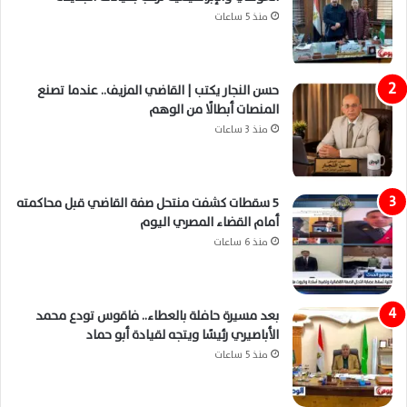
منذ 5 ساعات
حسن النجار يكتب | القاضي المزيف.. عندما تصنع
المنصات أبطالًا من الوهم
منذ 3 ساعات
5 سقطات كشفت منتحل صفة القاضي قبل محاكمته
أمام القضاء المصري اليوم
منذ 6 ساعات
بعد مسيرة حافلة بالعطاء.. فاقوس تودع محمد
الأباصيري رئيسًا ويتجه لقيادة أبو حماد
منذ 5 ساعات