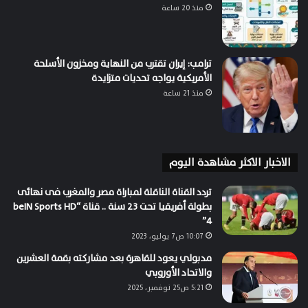
منذ 20 ساعة
ترامب: إيران تقترب من النهاية ومخزون الأسلحة
الأمريكية يواجه تحديات متزايدة
منذ 21 ساعة
الاخبار الاكثر مشاهدة اليوم
تردد القناة الناقلة لمباراة مصر والمغرب فى نهائى
بطولة أفريقيا تحت 23 سنة .. قناة “beIN Sports HD
4”
10:07 ص7 يوليو، 2023
مدبولي يعود للقاهرة بعد مشاركته بقمة العشرين
والاتحاد الأوروبي
5:21 ص25 نوفمبر، 2025