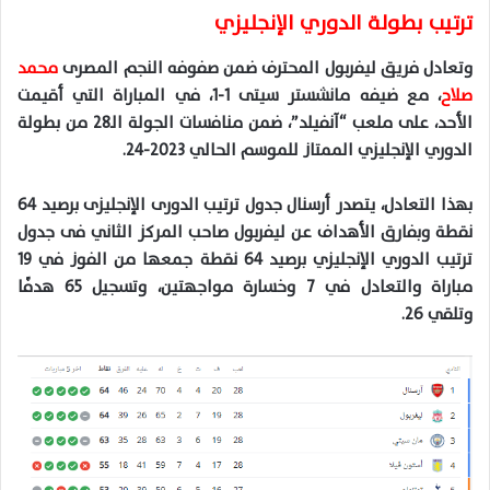
ترتيب بطولة الدوري الإنجليزي
وتعادل فريق ليفربول المحترف ضمن صفوفه النجم المصرى
محمد
صلاح
، مع ضيفه مانشستر سيتى 1-1، في المباراة التي أقيمت
الأحد، على ملعب “آنفيلد”، ضمن منافسات الجولة الـ28 من بطولة
الدوري الإنجليزي الممتاز للموسم الحالي 2023-24.
بهذا التعادل، يتصدر أرسنال جدول ترتيب الدورى الإنجليزى برصيد 64
نقطة وبفارق الأهداف عن ليفربول صاحب المركز الثاني فى جدول
ترتيب الدوري الإنجليزي برصيد 64 نقطة جمعها من الفوز في 19
مباراة والتعادل في 7 وخسارة مواجهتين، وتسجيل 65 هدفًا
وتلقي 26.