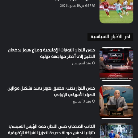
6:57 ص19 مايو، 2026
اخر الاخبار السياسية
حسن النجار: التوترات الإقليمية وصراع هرمز يدفعان
الخليج إلى أخطر مواجهة دولية
منذ أسبوعين
حسن النجار يكتب: مضيق هرمز يعيد تشكيل موازين
الصراع الأمريكي الإيراني
منذ 3 أسابيع
الكاتب الصحفي حسن النجار: قمة الرئيس السيسي
بتنزانيا تدشن مرحلة جديدة لتعزيز الشراكة الإفريقية