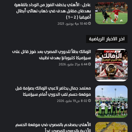
عاجل : الأهلي يخطف الفوز من الوداد بالقاهرة
بهدفان مقابل هدف في ذهاب نهائي أبطال
أفريقيا ( 2 – 1 )
10:40 م4 يونيو، 2023
اخر الاخبار الرياضية
الزمالك بطلاً للدوري المصري بعد فوز قاتل على
سيراميكا كليوباترا بهدف نظيف
6:44 م21 مايو، 2026
معتمد جمال يحاضر لاعبي الزمالك بصرامة قبل
موقعة حسم لقب الدوري أمام سيراميكا
8:02 ص19 مايو، 2026
الأهلي يصطدم بالمصري في موقعة الحسم
الأخيرة بالدوري المصري غداً