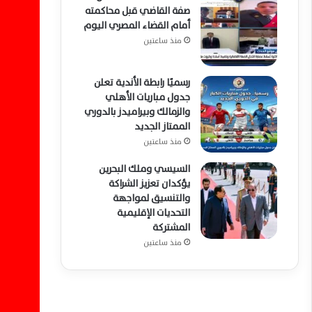
صفة القاضي قبل محاكمته
أمام القضاء المصري اليوم
منذ ساعتين
رسميًا رابطة الأندية تعلن
جدول مباريات الأهلي
والزمالك وبيراميدز بالدوري
الممتاز الجديد
منذ ساعتين
السيسي وملك البحرين
يؤكدان تعزيز الشراكة
والتنسيق لمواجهة
التحديات الإقليمية
المشتركة
منذ ساعتين