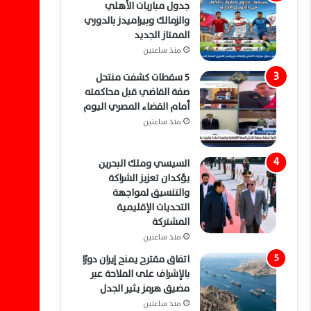
جدول مباريات الأهلي
والزمالك وبيراميدز بالدوري
الممتاز الجديد
منذ ساعتين
5 سقطات كشفت منتحل
صفة القاضي قبل محاكمته
أمام القضاء المصري اليوم
منذ ساعتين
السيسي وملك البحرين
يؤكدان تعزيز الشراكة
والتنسيق لمواجهة
التحديات الإقليمية
المشتركة
منذ ساعتين
اتفاق مقترح يمنح إيران دورًا
بالإشراف على الملاحة عبر
مضيق هرمز يثير الجدل
منذ ساعتين