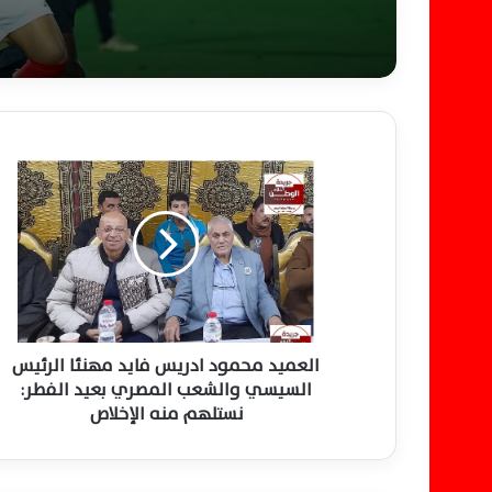
ا
ل
ع
م
ي
د
م
ح
م
و
العميد محمود ادريس فايد مهنئا الرئيس
د
السيسي والشعب المصري بعيد الفطر:
ا
نستلهم منه الإخلاص
د
ر
ي