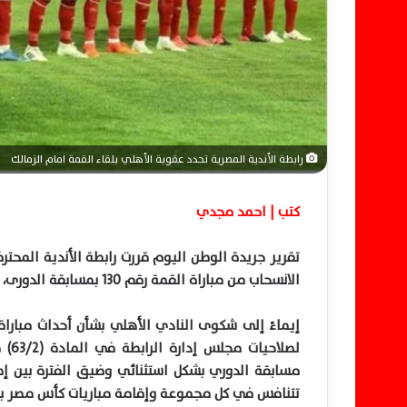
ي
ا
رابطة الأندية المصرية تحدد عقوبة الأهلي بلقاء القمة امام الزمالك
كتب | احمد مجدي
تقرير جريدة الوطن اليوم قررت رابطة الأندية المحت
الانسحاب من مباراة القمة رقم 130 بمسابقة الدورى، وجاء خبر رابطة الأندية كالتالي.
إيماءً إلى شكوى النادي الأهلي بشأن أحداث مباراة 
مسابقة الدوري بشكل استثنائي وضيق الفترة بين إصد
تتنافس في كل مجموعة وإقامة مباريات كأس مصر بال