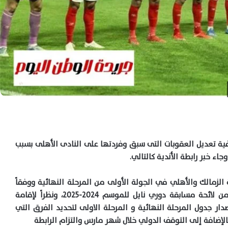
رفية تعديل العقوبات التى سبق وفردتها على النادى الأهلى بسبب
الزمالك والأهلي في الجولة الأولى من المرحلة النهائية ووفقاً
لصلاحيات مجلس إدارة الرابطة في المادة (63/2) من لائحة مسابقة دوري نايل للموسم 2024-2025، ونظراً لإقامة
ار جدول المرحلة النهائية و المرحلة الاولى لتحديد الفرق التي
إضافة إلى التوقف الدولي خلال شهر مارس والتزام الرابطة