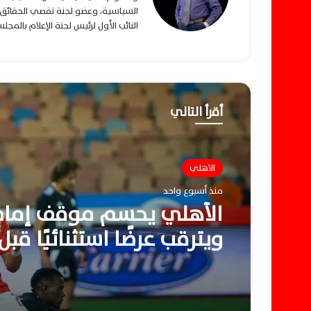
السياسية، وعضو لجنة تقصي الحقائق ب
النائب الأول لرئيس لجنة الإعلام بالمج
أقرأ التالي
الاهلي
منذ أسبوع واحد
الأهلي يحسم موقف إمام
ويترقب عرضًا استثنائيًا ق
إسبانيا المرتقب