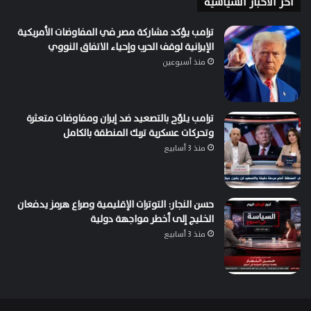
اخر الاخبار السياسية
ترامب يؤكد مشاركة مصر في المفاوضات الأمريكية
الإيرانية لوقف الحرب وإحياء الاتفاق النووي
منذ أسبوعين
ترامب يلوّح بالتصعيد ضد إيران ومفاوضات متعثرة
وتحركات عسكرية تربك المنطقة بالكامل
منذ 3 أسابيع
حسن النجار: التوترات الإقليمية وصراع هرمز يدفعان
الخليج إلى أخطر مواجهة دولية
منذ 3 أسابيع