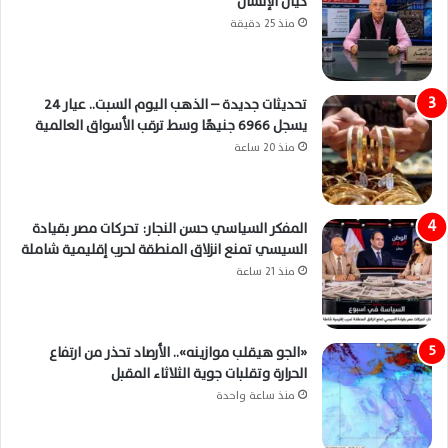
كيان الإنسان
منذ 25 دقيقة
تحديثات جديدة – الذهب اليوم السبت.. عيار 24
يسجل 6966 جنيهًا وسط ترقب الأسواق العالمية
منذ 20 ساعة
المفكر السياسي حسن النجار: تحركات مصر بقيادة
السيسي تمنع انزلاق المنطقة لحرب إقليمية شاملة
منذ 21 ساعة
«الجو هيقلب موازينه».. الأرصاد تحذر من ارتفاع
الحرارة وتقلبات جوية الثلاثاء المقبل
منذ ساعة واحدة