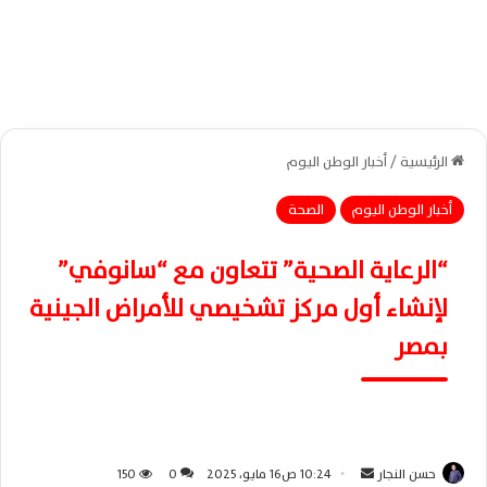
الرئيسية
/
أخبار الوطن اليوم
أخبار الوطن اليوم
الصحة
“الرعاية الصحية” تتعاون مع “سانوفي”
لإنشاء أول مركز تشخيصي للأمراض الجينية
بمصر
حسن النجار
أ
10:24 ص16 مايو، 2025
0
150