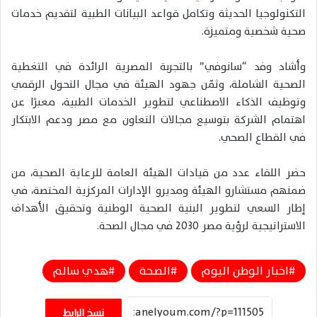
التكنولوجيا الحديثة وتكامل قواعد البيانات الطبية لتقديم خدمات
صحية شخصية ومتميزة.
وأشاد وفد “سانوفي” بالتجربة المصرية الرائدة في التغطية
الصحية الشاملة، وثمّن جهود الهيئة في مجال التحول الرقمي
وتوظيف الذكاء الاصطناعي لتطوير الخدمات الطبية، معبرًا عن
اهتمام الشركة بتوسيع مجالات التعاون مع مصر ودعم الابتكار
في القطاع الصحي.
حضر اللقاء عدد من قيادات الهيئة العامة للرعاية الصحية، من
ضمنهم مستشارو الهيئة ومديرو الإدارات المركزية المختصة، في
إطار السعي لتطوير البنية الصحية الوطنية وتحقيق الأهداف
الاستراتيجية لرؤية مصر 2030 في مجال الصحة.
اخبار الوطن اليوم
الصحة
هدي سالم
نسخ الرابط