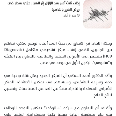
إخلاء ثلاث أسر بعد الزلزال إثر انهيار جزئي بعقار في
روض الفرج بالقاهرة
منذ 6 أيام
وخلال اللقاء، تم الاتفاق من حيث المبدأ على توقيع مذكرة تفاهم
بين الجانبين، تتضمن إنشاء مركز تشخيصي متكامل (Diagnostic
HUB) متخصص في الأمراض الجينية والمناعية، بالتعاون بين الهيئة
و”سانوفي”، ليكون الأول من نوعه في مصر.
وأكد الدكتور أحمد السبكي أن المركز الجديد يمثل نقلة نوعية في
دقة وسرعة التشخيص، وسيسهم في تمكين الاكتشاف المبكر
للأمراض المعقدة والنادرة، فضلًا عن الحد من المضاعفات وتحسين
نتائج العلاج.
وأضاف أن التعاون مع شركة “سانوفي” يعكس التوجه الوطني
نحو بناء منظومة رعاية صحية ذكية ومستدامة، تعتمد على