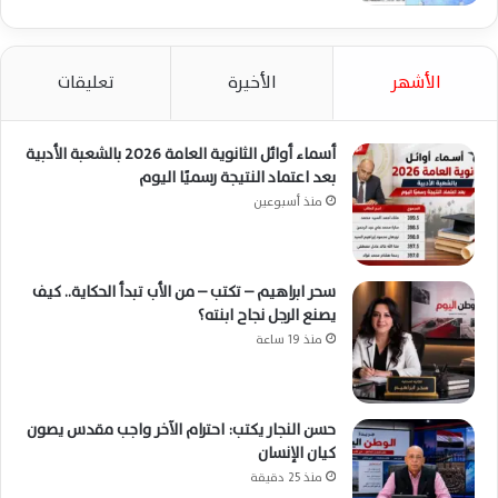
الأشهر
الأخيرة
تعليقات
أسماء أوائل الثانوية العامة 2026 بالشعبة الأدبية
بعد اعتماد النتيجة رسميًا اليوم
منذ أسبوعين
سحر ابراهيم – تكتب – من الأب تبدأ الحكاية.. كيف
يصنع الرجل نجاح ابنته؟
منذ 19 ساعة
حسن النجار يكتب: احترام الآخر واجب مقدس يصون
كيان الإنسان
منذ 25 دقيقة