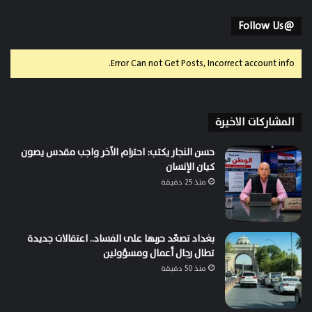
@Follow Us
Error Can not Get Posts, Incorrect account info.
المشاركات الاخيرة
حسن النجار يكتب: احترام الآخر واجب مقدس يصون
كيان الإنسان
منذ 25 دقيقة
بغداد تصعّد حربها على الفساد.. اعتقالات جديدة
تطال رجال أعمال ومسؤولين
منذ 50 دقيقة