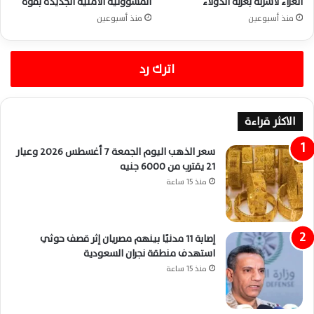
العزاء لأسرته بعزبة الدولاء
المسؤولية الأمنية الجديدة بقوة
منذ أسبوعين
منذ أسبوعين
اترك رد
الاكثر قراءة
سعر الذهب اليوم الجمعة 7 أغسطس 2026 وعيار
21 يقترب من 6000 جنيه
منذ 15 ساعة
إصابة 11 مدنيًا بينهم مصريان إثر قصف حوثي
استهدف منطقة نجران السعودية
منذ 15 ساعة