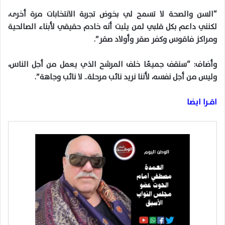
“السن والصحة لا تسمح لي بخوض تجربة الانتخابات مرة أخرى،
لكنني داعم بكل قلبي لمن يثبت أنه خادم حقيقي لأبناء الصالحية
ومراكز فاقوس وكفر صقر وأولاد صقر”.
وأضاف: “سنقف جميعًا خلف المرشح الذي يعمل من أجل الناس،
وليس من أجل نفسه، لأننا نريد نائب مرحلة.. لا نائب وجاهة”.
اقــــرا ايضا