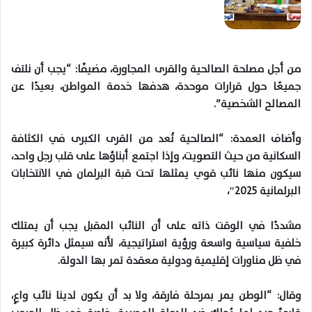
من أجل مصلحة الصالحية والقرى المجاورة، مضيفًا: “يجب أن نلتف
جميعًا حول قرارات موحدة، هدفها خدمة المواطن، بعيدًا عن
المصالح الشخصية”.
وأضاف العمدة: “الصالحية تُعد من القرى الكبرى في الكثافة
السكانية من حيث التصويت، وإذا اجتمع أبناؤها على قلب رجل واحد،
سيكون منها نائب قوي يمثلها تحت قبة البرلمان في الانتخابات
البرلمانية 2025″،
مشددًا في الوقت ذاته على أن النائب المقبل يجب أن يمتلك
خلفية سياسية واسعة ورؤية استراتيجية، لأنه سيمثل دائرة كبيرة
في ظل مناورات إقليمية ودولية معقدة تمر بها الدولة.
وقال: “الوطن يمر بمرحلة فارقة، ولا بد أن يكون لدينا نائب واعٍ،