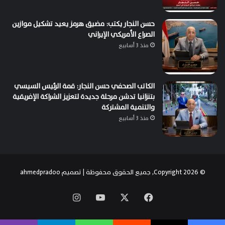
حسن النجار يكتب: مضيق هرمز يعيد تشكيل موازين
الصراع الأمريكي الإيراني
منذ 3 أسابيع
الكاتب الصحفي حسن النجار: قمة الرئيس السيسي
بتنزانيا تدشن مرحلة جديدة لتعزيز الشراكة الإفريقية
والتنمية المشتركة
منذ 3 أسابيع
© Copyright 2026, جميع الحقوق محفوظة | تصميم
ahmedpradoo
‫X
فيسبوك
‫YouTube
انستقرام