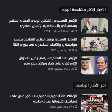
الاخبار الاكثر مشاهدة اليوم
الرئيس السيسي .. تشكيل الوعي الديني السليم
يسهم في بناء شخصية الإنسان المصري
11:45 م19 أغسطس، 2024
التعادل السلبي يوقف تصاعد النقاط و يحسم
مواجهة زد والاتحاد السكندري في دوري NILE
10:33 م6 مايو، 2025
الرئيس عبد الفتاح السيسي يدين العدوان
الإسرائيلي على قطر ويؤكد دعم مصر
9:25 م9 سبتمبر، 2025
اخر الاخبار الرياضية
الزمالك بطلاً للدوري المصري بعد فوز قاتل على
سيراميكا كليوباترا بهدف نظيف
6:44 م21 مايو، 2026