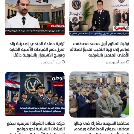
ترقية الملازم أول محمد مصطفى
ترقية حمادة الجندي إلى رتبة رائد
سالم إلى رتبة النقيب تقديرًا لعطائه
تعزز دعم القيادات الأمنية الشابة
الأمني المتميز بالشرقية
وترسخ الاستقرار بالشرقية دائمًا
منذ أسبوعين
منذ أسبوعين
محافظ الشرقية يشارك في جنازة
حركة تنقلات الشرطة المرتقبة تدفع
موظف بديوان المحافظة ويقدم
القيادات الشبابية نحو مواقع