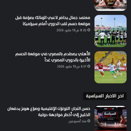
معتمد جمال يحاضر لاعبي الزمالك بصرامة قبل
موقعة حسم لقب الدوري أمام سيراميكا
8:02 ص19 مايو، 2026
الأهلي يصطدم بالمصري في موقعة الحسم
الأخيرة بالدوري المصري غداً
6:57 ص19 مايو، 2026
اخر الاخبار السياسية
حسن النجار: التوترات الإقليمية وصراع هرمز يدفعان
الخليج إلى أخطر مواجهة دولية
منذ أسبوعين