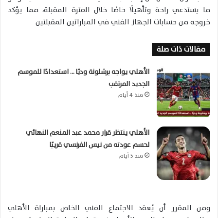
ما يستدعي راحة وتأهيلًا خاصًا خلال الفترة المقبلة، مما يؤكد
خروجه من حسابات الجهاز الفني في المباراتين المقبلتين
مقالات ذات صلة
الأهلي يواجه برشلونة وديًا … استعدادًا للموسم
الجديد المرتقب
منذ 4 أيام
الأهلي ينتظر قرار محمد عبد المنعم النهائي
لحسم عودته من نيس الفرنسي قريبًا
منذ 5 أيام
ومن المقرر أن يُعقد الاجتماع الفني الخاص بمباراة الأهلي