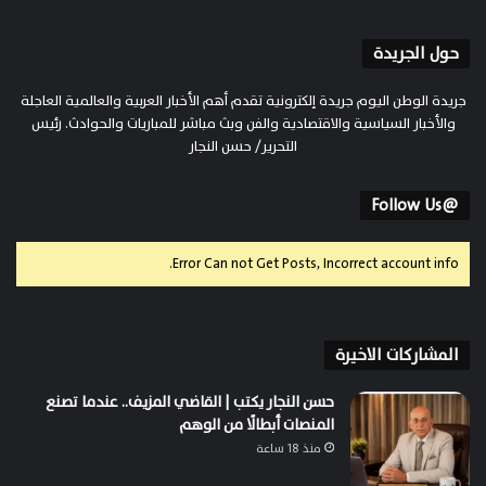
حول الجريدة
جريدة الوطن اليوم جريدة إلكترونية تقدم أهم الأخبار العربية والعالمية العاجلة
والأخبار السياسية والاقتصادية والفن وبث مباشر للمباريات والحوادث. رئيس
التحرير/ حسن النجار
@Follow Us
Error Can not Get Posts, Incorrect account info.
المشاركات الاخيرة
حسن النجار يكتب | القاضي المزيف.. عندما تصنع
المنصات أبطالًا من الوهم
منذ 18 ساعة