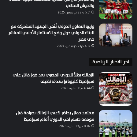
والجيش الملكي
5:51 م28 نوفمبر، 2025
وزيرة التعاون الدولي تُثمن الجهود المشتركة مع
البنك الدولي حول وضع الاستثمار الأجنبي المباشر
في مصر
4:17 م23 ديسمبر، 2023
اخر الاخبار الرياضية
الزمالك بطلاً للدوري المصري بعد فوز قاتل على
سيراميكا كليوباترا بهدف نظيف
6:44 م21 مايو، 2026
معتمد جمال يحاضر لاعبي الزمالك بصرامة قبل
موقعة حسم لقب الدوري أمام سيراميكا
8:02 ص19 مايو، 2026