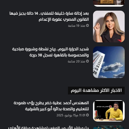
بعد إحالة سارة خليفة للمفتي.. 14 حالة يجيز فيها
القانون المصري عقوبة الإعدام
منذ 19 ساعة
شديد الحرارة اليوم.. رياح نشطة وشبورة صباحية
والمحسوسة بالقاهرة تسجل 38 درجة
منذ 20 ساعة
الاخبار الاكثر مشاهدة اليوم
المهندس أحمد عطية خضر يطرح رؤى طموحة
للتعليم والصحة بدائرة أبو كبير بالشرقية
11:01 م15 يوليو، 2025
بث مباشر الآن من المغرب لمشاهدة مباراة الأهلي