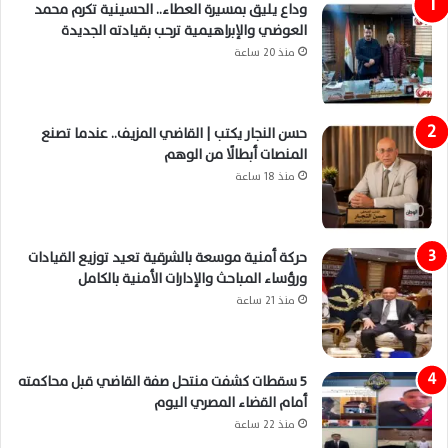
وداع يليق بمسيرة العطاء.. الحسينية تكرم محمد
العوضي والإبراهيمية ترحب بقيادته الجديدة
منذ 20 ساعة
حسن النجار يكتب | القاضي المزيف.. عندما تصنع
المنصات أبطالًا من الوهم
منذ 18 ساعة
حركة أمنية موسعة بالشرقية تعيد توزيع القيادات
ورؤساء المباحث والإدارات الأمنية بالكامل
منذ 21 ساعة
5 سقطات كشفت منتحل صفة القاضي قبل محاكمته
أمام القضاء المصري اليوم
منذ 22 ساعة