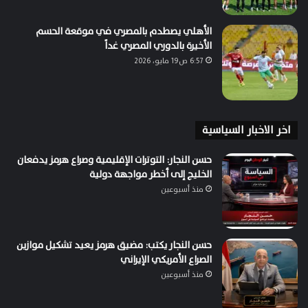
الأهلي يصطدم بالمصري في موقعة الحسم
الأخيرة بالدوري المصري غداً
6:57 ص19 مايو، 2026
اخر الاخبار السياسية
حسن النجار: التوترات الإقليمية وصراع هرمز يدفعان
الخليج إلى أخطر مواجهة دولية
منذ أسبوعين
حسن النجار يكتب: مضيق هرمز يعيد تشكيل موازين
الصراع الأمريكي الإيراني
منذ أسبوعين