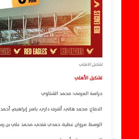
تشكيل الاهلي
تشكيل الأهلي
حراسة المرمى: محمد الشناوي
الدفاع: محمد هاني، أشرف داري، ياسر إبراهيم، أحمد ن
الوسط: مروان عطية، حمدي فتحي، محمد علي بن رمضا