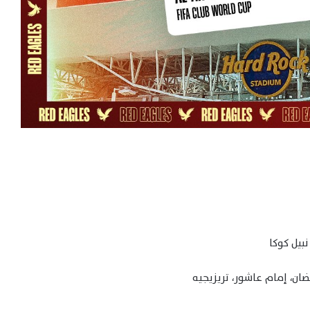
بيل كوكا
ن، إمام عاشور، تريزيجيه