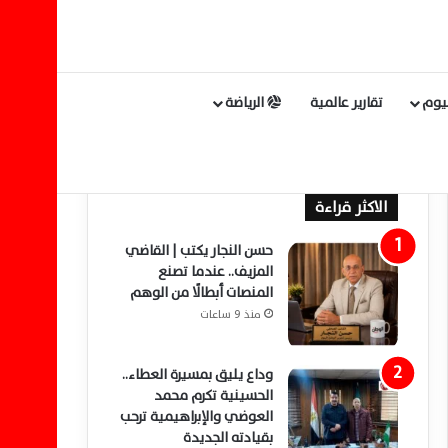
ليوم
تقارير عالمية
الرياضة
الاكثر قراءة
حسن النجار يكتب | القاضي
المزيف.. عندما تصنع
المنصات أبطالًا من الوهم
منذ 9 ساعات
وداع يليق بمسيرة العطاء..
الحسينية تكرم محمد
العوضي والإبراهيمية ترحب
بقيادته الجديدة