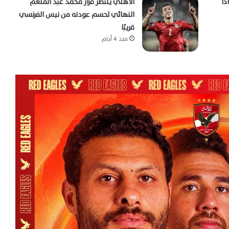
ًا
الأهلي ينتظر قرار محمد عبد المنعم
النهائي لحسم عودته من نيس الفرنسي
قريبًا
منذ 4 أيام