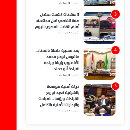
منذ 11 ساعة
5 سقطات كشفت منتحل
صفة القاضي قبل محاكمته
أمام القضاء المصري اليوم
منذ 12 ساعة
بعد مسيرة حافلة بالعطاء..
فاقوس تودع محمد
الأباصيري رئيسًا ويتجه
لقيادة أبو حماد
منذ 11 ساعة
حركة أمنية موسعة
بالشرقية تعيد توزيع
القيادات ورؤساء المباحث
والإدارات الأمنية بالكامل
منذ 12 ساعة