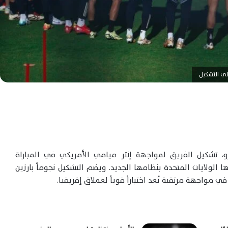
علي التشكيل
رو، تشكيل الفريق لمواجهة إنتر ميامي الأمريكي في المباراة
م للأندية 2025، التي تستضيفها الولايات المتحدة بنظامها الجديد. ويضم التشكيل نجوماً بارزين
 مواجهة مرتقبة تُعد اختباراً قوياً لعملاق إفريقيا.