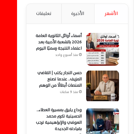
الأشهر
الأخيرة
تعليقات
أسماء أوائل الثانوية العامة
2026 بالشعبة الأدبية بعد
اعتماد النتيجة رسميًا اليوم
منذ أسبوع واحد
حسن النجار يكتب | القاضي
المزيف.. عندما تصنع
المنصات أبطالًا من الوهم
منذ 9 ساعات
وداع يليق بمسيرة العطاء..
الحسينية تكرم محمد
العوضي والإبراهيمية ترحب
بقيادته الجديدة