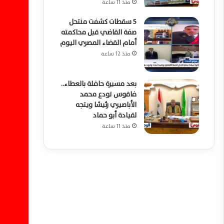
منذ 11 ساعة
5 سقطات كشفت منتحل
صفة القاضي قبل محاكمته
أمام القضاء المصري اليوم
منذ 12 ساعة
بعد مسيرة حافلة بالعطاء..
فاقوس تودع محمد
الأباصيري رئيسًا ويتجه
لقيادة أبو حماد
منذ 11 ساعة