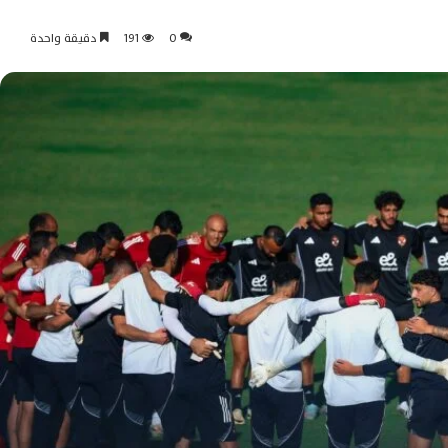
0
191
دقيقة واحدة