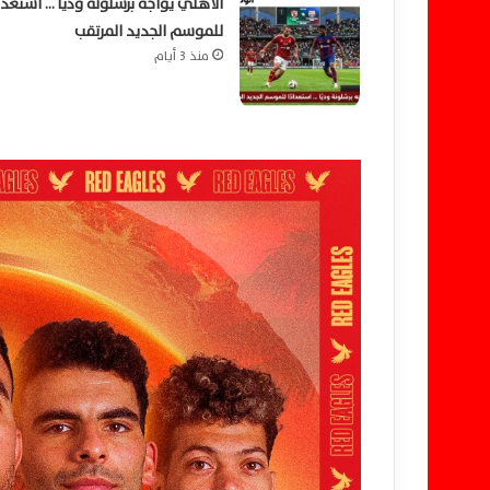
الأهلي يواجه برشلونة وديًا … استعداد
للموسم الجديد المرتقب
منذ 3 أيام