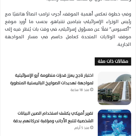
وفي خطوة تعكس أهمية الموقف، أجرى ترامب اتصالًا هاتفيًا مع
رئيس الوزراء الإسرائيلي بنيامين نتنياهو، بحسب ما أورد موقع
“أكسيوس” نقلًا عن مسؤول إسرائيلي، في وقت بات يُنظر فيه إلى
موقف الولايات المتحدة كعامل حاسم في مسار المواجهة
الجارية.
مقالات ذات صلة
اختبار ناجح يعزز قدرات منظومة آرو الإسرائيلية
لمواجهة تهديدات الصواريخ الباليستية المتطورة
منذ 18 ساعة
تقرير أمريكي يكشف استخدام الصين البيانات
الشخصية لتتبع الأجانب ومراقبة تحركاتهم بدقة
منذ 5 أيام