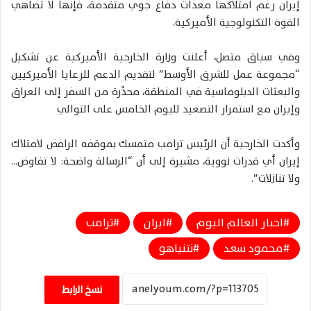
إيران رغم امتلاكها معدات دفاع جوي متقدمة، فإنها لا تضاهي
القوة التكنولوجية الأميركية.
وفي سياق متصل، أعلنت وزارة الخارجية الأميركية عن تشكيل
“مجموعة عمل للشرق الأوسط” لتقديم الدعم للرعايا الأميركيين
والبعثات الدبلوماسية في المنطقة، محذّرة من السفر إلى العراق
وإيران مع استمرار التصعيد لليوم الخامس على التوالي
وأكدت الخارجية أن الرئيس ترامب متمسك بموقفه الرافض لامتلاك
إيران أي قدرات نووية، مشيرة إلى أن “الرسالة واضحة: لا تفاوض…
ولا تنازلات”.
اخبار العالم اليوم
ايران
ترامب
محمود سعد
نتنياهو
نسخ الرابط