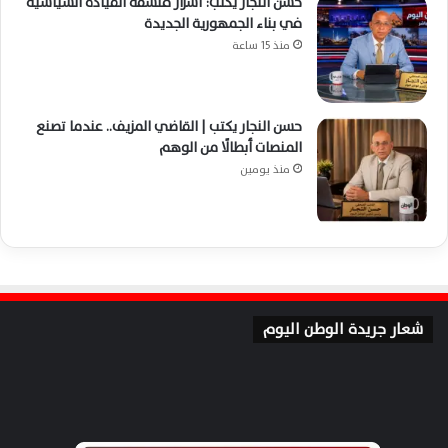
حسن النجار يكتب: أسرار فلسفة القيادة السياسية
في بناء الجمهورية الجديدة
منذ 15 ساعة
حسن النجار يكتب | القاضي المزيف.. عندما تصنع
المنصات أبطالًا من الوهم
منذ يومين
شعار جريدة الوطن اليوم