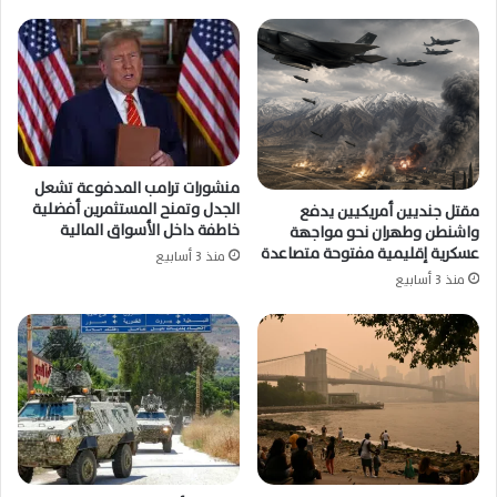
منشورات ترامب المدفوعة تشعل
الجدل وتمنح المستثمرين أفضلية
مقتل جنديين أمريكيين يدفع
خاطفة داخل الأسواق المالية
واشنطن وطهران نحو مواجهة
عسكرية إقليمية مفتوحة متصاعدة
منذ 3 أسابيع
منذ 3 أسابيع