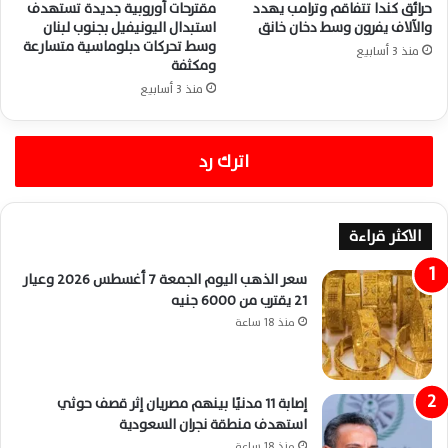
حرائق كندا تتفاقم وترامب يهدد
مقترحات أوروبية جديدة تستهدف
والآلاف يفرون وسط دخان خانق
استبدال اليونيفيل بجنوب لبنان
وسط تحركات دبلوماسية متسارعة
منذ 3 أسابيع
ومكثفة
منذ 3 أسابيع
اترك رد
الاكثر قراءة
سعر الذهب اليوم الجمعة 7 أغسطس 2026 وعيار
21 يقترب من 6000 جنيه
منذ 18 ساعة
إصابة 11 مدنيًا بينهم مصريان إثر قصف حوثي
استهدف منطقة نجران السعودية
منذ 18 ساعة