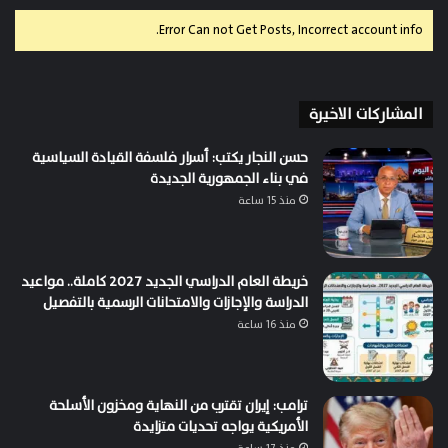
Error Can not Get Posts, Incorrect account info.
المشاركات الاخيرة
حسن النجار يكتب: أسرار فلسفة القيادة السياسية
في بناء الجمهورية الجديدة
منذ 15 ساعة
خريطة العام الدراسي الجديد 2027 كاملة.. مواعيد
الدراسة والإجازات والامتحانات الرسمية بالتفصيل
منذ 16 ساعة
ترامب: إيران تقترب من النهاية ومخزون الأسلحة
الأمريكية يواجه تحديات متزايدة