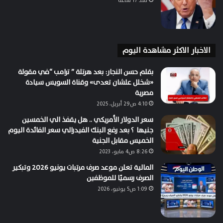
منذ 17 ساعة
الاخبار الاكثر مشاهدة اليوم
بقلم حسن النجار: بعد هرتلة ” ترامب “في مقولة
«شخلل علشان تعدى» وقناة السويس سيادة
مصرية
4:10 ص29 أبريل، 2025
سعر الدولار الأمريكي .. هل يقفذ الي الخمسين
جنيها ؟ بعد رفع البنك الفيدرالي سعر الفائدة اليوم
الخميس مقابل الجنية
8:26 ص4 مايو، 2023
المالية تعلن موعد صرف مرتبات يونيو 2026 وتبكير
الصرف رسميًا للموظفين
1:09 ص5 يونيو، 2026