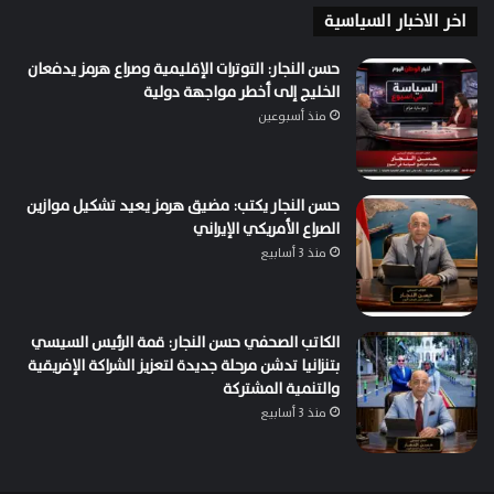
اخر الاخبار السياسية
حسن النجار: التوترات الإقليمية وصراع هرمز يدفعان
الخليج إلى أخطر مواجهة دولية
منذ أسبوعين
حسن النجار يكتب: مضيق هرمز يعيد تشكيل موازين
الصراع الأمريكي الإيراني
منذ 3 أسابيع
الكاتب الصحفي حسن النجار: قمة الرئيس السيسي
بتنزانيا تدشن مرحلة جديدة لتعزيز الشراكة الإفريقية
والتنمية المشتركة
منذ 3 أسابيع