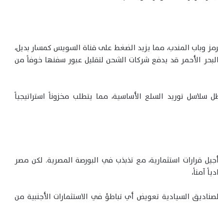
رمز وباب المندب، مما يزيد الضغط على قناة السويس كمسار بديل،
البحر الأحمر قد يدفع شركات الشحن لتقليل عبور سفنها خوفاً من
 سلاسل توريد السلع الأساسية، مما يتطلب مخزوناً استراتيجياً
جيل قرارات استثمارية، مع تذبذب في البورصة المصرية. لكن مصر
ً آمناً،
لصناديق السيادية تعويض أي تباطؤ في الاستثمارات الأجنبية من