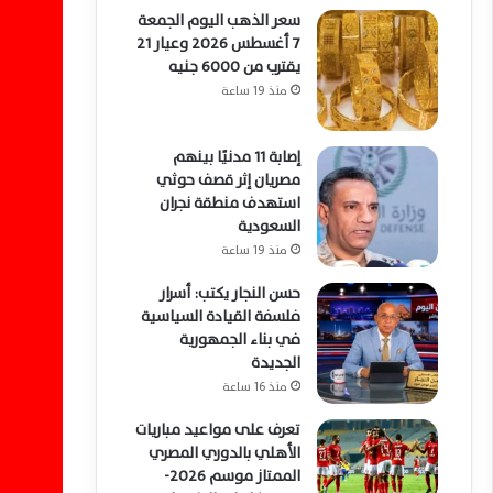
سعر الذهب اليوم الجمعة
7 أغسطس 2026 وعيار 21
يقترب من 6000 جنيه
منذ 19 ساعة
إصابة 11 مدنيًا بينهم
مصريان إثر قصف حوثي
استهدف منطقة نجران
السعودية
منذ 19 ساعة
حسن النجار يكتب: أسرار
فلسفة القيادة السياسية
في بناء الجمهورية
الجديدة
منذ 16 ساعة
تعرف على مواعيد مباريات
الأهلي بالدوري المصري
الممتاز موسم 2026-