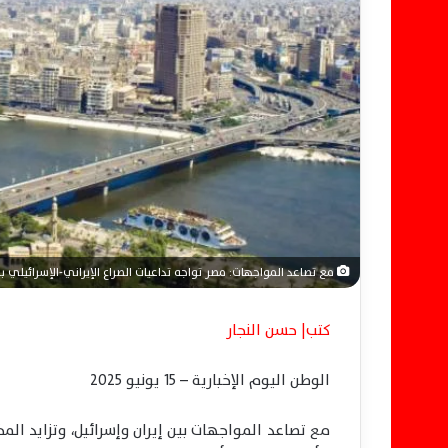
ل
ك
ت
ر
و
ن
ي
ا
مع تصاعد المواجهات: مصر تواجه تداعيات الصراع الإيراني-الإسرائيلي 
كتب| حسن النجار
الوطن اليوم الإخبارية – 15 يونيو 2025
مع تصاعد المواجهات بين إيران وإسرائيل، وتزايد ا