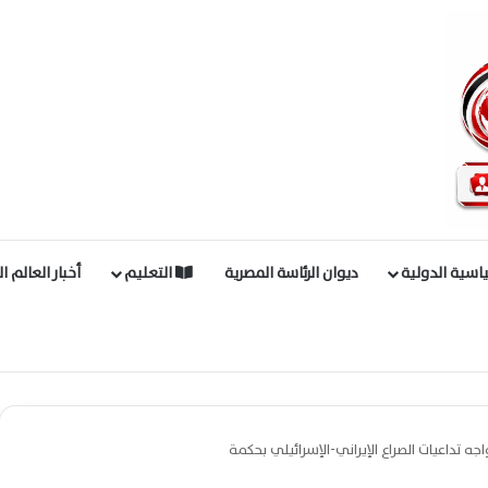
اسية الدولية
ديوان الرئاسة المصرية
التعليم
أخبار العالم ا
ه تداعيات الصراع الإيراني-الإسرائيلي بحكمة