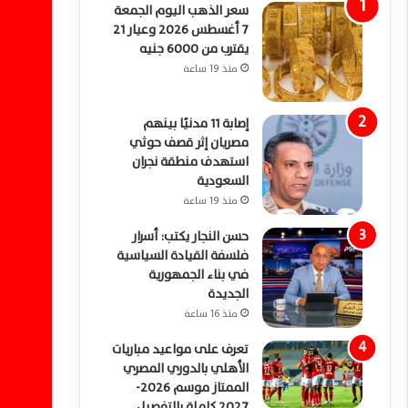
سعر الذهب اليوم الجمعة
7 أغسطس 2026 وعيار 21
يقترب من 6000 جنيه
منذ 19 ساعة
إصابة 11 مدنيًا بينهم
مصريان إثر قصف حوثي
استهدف منطقة نجران
السعودية
منذ 19 ساعة
حسن النجار يكتب: أسرار
فلسفة القيادة السياسية
في بناء الجمهورية
الجديدة
منذ 16 ساعة
تعرف على مواعيد مباريات
الأهلي بالدوري المصري
الممتاز موسم 2026-
2027 كاملة بالتفصيل