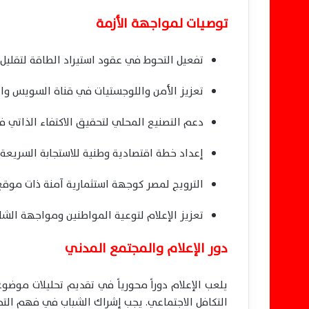
توصيات لمواجهة الأزمة
تفعيل التحوط في عقود استيراد الطاقة لتقليل تأ
تعزيز الأمن واللوجستيات في قناة السويس والمو
دعم التصنيع المحلي لتحقيق الاكتفاء الذاتي ف
إعداد خطة اقتصادية وطنية للاستجابة السريعة 
الترويج لمصر كوجهة استثمارية آمنة ذات موقع
تعزيز الإعلام لتوعية المواطنين ومواجهة الش
دور الإعلام والمجتمع المدني
يلعب الإعلام دوراً محورياً في تقديم تحليلات موض
التكافل الاجتماعي. يجب إشراك الشباب في فهم التحد