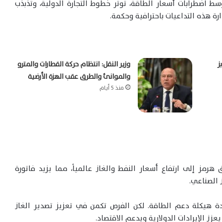
ط اضطرابات أسعار الطاقة، توتر خطوط التجارة الدولية، وتذبذب
ارة هذه التداعيات باحترافية وحكمة.
ز
وزير النقل: انتظام حركة القطارات والمترو
والموانئ والطرق عقب الهزة الأرضية
منذ 5 أيام
ز إلى ارتفاع أسعار النفط والغاز عالمياً، مما يزيد فاتورة
ز الصناعي.
ة هيكلة دعم الطاقة. لكن الفرص تكمن في تعزيز تصدير الغاز
زز الإيرادات الدولارية ويدعم الاقتصاد.