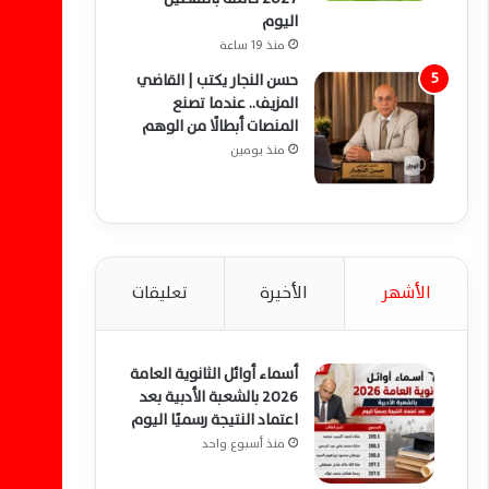
اليوم
منذ 19 ساعة
حسن النجار يكتب | القاضي
المزيف.. عندما تصنع
المنصات أبطالًا من الوهم
منذ يومين
الأشهر
الأخيرة
تعليقات
أسماء أوائل الثانوية العامة
2026 بالشعبة الأدبية بعد
اعتماد النتيجة رسميًا اليوم
منذ أسبوع واحد