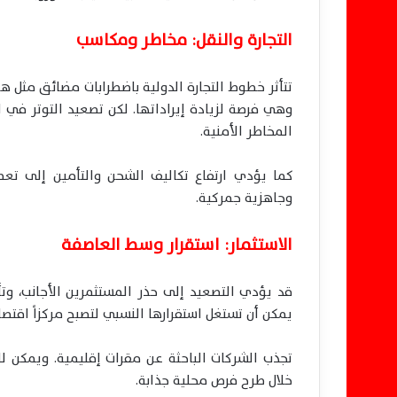
التجارة والنقل: مخاطر ومكاسب
تتأثر خطوط التجارة الدولية باضطرابات مضائق مثل ه
وهي فرصة لزيادة إيراداتها. لكن تصعيد التوتر في 
المخاطر الأمنية.
كما يؤدي ارتفاع تكاليف الشحن والتأمين إلى تعطل
وجاهزية جمركية.
الاستثمار: استقرار وسط العاصفة
قد يؤدي التصعيد إلى حذر المستثمرين الأجانب، وتأ
يمكن أن تستغل استقرارها النسبي لتصبح مركزاً اقتصاديا
تجذب الشركات الباحثة عن مقرات إقليمية. ويمكن ل
خلال طرح فرص محلية جذابة.