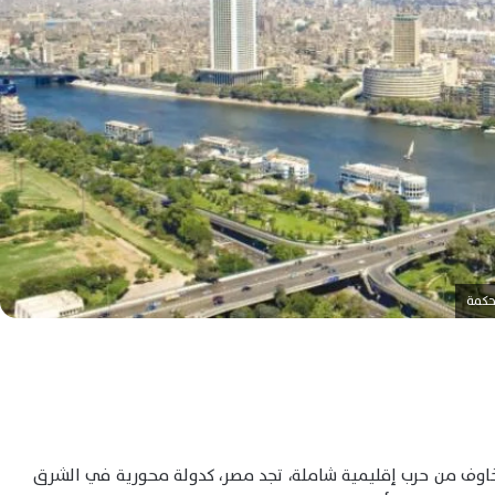
بحكمة
لمخاوف من حرب إقليمية شاملة، تجد مصر، كدولة محورية في الشرق