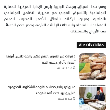
وفي هذا السياق، وجهت الوزيرة رئيس الإدارة المركزية للحماية
الاجتماعية بالتنسيق الفوري مع مديرية التضامن الاجتماعي
بالقاهرة وفريق الإغاثة بالهلال الأحمر المصري، لتقديم
المساعدات العاجلة والتدخلات الإغاثية اللازمة، وحصر حجم الخسائر
في الأرواح والممتلكات.
مقالات ذات صلة
3 قرارات من التموين تهم ملايين المواطنين.. أبرزها
أسعار وأوزان رغيف الخبز
منذ 13 ساعة
مدبولي يتابع حصاد منظومة الشكاوى الحكومية
خلال يوليو.. 229 ألف شكوى
منذ 15 ساعة