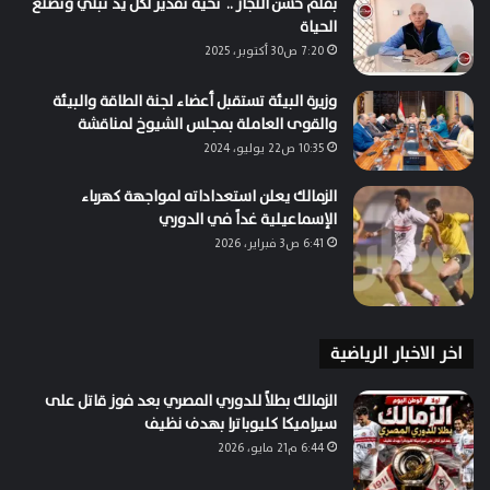
بقلم حسن النجار .. تحية تقدير لكل يد تبني وتصنع
الحياة
7:20 ص30 أكتوبر، 2025
وزيرة البيئة تستقبل أعضاء لجنة الطاقة والبيئة
والقوى العاملة بمجلس الشيوخ لمناقشة
10:35 ص22 يوليو، 2024
الزمالك يعلن استعداداته لمواجهة كهرباء
الإسماعيلية غداً في الدوري
6:41 ص3 فبراير، 2026
اخر الاخبار الرياضية
الزمالك بطلاً للدوري المصري بعد فوز قاتل على
سيراميكا كليوباترا بهدف نظيف
6:44 م21 مايو، 2026