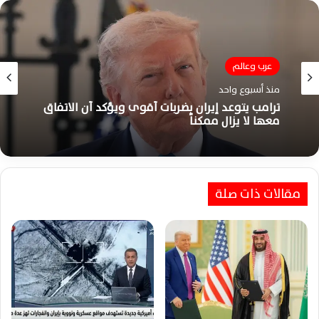
عرب وعالم
منذ أسبوع واحد
ترامب يتوعد إيران بضربات أقوى ويؤكد أن الاتفاق
معها لا يزال ممكناً
مقالات ذات صلة