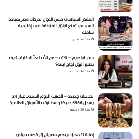
المفكر السياسي حسن النجار: تحركات مصر بقيادة
السيسي تمنع انزلاق المنطقة لحرب إقليمية
شاملة
منذ ساعتين
سحر ابراهيم – تكتب – من الأب تبدأ الحكاية.. كيف
يصنع الرجل نجاح ابنته؟
منذ 41 دقيقة
تحديثات جديدة – الذهب اليوم السبت.. عيار 24
يسجل 6966 جنيهًا وسط ترقب الأسواق العالمية
منذ 56 دقيقة
إصابة 11 مدنيًا بينهم مصريان إثر قصف حوثي