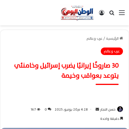
القائمة
بحث عن
تسجيل الدخول
الرئيسية
/
عرب وعالم
عرب وعالم
30 صاروخًا إيرانيًا يضرب إسرائيل وخامنئي
يتوعد بعواقب وخيمة
حسن النجار
أ
4:28 م20 يونيو، 2025
0
167
ر
دقيقة واحدة
س