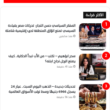
الاكثر قراءة
المفكر السياسي حسن النجار: تحركات مصر بقيادة
السيسي تمنع انزلاق المنطقة لحرب إقليمية شاملة
منذ ساعتين
سحر ابراهيم – تكتب – من الأب تبدأ الحكاية.. كيف
يصنع الرجل نجاح ابنته؟
منذ 41 دقيقة
تحديثات جديدة – الذهب اليوم السبت.. عيار 24
يسجل 6966 جنيهًا وسط ترقب الأسواق العالمية
منذ 56 دقيقة