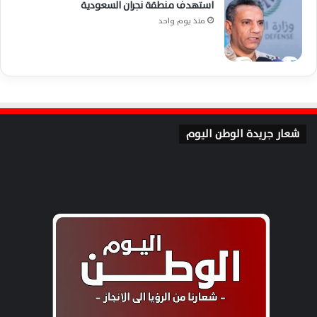
استهدف منطقة نجران السعودية
منذ يوم واحد
شعار جريدة الوطن اليوم