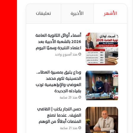
الأشهر
الأخيرة
تعليقات
أسماء أوائل الثانوية العامة
2026 بالشعبة الأدبية بعد
اعتماد النتيجة رسميًا اليوم
منذ أسبوع واحد
وداع يليق بمسيرة العطاء..
الحسينية تكرم محمد
العوضي والإبراهيمية ترحب
بقيادته الجديدة
منذ 23 ساعة
حسن النجار يكتب | القاضي
المزيف.. عندما تصنع
المنصات أبطالًا من الوهم
منذ 21 ساعة