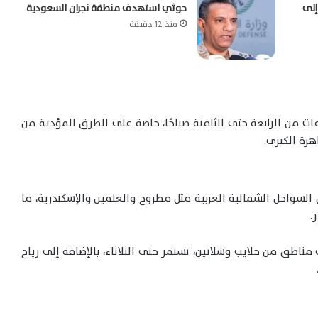
إلى
حوثي استهدف منطقة نجران السعودية
منذ 12 دقيقة
عات من الرابعة حتى الثامنة صباحًا، خاصة على الطرق المؤدية من
هرة الكبرى.
السواحل الشمالية الغربية مثل مطروح والعلمين والإسكندرية، ما
اطق من حلايب وشلاتين، تستمر حتى الثلاثاء، بالإضافة إلى رياح