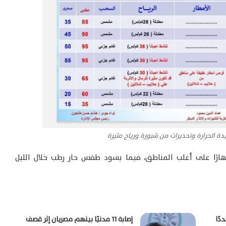
دة الحرارة وتحذيرات من شبورة ورياح مثيرة
ارًا على أغلب المناطق، فيما يسود طقس حار رطب خلال الليل
دًا
إصابة 11 مدنيًا بينهم مصريان إثر قصف