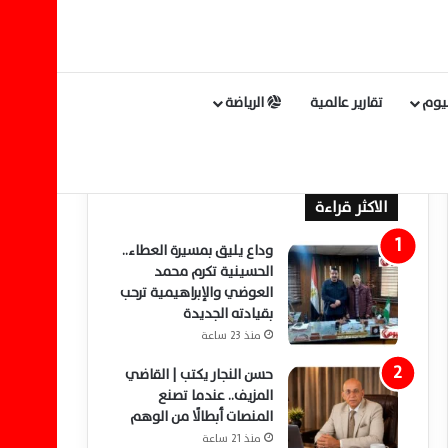
ليوم
تقارير عالمية
الرياضة
الاكثر قراءة
وداع يليق بمسيرة العطاء..
الحسينية تكرم محمد
العوضي والإبراهيمية ترحب
بقيادته الجديدة
منذ 23 ساعة
حسن النجار يكتب | القاضي
المزيف.. عندما تصنع
المنصات أبطالًا من الوهم
منذ 21 ساعة