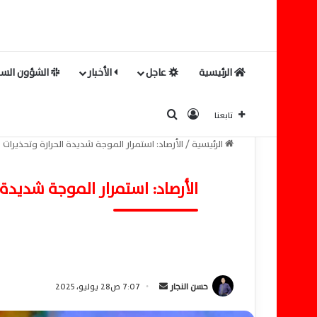
الرئيسية
عاجل
الأخبار
الشؤون السي
بحث عن
تسجيل الدخول
تابعنا
الرئيسية
/
الأرصاد: استمرار الموجة شديدة الحرارة وتحذيرات
الأرصاد: استمرار الموجة شديدة 
حسن النجار
أ
7:07 ص28 يوليو، 2025
ر