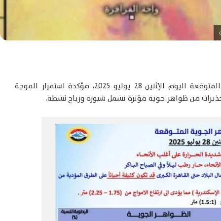
أعلنت الهيئة العامة للأرصاد الجوية حالة الطقس المتوقعة اليوم الإثنين 28 يوليو 2025، مؤكدة استمرار الموجة
حذيرات من ظواهر جوية مؤثرة تشمل شبورة ورياح نشطة.