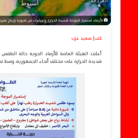
الأرصاد استمرار الموجة شديدة الحرارة وتحذيرات من شبورة ورياح مثيرة
كتب| سعيد عزب
شديدة الحرارة على مختلف أنحاء الجمهورية، وسط ت