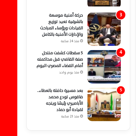
حركة أمنية موسعة
بالشرقية تعيد توزيع
القيادات ورؤساء المباحث
والإدارات الأمنية بالكامل
منذ 24 ساعة
5 سقطات كشفت منتحل
صفة القاضي قبل محاكمته
أمام القضاء المصري اليوم
منذ يوم واحد
بعد مسيرة حافلة بالعطاء..
فاقوس تودع محمد
الأباصيري رئيسًا ويتجه
لقيادة أبو حماد
منذ 23 ساعة