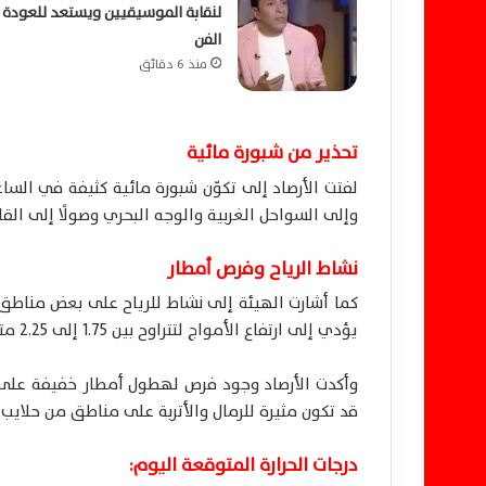
لنقابة الموسيقيين ويستعد للعودة 
الفن
منذ 6 دقائق
تحذير من شبورة مائية
لفتت الأرصاد إلى تكوّن شبورة مائية كثيفة في السا
وإلى السواحل الغربية والوجه البحري وصولًا إلى القا
نشاط الرياح وفرص أمطار
كما أشارت الهيئة إلى نشاط للرياح على بعض مناطق 
يؤدي إلى ارتفاع الأمواج لتتراوح بين 1.75 إلى 2.25 متر.
وأكدت الأرصاد وجود فرص لهطول أمطار خفيفة على من
قد تكون مثيرة للرمال والأتربة على مناطق من حلايب.
درجات الحرارة المتوقعة اليوم: